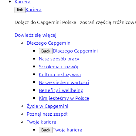
Kariera
Kariera
link
Dołącz do Capgemini Polska i zostań częścią zróżnicow
Dowiedz się więcej
Dlaczego Capgemini
Dlaczego Capgemini
Back
Nasz sposób pracy
Szkolenia i rozwój
Kultura inkluzywna
Nasze siedem wartości
Benefity i wellbeing
Kim jesteśmy w Polsce
Życie w Capgemini
Poznaj nasz zespół
Twoja kariera
Twoja kariera
Back