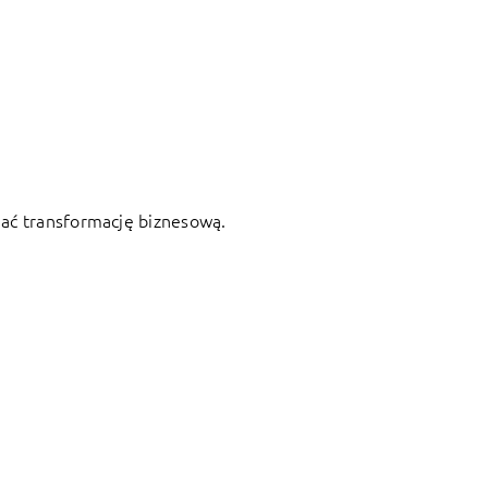
iać transformację biznesową.