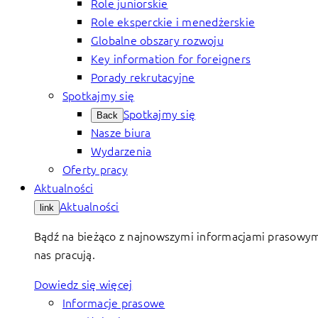
Role juniorskie
Role eksperckie i menedżerskie
Globalne obszary rozwoju
Key information for foreigners
Porady rekrutacyjne
Spotkajmy się
Spotkajmy się
Back
Nasze biura
Wydarzenia
Oferty pracy
Aktualności
Aktualności
link
Bądź na bieżąco z najnowszymi informacjami prasowymi 
nas pracują.
Dowiedz się więcej
Informacje prasowe