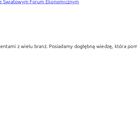
y ze Światowym Forum Ekonomicznym
ntami z wielu branż. Posiadamy dogłębną wiedzę, która pom