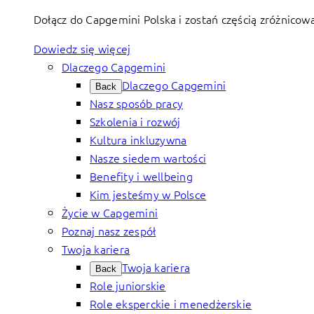
Dołącz do Capgemini Polska i zostań częścią zróżnicow
Dowiedz się więcej
Dlaczego Capgemini
Dlaczego Capgemini
Back
Nasz sposób pracy
Szkolenia i rozwój
Kultura inkluzywna
Nasze siedem wartości
Benefity i wellbeing
Kim jesteśmy w Polsce
Życie w Capgemini
Poznaj nasz zespół
Twoja kariera
Twoja kariera
Back
Role juniorskie
Role eksperckie i menedżerskie