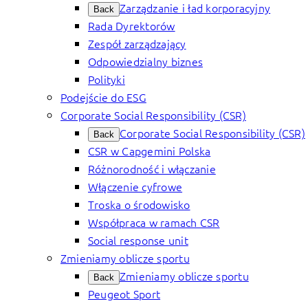
Zarządzanie i ład korporacyjny
Back
Rada Dyrektorów
Zespół zarządzający
Odpowiedzialny biznes
Polityki
Podejście do ESG
Corporate Social Responsibility (CSR)
Corporate Social Responsibility (CSR)
Back
CSR w Capgemini Polska
Różnorodność i włączanie
Włączenie cyfrowe
Troska o środowisko
Współpraca w ramach CSR
Social response unit
Zmieniamy oblicze sportu
Zmieniamy oblicze sportu
Back
Peugeot Sport