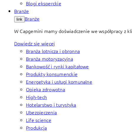
Blogi eksperckie
Branże
Branże
link
W Capgemini mamy doświadczenie we współpracy z klie
Dowiedz się więcej
Branża lotnicza i obronna
Branża motoryzacyjna
Bankowość i rynki kapitałowe
Produkty konsumenckie
Energetyka i usługi komunalne
Opieka zdrowotna
High-tech
Hotelarstwo i turystyka
Ubezpieczenia
Life science
Produkcja