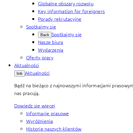
Globalne obszary rozwoju
Key information for foreigners
Porady rekrutacyjne
Spotkajmy się
Spotkajmy się
Back
Nasze biura
Wydarzenia
Oferty pracy
Aktualności
Aktualności
link
Bądź na bieżąco z najnowszymi informacjami prasowymi 
nas pracują.
Dowiedz się więcej
Informacje prasowe
Wyróżnienia
Historie naszych klientów