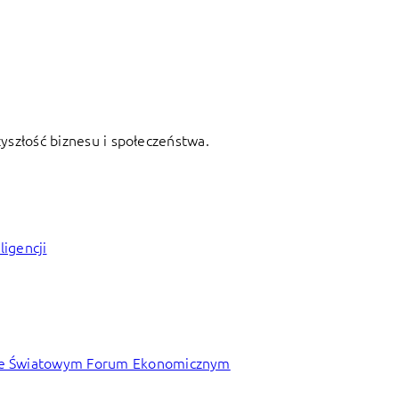
zyszłość biznesu i społeczeństwa.
ligencji
y ze Światowym Forum Ekonomicznym