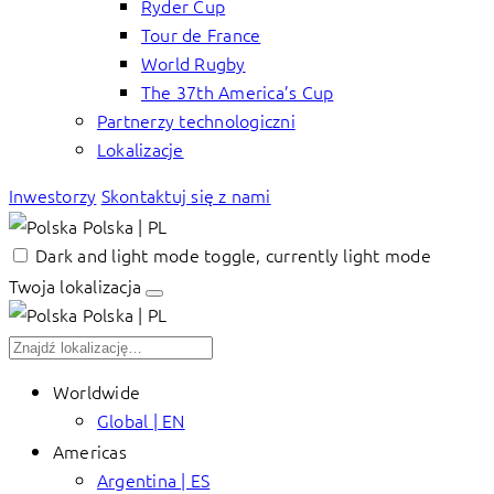
Ryder Cup
Tour de France
World Rugby
The 37th America’s Cup
Partnerzy technologiczni
Lokalizacje
Inwestorzy
Skontaktuj się z nami
Polska | PL
Dark and light mode toggle, currently light mode
Twoja lokalizacja
Polska | PL
Worldwide
Global | EN
Americas
Argentina | ES