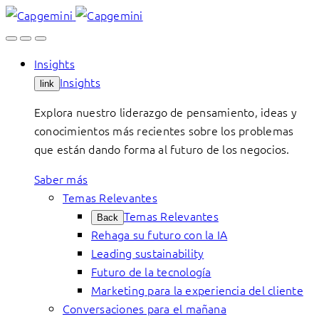
Skip
to
content
Insights
Insights
link
Explora nuestro liderazgo de pensamiento, ideas y
conocimientos más recientes sobre los problemas
que están dando forma al futuro de los negocios.
Saber más
Temas Relevantes
Temas Relevantes
Back
Rehaga su futuro con la IA
Leading sustainability
Futuro de la tecnología
Marketing para la experiencia del cliente
Conversaciones para el mañana