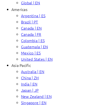
Global | EN
Americas
Argentina | ES
Brazil | PT
Canada | EN
Canada | FR
Colombia | ES
Guatemala | EN
Mexico | ES
United States | EN
Asia Pacific
Australia | EN
China | ZH
India | EN
Japan | JP
New Zealand | EN
Singapore | EN