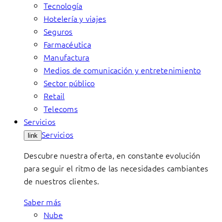
Tecnología
Hotelería y viajes
Seguros
Farmacéutica
Manufactura
Medios de comunicación y entretenimiento
Sector público
Retail
Telecoms
Servicios
Servicios
link
Descubre nuestra oferta, en constante evolución
para seguir el ritmo de las necesidades cambiantes
de nuestros clientes.
Saber más
Nube