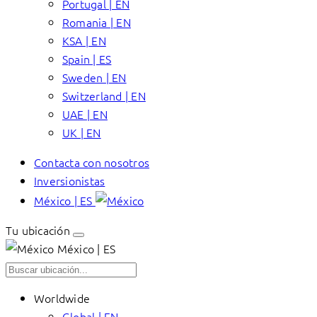
Portugal | EN
Romania | EN
KSA | EN
Spain | ES
Sweden | EN
Switzerland | EN
UAE | EN
UK | EN
Contacta con nosotros
Inversionistas
México | ES
Tu ubicación
México | ES
Worldwide
Global | EN