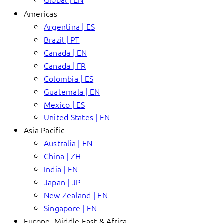
Americas
Argentina | ES
Brazil | PT
Canada | EN
Canada | FR
Colombia | ES
Guatemala | EN
Mexico | ES
United States | EN
Asia Pacific
Australia | EN
China | ZH
India | EN
Japan | JP
New Zealand | EN
Singapore | EN
Europe, Middle East & Africa