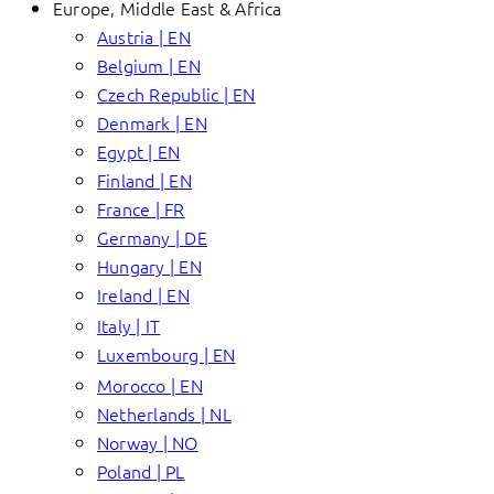
Europe, Middle East & Africa
Austria | EN
Belgium | EN
Czech Republic | EN
Denmark | EN
Egypt | EN
Finland | EN
France | FR
Germany | DE
Hungary | EN
Ireland | EN
Italy | IT
Luxembourg | EN
Morocco | EN
Netherlands | NL
Norway | NO
Poland | PL