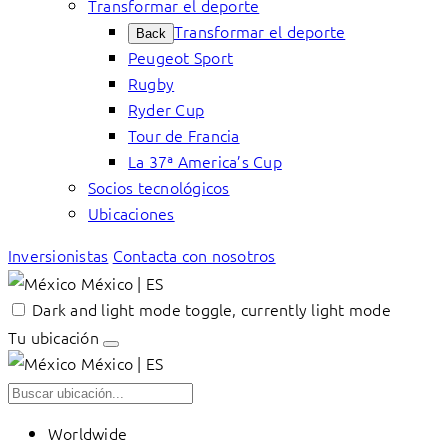
Transformar el deporte
Transformar el deporte
Back
Peugeot Sport
Rugby
Ryder Cup
Tour de Francia
La 37ª America’s Cup
Socios tecnológicos
Ubicaciones
Inversionistas
Contacta con nosotros
México | ES
Dark and light mode toggle, currently light mode
Tu ubicación
México | ES
Worldwide