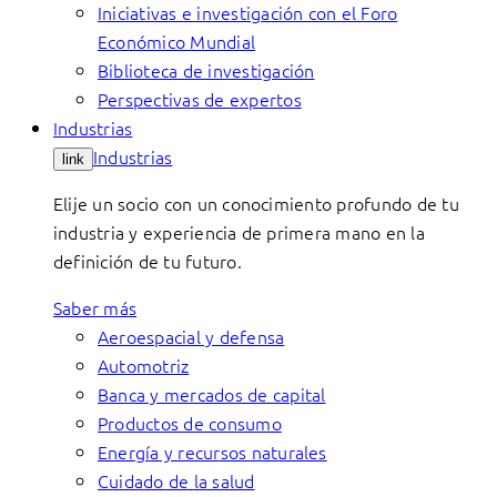
Iniciativas e investigación con el Foro
Económico Mundial
Biblioteca de investigación
Perspectivas de expertos
Industrias
Industrias
link
Elije un socio con un conocimiento profundo de tu
industria y experiencia de primera mano en la
definición de tu futuro.
Saber más
Aeroespacial y defensa
Automotriz
Banca y mercados de capital
Productos de consumo
Energía y recursos naturales
Cuidado de la salud