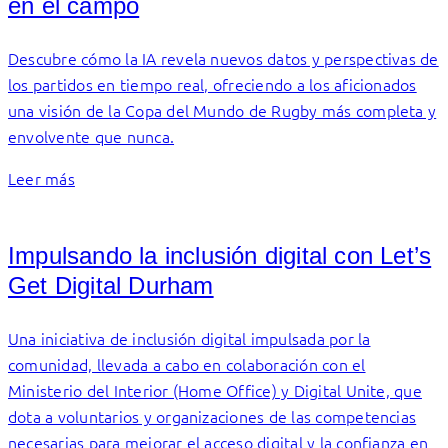
en el campo
Descubre cómo la IA revela nuevos datos y perspectivas de
los partidos en tiempo real, ofreciendo a los aficionados
una visión de la Copa del Mundo de Rugby más completa y
envolvente que nunca.
Leer más
Impulsando la inclusión digital con Let’s
Get Digital Durham
Una iniciativa de inclusión digital impulsada por la
comunidad, llevada a cabo en colaboración con el
Ministerio del Interior (Home Office) y Digital Unite, que
dota a voluntarios y organizaciones de las competencias
necesarias para mejorar el acceso digital y la confianza en