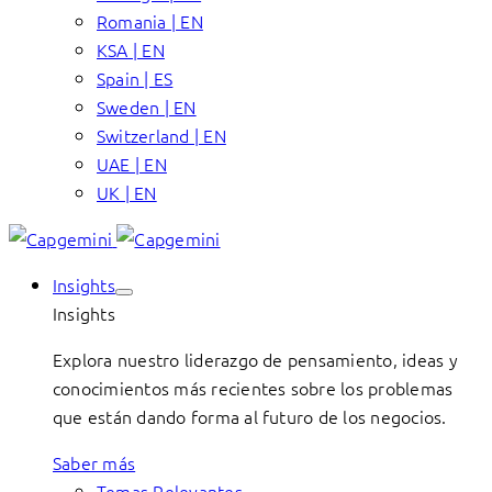
Romania | EN
KSA | EN
Spain | ES
Sweden | EN
Switzerland | EN
UAE | EN
UK | EN
Insights
Insights
Explora nuestro liderazgo de pensamiento, ideas y
conocimientos más recientes sobre los problemas
que están dando forma al futuro de los negocios.
Saber más
Temas Relevantes