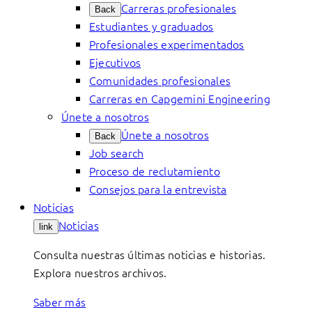
Carreras profesionales
Back
Estudiantes y graduados
Profesionales experimentados
Ejecutivos
Comunidades profesionales
Carreras en Capgemini Engineering
Únete a nosotros
Únete a nosotros
Back
Job search
Proceso de reclutamiento
Consejos para la entrevista
Noticias
Noticias
link
Consulta nuestras últimas noticias e historias.
Explora nuestros archivos.
Saber más