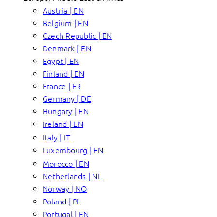
Austria | EN
Belgium | EN
Czech Republic | EN
Denmark | EN
Egypt | EN
Finland | EN
France | FR
Germany | DE
Hungary | EN
Ireland | EN
Italy | IT
Luxembourg | EN
Morocco | EN
Netherlands | NL
Norway | NO
Poland | PL
Portugal | EN