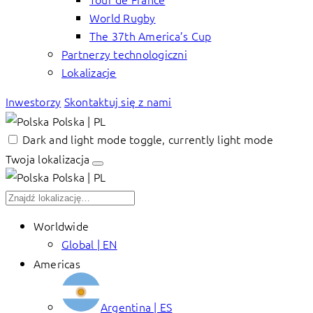
World Rugby
The 37th America’s Cup
Partnerzy technologiczni
Lokalizacje
Inwestorzy
Skontaktuj się z nami
Polska | PL
Dark and light mode toggle, currently light mode
Twoja lokalizacja
Polska | PL
Worldwide
Global | EN
Americas
Argentina | ES