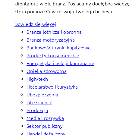
klientami z wielu branż. Posiadamy dogłębną wiedzę,
która pomoże Ci w rozwoju Twojego biznesu.
Dowiedz się więcej
Branża lotnicza i obronna
Branża motoryzacyjna
Bankowość i rynki kapitałowe
Produkty konsumenckie
Energetyka i usługi komunalne
Opieka zdrowotna
High-tech
Hotelarstwo i turystyka
Ubezpieczenia
Life science
Produkcja
Media i rozrywka
Sektor publiczny
Handel detaliczny