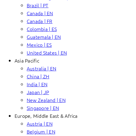
Brazil | PT
Canada | EN
Canada | FR
Colombia | ES
Guatemala | EN
Mexico | ES
United States | EN
Asia Pacific
Australia | EN
China | ZH
India | EN
Japan | JP
New Zealand | EN
Singapore | EN
Europe, Middle East & Africa
Austria | EN
Belgium | EN