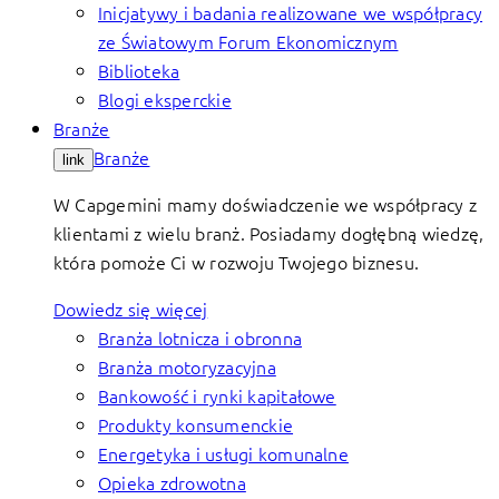
Inicjatywy i badania realizowane we współpracy
ze Światowym Forum Ekonomicznym
Biblioteka
Blogi eksperckie
Branże
Branże
link
W Capgemini mamy doświadczenie we współpracy z
klientami z wielu branż. Posiadamy dogłębną wiedzę,
która pomoże Ci w rozwoju Twojego biznesu.
Dowiedz się więcej
Branża lotnicza i obronna
Branża motoryzacyjna
Bankowość i rynki kapitałowe
Produkty konsumenckie
Energetyka i usługi komunalne
Opieka zdrowotna