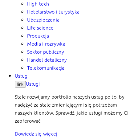
High-tech
Hotelarstwo i turystyka
Ubezpieczenia
Life science
Produkcja
Media i rozrywka
Sektor publiczny
Handel detaliczny
Telekomunikacja
Usługi
Usługi
link
Stale rozwijamy portfolio naszych usług po to, by
nadążyć za stale zmieniającymi się potrzebami
naszych klientów. Sprawdź, jakie usługi możemy Ci
zaoferować.
Dowiedz się więcej