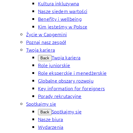
Kultura inkluzywna
Nasze siedem wartości
Benefity i wellbeing
Kim jesteśmy w Polsce
Życie w Capgemini
Poznaj nasz zespół
Twoja kariera
Twoja kariera
Back
Role juniorskie
Role eksperckie i menedżerskie
Globalne obszary rozwoju
Key information for foreigners
Porady rekrutacyjne
Spotkajmy się
Spotkajmy się
Back
Nasze biura
Wydarzenia