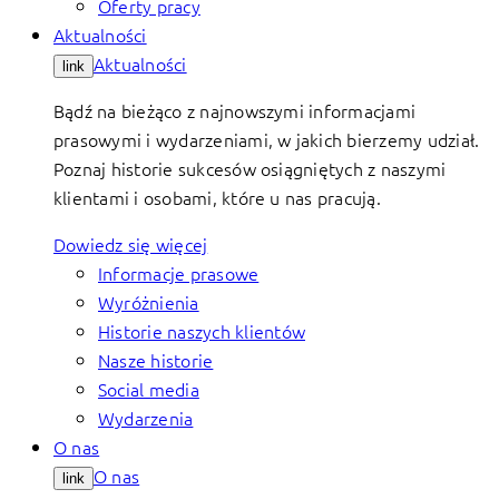
Oferty pracy
Aktualności
Aktualności
link
Bądź na bieżąco z najnowszymi informacjami
prasowymi i wydarzeniami, w jakich bierzemy udział.
Poznaj historie sukcesów osiągniętych z naszymi
klientami i osobami, które u nas pracują.
Dowiedz się więcej
Informacje prasowe
Wyróżnienia
Historie naszych klientów
Nasze historie
Social media
Wydarzenia
O nas
O nas
link