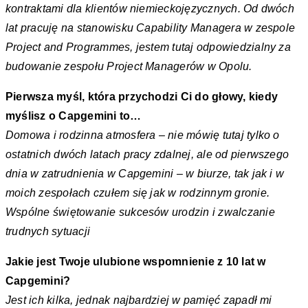
kontraktami dla klientów niemieckojęzycznych. Od dwóch
lat pracuję na stanowisku Capability Managera w zespole
Project and Programmes, jestem tutaj odpowiedzialny za
budowanie zespołu Project Managerów w Opolu.
Pierwsza myśl, która przychodzi Ci do głowy, kiedy
myślisz o Capgemini to…
Domowa i rodzinna atmosfera – nie mówię tutaj tylko o
ostatnich dwóch latach pracy zdalnej, ale od pierwszego
dnia w zatrudnienia w Capgemini – w biurze, tak jak i w
moich zespołach czułem się jak w rodzinnym gronie.
Wspólne świętowanie sukcesów urodzin i zwalczanie
trudnych sytuacji
Jakie jest Twoje ulubione wspomnienie z 10 lat w
Capgemini?
Jest ich kilka, jednak najbardziej w pamięć zapadł mi