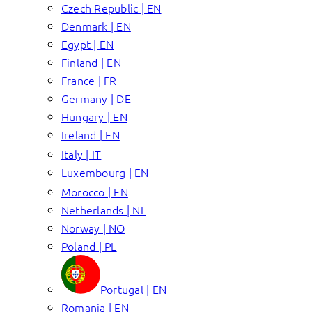
Czech Republic | EN
Denmark | EN
Egypt | EN
Finland | EN
France | FR
Germany | DE
Hungary | EN
Ireland | EN
Italy | IT
Luxembourg | EN
Morocco | EN
Netherlands | NL
Norway | NO
Poland | PL
Portugal | EN
Romania | EN