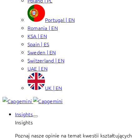
Poland | PL
Portugal | EN
Romania | EN
KSA | EN
Spain | ES
Sweden | EN
Switzerland | EN
UAE | EN
UK | EN
Insights
Insights
Poznaj nasze opinie na temat kwestii kształtujących