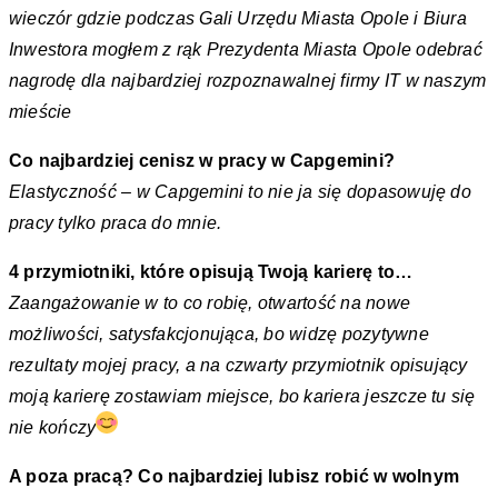
wieczór gdzie podczas Gali Urzędu Miasta Opole i Biura
Inwestora mogłem z rąk Prezydenta Miasta Opole odebrać
nagrodę dla najbardziej rozpoznawalnej firmy IT w naszym
mieście
Co najbardziej cenisz w pracy w Capgemini?
Elastyczność – w Capgemini to nie ja się dopasowuję do
pracy tylko praca do mnie.
4 przymiotniki, które opisują Twoją karierę to…
Zaangażowanie w to co robię, otwartość na nowe
możliwości, satysfakcjonująca, bo widzę pozytywne
rezultaty mojej pracy, a na czwarty przymiotnik opisujący
moją karierę zostawiam miejsce, bo kariera jeszcze tu się
nie kończy
A poza pracą? Co najbardziej lubisz robić w wolnym