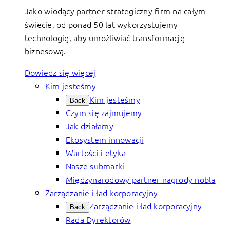
Jako wiodący partner strategiczny firm na całym
świecie, od ponad 50 lat wykorzystujemy
technologię, aby umożliwiać transformację
biznesową.
Dowiedz się więcej
Kim jesteśmy
Kim jesteśmy
Back
Czym się zajmujemy
Jak działamy
Ekosystem innowacji
Wartości i etyka
Nasze submarki
Międzynarodowy partner nagrody nobla
Zarządzanie i ład korporacyjny
Zarządzanie i ład korporacyjny
Back
Rada Dyrektorów