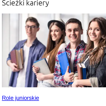
Ścieżki kariery
Role juniorskie