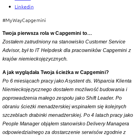
Linkedin
#MyWayCapgemini
Twoja pierwsza rola w Capgemini to…
Zostałem zatrudniony na stanowisko Customer Service
Advisor, był to IT Helpdesk dla pracowników Capgemini z
krajów niemieckojęzycznych.
A jak wyglądała Twoja ścieżka w Capgemini?
Po 6 miesiącach pracy jako Asystent ds. Wsparcia Klienta
Niemieckojęzycznego dostałem możliwość budowania i
poprowadzenia małego zespołu jako Shift Leader. Po
obraniu ścieżki menadżerskiej wspinałem się kolejnych
szczeblach drabinki menadżerskiej. Po 4 latach pracy jako
People Manager objąłem stanowisko Delivery Managera
odpowiedzialnego za dostarczenie serwisów zgodnie z