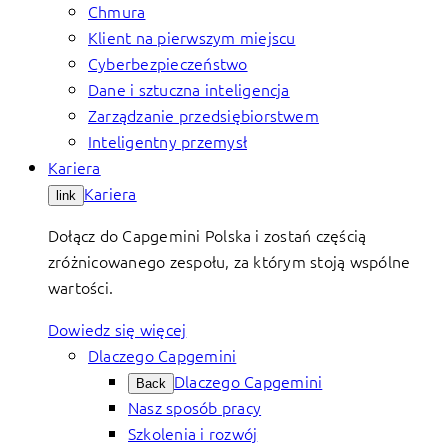
Chmura
Klient na pierwszym miejscu
Cyberbezpieczeństwo
Dane i sztuczna inteligencja
Zarządzanie przedsiębiorstwem
Inteligentny przemysł
Kariera
Kariera
link
Dołącz do Capgemini Polska i zostań częścią
zróżnicowanego zespołu, za którym stoją wspólne
wartości.
Dowiedz się więcej
Dlaczego Capgemini
Dlaczego Capgemini
Back
Nasz sposób pracy
Szkolenia i rozwój