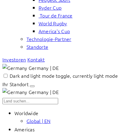
Ryder Cup
Tour de France
World Rugby
America’s Cup
Technologie-Partner
Standorte
Investoren
Kontakt
Germany | DE
Dark and light mode toggle, currently light mode
Ihr Standort
Germany | DE
Worldwide
Global | EN
Americas