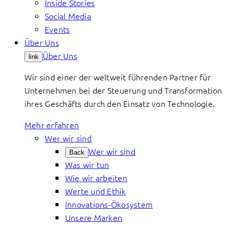
Inside Stories
Social Media
Events
Über Uns
Über Uns
link
Wir sind einer der weltweit führenden Partner für
Unternehmen bei der Steuerung und Transformation
ihres Geschäfts durch den Einsatz von Technologie.
Mehr erfahren
Wer wir sind
Wer wir sind
Back
Was wir tun
Wie wir arbeiten
Werte und Ethik
Innovations-Ökosystem
Unsere Marken