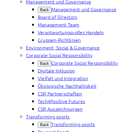
Management und Governance
Management und Governance
Back
Board of Directors
Management Team
Verantwortungsvolles Handeln
Gruppen-Richtlinien
Environment, Social & Governance
Corporate Social Responsibility
Corporate Social Responsibility
Back
Digitale Inklusion
Vielfalt und Integration
Ökologische Nachhaltigkeit
CSR Partnerschaften
Tech4Positive Futures
CSR Auszeichnungen
Transforming sports
Transforming sports
Back
Peugeot Sport