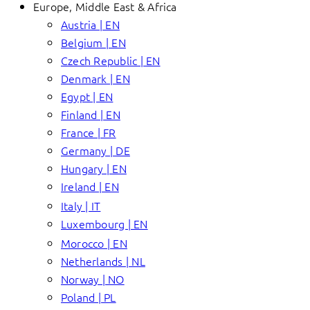
Europe, Middle East & Africa
Austria | EN
Belgium | EN
Czech Republic | EN
Denmark | EN
Egypt | EN
Finland | EN
France | FR
Germany | DE
Hungary | EN
Ireland | EN
Italy | IT
Luxembourg | EN
Morocco | EN
Netherlands | NL
Norway | NO
Poland | PL