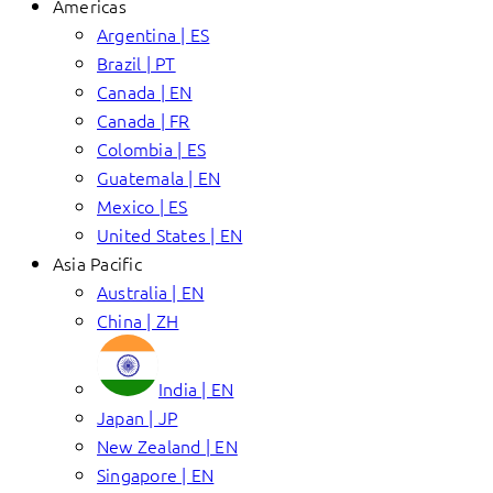
Americas
Argentina | ES
Brazil | PT
Canada | EN
Canada | FR
Colombia | ES
Guatemala | EN
Mexico | ES
United States | EN
Asia Pacific
Australia | EN
China | ZH
India | EN
Japan | JP
New Zealand | EN
Singapore | EN