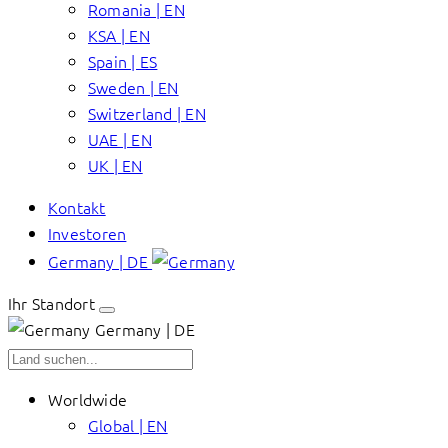
Romania | EN
KSA | EN
Spain | ES
Sweden | EN
Switzerland | EN
UAE | EN
UK | EN
Kontakt
Investoren
Germany | DE
Ihr Standort
Germany | DE
Worldwide
Global | EN