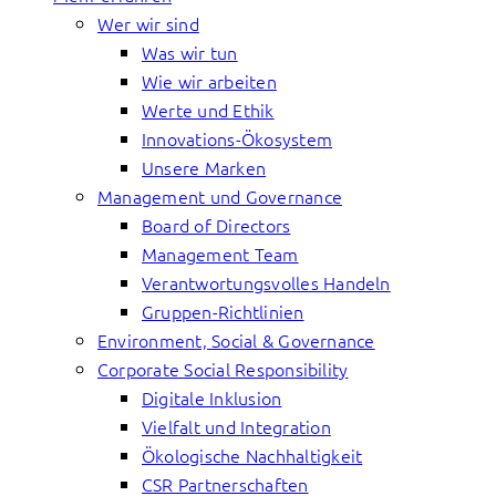
Wer wir sind
Was wir tun
Wie wir arbeiten
Werte und Ethik
Innovations-Ökosystem
Unsere Marken
Management und Governance
Board of Directors
Management Team
Verantwortungsvolles Handeln
Gruppen-Richtlinien
Environment, Social & Governance
Corporate Social Responsibility
Digitale Inklusion
Vielfalt und Integration
Ökologische Nachhaltigkeit
CSR Partnerschaften