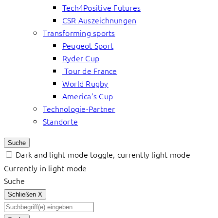
Tech4Positive Futures
CSR Auszeichnungen
Transforming sports
Peugeot Sport
Ryder Cup
Tour de France
World Rugby
America’s Cup
Technologie-Partner
Standorte
Suche
Dark and light mode toggle, currently light mode
Currently in light mode
Suche
Schließen
X