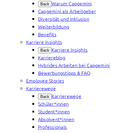
Warum Capgemini
Back
Capgemini als Arbeitgeber
Diversität und Inklusion
Weiterbildung
Benefits
Karriere Insights
Karriere Insights
Back
Karriereblog
Hybrides Arbeiten bei Capgemini
Bewerbungstipps & FAQ
Employee Stories
Karrierewege
Karrierewege
Back
Schüler*innen
Student*innen
Absolvent*innen
Professionals