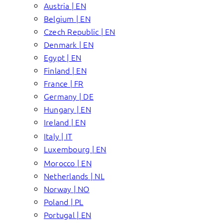
Austria | EN
Belgium | EN
Czech Republic | EN
Denmark | EN
Egypt | EN
Finland | EN
France | FR
Germany | DE
Hungary | EN
Ireland | EN
Italy | IT
Luxembourg | EN
Morocco | EN
Netherlands | NL
Norway | NO
Poland | PL
Portugal | EN