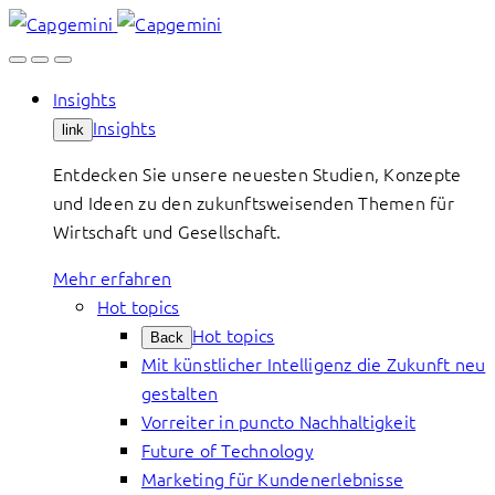
Skip
to
content
Insights
Insights
link
Entdecken Sie unsere neuesten Studien, Konzepte
und Ideen zu den zukunftsweisenden Themen für
Wirtschaft und Gesellschaft.
Mehr erfahren
Hot topics
Hot topics
Back
Mit künstlicher Intelligenz die Zukunft neu
gestalten
Vorreiter in puncto Nachhaltigkeit
Future of Technology
Marketing für Kundenerlebnisse