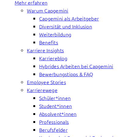
Mehr erfahren
Warum Capgemini
Capgemini als Arbeitgeber
Diversität und Inklusion
Weiterbildung
Benefits
Karriere Insights
Karriereblog
Hybrides Arbeiten bei Capgemini
Bewerbungstipps & FAQ
Employee Stories
Karrierewege
Schüler*innen
Student*innen
Absolvent*innen
Professionals
Berufsfelder