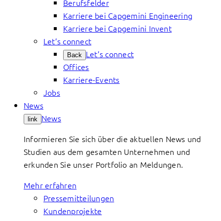
Berufsfelder
Karriere bei Capgemini Engineering
Karriere bei Capgemini Invent
Let’s connect
Let’s connect
Back
Offices
Karriere-Events
Jobs
News
News
link
Informieren Sie sich über die aktuellen News und
Studien aus dem gesamten Unternehmen und
erkunden Sie unser Portfolio an Meldungen.
Mehr erfahren
Pressemitteilungen
Kundenprojekte