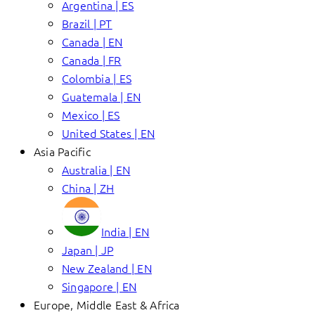
Argentina | ES
Brazil | PT
Canada | EN
Canada | FR
Colombia | ES
Guatemala | EN
Mexico | ES
United States | EN
Asia Pacific
Australia | EN
China | ZH
India | EN
Japan | JP
New Zealand | EN
Singapore | EN
Europe, Middle East & Africa