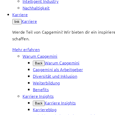
Intelligent Industry
Nachhaltigkeit
Karriere
Karriere
link
Werde Teil von Capgemini! Wir bieten dir ein inspirier
schaffen.
Mehr erfahren
Warum Capgemini
Warum Capgemini
Back
Capgemini als Arbeitgeber
Diversität und Inklusion
Weiterbildung
Benefits
Karriere Insights
Karriere Insights
Back
Karriereblog