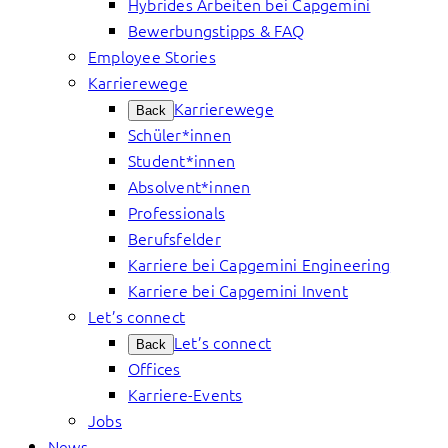
Hybrides Arbeiten bei Capgemini
Bewerbungstipps & FAQ
Employee Stories
Karrierewege
Karrierewege
Back
Schüler*innen
Student*innen
Absolvent*innen
Professionals
Berufsfelder
Karriere bei Capgemini Engineering
Karriere bei Capgemini Invent
Let’s connect
Let’s connect
Back
Offices
Karriere-Events
Jobs
News