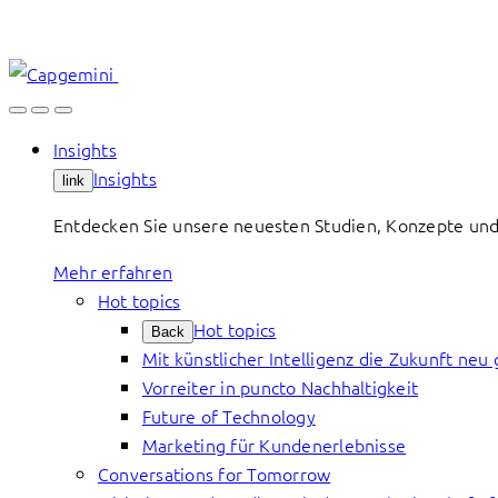
Skip
to
content
Insights
Insights
link
Entdecken Sie unsere neuesten Studien, Konzepte und
Mehr erfahren
Hot topics
Hot topics
Back
Mit künstlicher Intelligenz die Zukunft neu 
Vorreiter in puncto Nachhaltigkeit
Future of Technology
Marketing für Kundenerlebnisse
Conversations for Tomorrow