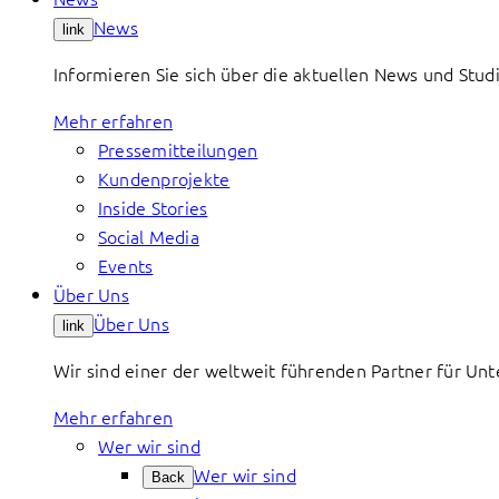
News
link
Informieren Sie sich über die aktuellen News und St
Mehr erfahren
Pressemitteilungen
Kundenprojekte
Inside Stories
Social Media
Events
Über Uns
Über Uns
link
Wir sind einer der weltweit führenden Partner für Un
Mehr erfahren
Wer wir sind
Wer wir sind
Back