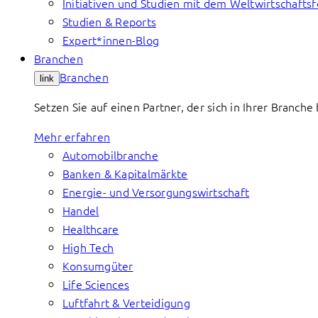
Initiativen und Studien mit dem Weltwirtschafts
Studien & Reports
Expert*innen-Blog
Branchen
Branchen
link
Setzen Sie auf einen Partner, der sich in Ihrer Branch
Mehr erfahren
Automobilbranche
Banken & Kapitalmärkte
Energie- und Versorgungswirtschaft
Handel
Healthcare
High Tech
Konsumgüter
Life Sciences
Luftfahrt & Verteidigung