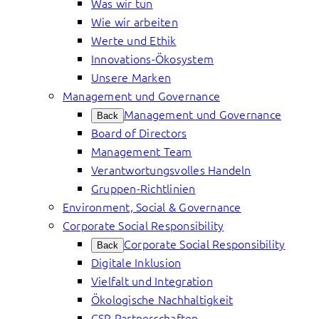
Was wir tun
Wie wir arbeiten
Werte und Ethik
Innovations-Ökosystem
Unsere Marken
Management und Governance
Management und Governance
Back
Board of Directors
Management Team
Verantwortungsvolles Handeln
Gruppen-Richtlinien
Environment, Social & Governance
Corporate Social Responsibility
Corporate Social Responsibility
Back
Digitale Inklusion
Vielfalt und Integration
Ökologische Nachhaltigkeit
CSR Partnerschaften