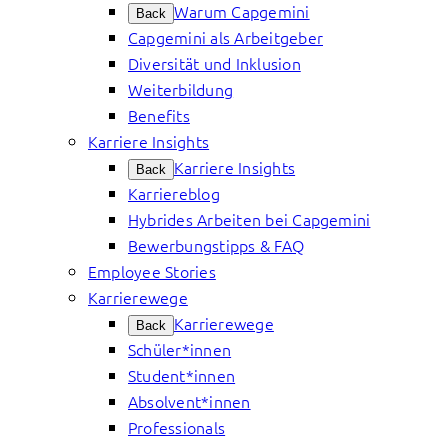
Warum Capgemini
Back
Capgemini als Arbeitgeber
Diversität und Inklusion
Weiterbildung
Benefits
Karriere Insights
Karriere Insights
Back
Karriereblog
Hybrides Arbeiten bei Capgemini
Bewerbungstipps & FAQ
Employee Stories
Karrierewege
Karrierewege
Back
Schüler*innen
Student*innen
Absolvent*innen
Professionals