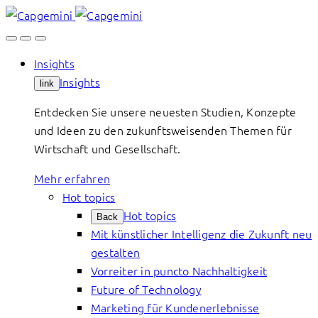
Skip
to
content
Insights
Insights
link
Entdecken Sie unsere neuesten Studien, Konzepte
und Ideen zu den zukunftsweisenden Themen für
Wirtschaft und Gesellschaft.
Mehr erfahren
Hot topics
Hot topics
Back
Mit künstlicher Intelligenz die Zukunft neu
gestalten
Vorreiter in puncto Nachhaltigkeit
Future of Technology
Marketing für Kundenerlebnisse