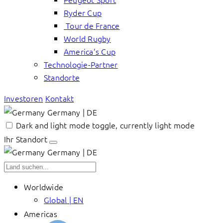
Ryder Cup
Tour de France
World Rugby
America’s Cup
Technologie-Partner
Standorte
Investoren
Kontakt
Germany | DE
Dark and light mode toggle, currently light mode
Ihr Standort
Germany | DE
Worldwide
Global | EN
Americas