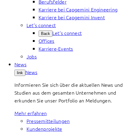
Berufsfelder
Karriere bei Capgemini Engineering
Karriere bei Capgemini Invent
Let’s connect
Let’s connect
Back
Offices
Karriere-Events
Jobs
News
News
link
Informieren Sie sich über die aktuellen News und
Studien aus dem gesamten Unternehmen und
erkunden Sie unser Portfolio an Meldungen.
Mehr erfahren
Pressemitteilungen
Kundenprojekte