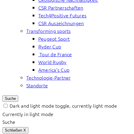
CSR Partnerschaften
Tech4Positive Futures
CSR Auszeichnungen
Transforming sports
Peugeot Sport
Ryder Cup
Tour de France
World Rugby
America’s Cup
Technologie-Partner
Standorte
Suche
Dark and light mode toggle, currently light mode
Currently in light mode
Suche
Schließen
X