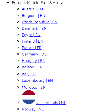
Europe, Middle East & Africa
Austria | EN
Belgium | EN
Czech Republic | EN
Denmark | EN
Egypt | EN
Finland | EN
France | FR
Germany | DE
Hungary | EN
Ireland | EN
Italy | IT
Luxembourg | EN
Morocco | EN
Netherlands | NL
Norway | NO