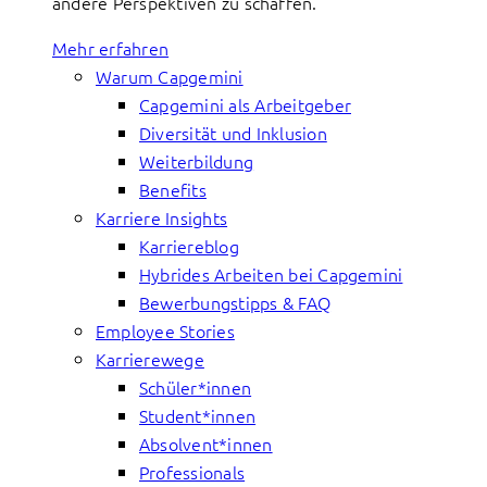
andere Perspektiven zu schaffen.
Mehr erfahren
Warum Capgemini
Capgemini als Arbeitgeber
Diversität und Inklusion
Weiterbildung
Benefits
Karriere Insights
Karriereblog
Hybrides Arbeiten bei Capgemini
Bewerbungstipps & FAQ
Employee Stories
Karrierewege
Schüler*innen
Student*innen
Absolvent*innen
Professionals