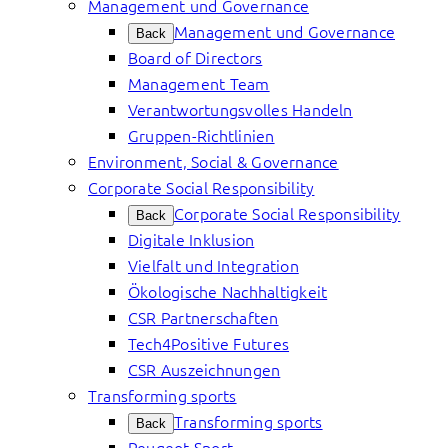
Management und Governance
Management und Governance
Back
Board of Directors
Management Team
Verantwortungsvolles Handeln
Gruppen-Richtlinien
Environment, Social & Governance
Corporate Social Responsibility
Corporate Social Responsibility
Back
Digitale Inklusion
Vielfalt und Integration
Ökologische Nachhaltigkeit
CSR Partnerschaften
Tech4Positive Futures
CSR Auszeichnungen
Transforming sports
Transforming sports
Back
Peugeot Sport