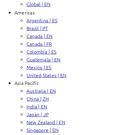
Global | EN
Americas
Argentina | ES
Brazil | PT
Canada | EN
Canada | FR
Colombia | ES
Guatemala | EN
Mexico | ES
United States | EN
Asia Pacific
Australia | EN
China | ZH
India | EN
Japan | JP
New Zealand | EN
Singapore | EN