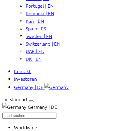
Portugal | EN
Romania | EN
KSA | EN
Spain | ES
Sweden | EN
Switzerland | EN
UAE | EN
UK | EN
Kontakt
Investoren
Germany | DE
Ihr Standort
Germany | DE
Worldwide