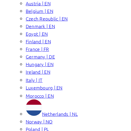
Austria | EN
Belgium | EN
Czech Republic | EN
Denmark | EN
Egypt | EN
Finland | EN
France | FR
Germany | DE
Hungary | EN
Ireland | EN
Italy | IT
Luxembourg | EN
Morocco | EN
Netherlands | NL
Norway | NO
Poland | PL