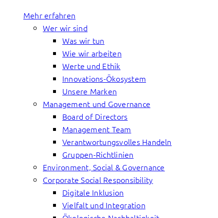
Mehr erfahren
Wer wir sind
Was wir tun
Wie wir arbeiten
Werte und Ethik
Innovations-Ökosystem
Unsere Marken
Management und Governance
Board of Directors
Management Team
Verantwortungsvolles Handeln
Gruppen-Richtlinien
Environment, Social & Governance
Corporate Social Responsibility
Digitale Inklusion
Vielfalt und Integration
Ökologische Nachhaltigkeit