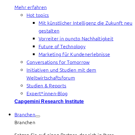
Mehr erfahren
Hot topics
Mit künstlicher Intelligenz die Zukunft neu
gestalten
Vorreiter in puncto Nachhaltigkeit
Future of Technology
Marketing für Kundenerlebnisse
Conversations for Tomorrow
Initiativen und Studien mit dem
Weltwirtschaftsforum
Studien & Reports
Expert*innen-Blog
Capgemini Research Institute
Branchen
Branchen
Setzen Sie auf einen Partner, der sich in Ihrer