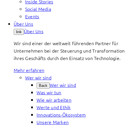
Inside Stories
Social Media
Events
Über Uns
Über Uns
link
Wir sind einer der weltweit führenden Partner für
Unternehmen bei der Steuerung und Transformation
ihres Geschäfts durch den Einsatz von Technologie.
Mehr erfahren
Wer wir sind
Wer wir sind
Back
Was wir tun
Wie wir arbeiten
Werte und Ethik
Innovations-Ökosystem
Unsere Marken