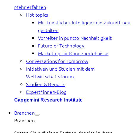
Mehr erfahren
Hot topics
Mit künstlicher Intelligenz die Zukunft neu
gestalten
Vorreiter in puncto Nachhaltigkeit
Future of Technology
Marketing für Kundenerlebnisse
Conversations for Tomorrow
Initiativen und Studien mit dem
Weltwirtschaftsforum
Studien & Reports
Expert*innen-Blog
Capgemini Research Institute
Branchen
Branchen
Setzen Sie auf einen Partner, der sich in Ihrer