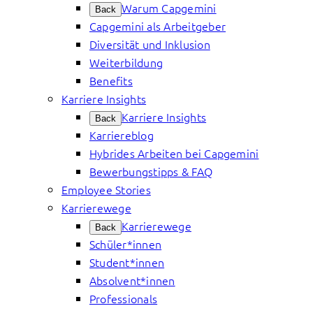
Warum Capgemini
Back
Capgemini als Arbeitgeber
Diversität und Inklusion
Weiterbildung
Benefits
Karriere Insights
Karriere Insights
Back
Karriereblog
Hybrides Arbeiten bei Capgemini
Bewerbungstipps & FAQ
Employee Stories
Karrierewege
Karrierewege
Back
Schüler*innen
Student*innen
Absolvent*innen
Professionals