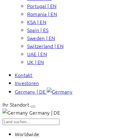
Portugal | EN
Romania | EN
KSA | EN
Spain | ES
Sweden | EN
Switzerland | EN
UAE | EN
UK | EN
Kontakt
Investoren
Germany | DE
Ihr Standort
Germany | DE
Worldwide