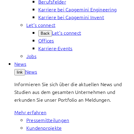
Berufsfelder
Karriere bei Capgemini Engineering
Karriere bei Capgemini Invent
Let’s connect
Let’s connect
Back
Offices
Karriere-Events
Jobs
News
News
link
Informieren Sie sich über die aktuellen News und
Studien aus dem gesamten Unternehmen und
erkunden Sie unser Portfolio an Meldungen.
Mehr erfahren
Pressemitteilungen
Kundenprojekte