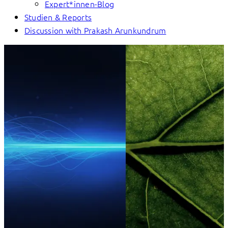
Expert*innen-Blog
Studien & Reports
Discussion with Prakash Arunkundrum