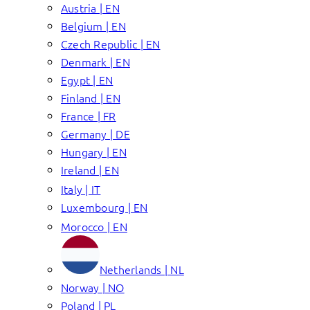
Austria | EN
Belgium | EN
Czech Republic | EN
Denmark | EN
Egypt | EN
Finland | EN
France | FR
Germany | DE
Hungary | EN
Ireland | EN
Italy | IT
Luxembourg | EN
Morocco | EN
Netherlands | NL
Norway | NO
Poland | PL