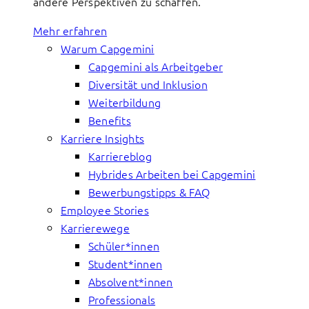
andere Perspektiven zu schaffen.
Mehr erfahren
Warum Capgemini
Capgemini als Arbeitgeber
Diversität und Inklusion
Weiterbildung
Benefits
Karriere Insights
Karriereblog
Hybrides Arbeiten bei Capgemini
Bewerbungstipps & FAQ
Employee Stories
Karrierewege
Schüler*innen
Student*innen
Absolvent*innen
Professionals