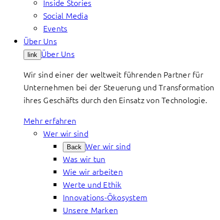
Inside Stories
Social Media
Events
Über Uns
Über Uns
link
Wir sind einer der weltweit führenden Partner für
Unternehmen bei der Steuerung und Transformation
ihres Geschäfts durch den Einsatz von Technologie.
Mehr erfahren
Wer wir sind
Wer wir sind
Back
Was wir tun
Wie wir arbeiten
Werte und Ethik
Innovations-Ökosystem
Unsere Marken