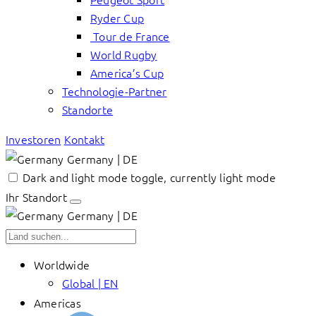
Ryder Cup
Tour de France
World Rugby
America’s Cup
Technologie-Partner
Standorte
Investoren
Kontakt
Germany | DE
Dark and light mode toggle, currently light mode
Ihr Standort
Germany | DE
Worldwide
Global | EN
Americas