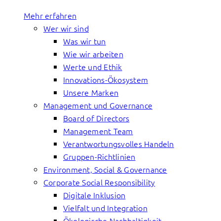
Mehr erfahren
Wer wir sind
Was wir tun
Wie wir arbeiten
Werte und Ethik
Innovations-Ökosystem
Unsere Marken
Management und Governance
Board of Directors
Management Team
Verantwortungsvolles Handeln
Gruppen-Richtlinien
Environment, Social & Governance
Corporate Social Responsibility
Digitale Inklusion
Vielfalt und Integration
Ökologische Nachhaltigkeit