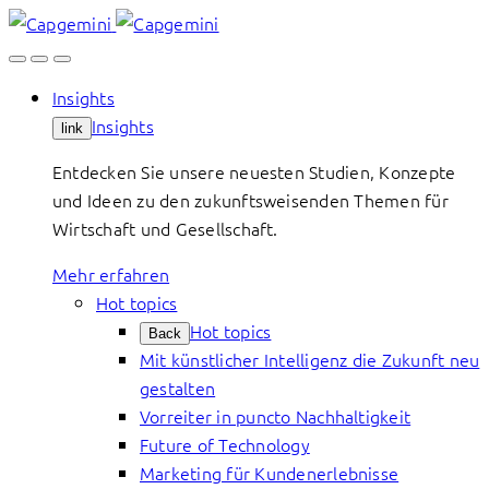
Skip
to
content
Insights
Insights
link
Entdecken Sie unsere neuesten Studien, Konzepte
und Ideen zu den zukunftsweisenden Themen für
Wirtschaft und Gesellschaft.
Mehr erfahren
Hot topics
Hot topics
Back
Mit künstlicher Intelligenz die Zukunft neu
gestalten
Vorreiter in puncto Nachhaltigkeit
Future of Technology
Marketing für Kundenerlebnisse