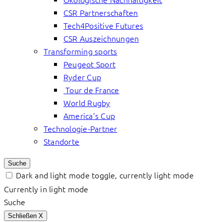
CSR Partnerschaften
Tech4Positive Futures
CSR Auszeichnungen
Transforming sports
Peugeot Sport
Ryder Cup
Tour de France
World Rugby
America’s Cup
Technologie-Partner
Standorte
Suche
Dark and light mode toggle, currently light mode
Currently in light mode
Suche
Schließen
X