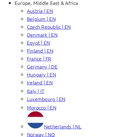
Europe, Middle East & Africa
Austria | EN
Belgium | EN
Czech Republic | EN
Denmark | EN
Egypt | EN
Finland | EN
France | FR
Germany | DE
Hungary | EN
Ireland | EN
Italy | IT
Luxembourg | EN
Morocco | EN
Netherlands | NL
Norway | NO