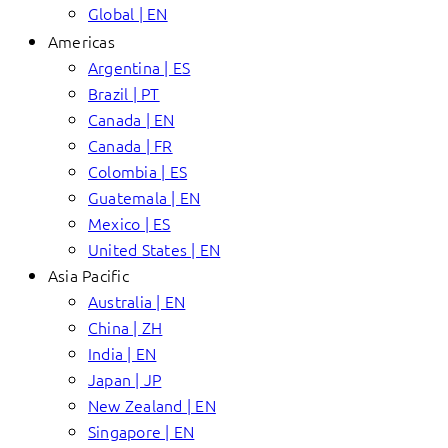
Global | EN
Americas
Argentina | ES
Brazil | PT
Canada | EN
Canada | FR
Colombia | ES
Guatemala | EN
Mexico | ES
United States | EN
Asia Pacific
Australia | EN
China | ZH
India | EN
Japan | JP
New Zealand | EN
Singapore | EN