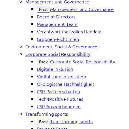
Management und Governance
Management und Governance
Back
Board of Directors
Management Team
Verantwortungsvolles Handeln
Gruppen-Richtlinien
Environment, Social & Governance
Corporate Social Responsibility
Corporate Social Responsibility
Back
Digitale Inklusion
Vielfalt und Integration
Ökologische Nachhaltigkeit
CSR Partnerschaften
Tech4Positive Futures
CSR Auszeichnungen
Transforming sports
Transforming sports
Back
Peugeot Sport