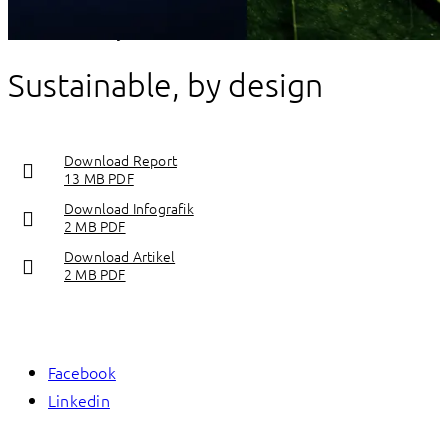
Sustainability
Sustainable, by design
Download Report
13 MB PDF
Download Infografik
2 MB PDF
Download Artikel
2 MB PDF
Facebook
Linkedin