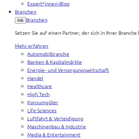
Expert*innen-Blog
Branchen
Branchen
link
Setzen Sie auf einen Partner, der sich in Ihrer Branch
Mehr erfahren
Automobilbranche
Banken & Kapitalmärkte
Energie- und Versorgungswirtschaft
Handel
Healthcare
High Tech
Konsumgüter
Life Sciences
Luftfahrt & Verteidigung
Maschinenbau & Industrie
Media & Entertainment