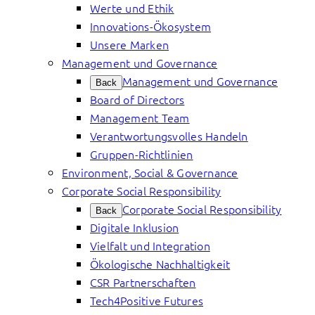
Werte und Ethik
Innovations-Ökosystem
Unsere Marken
Management und Governance
Management und Governance
Back
Board of Directors
Management Team
Verantwortungsvolles Handeln
Gruppen-Richtlinien
Environment, Social & Governance
Corporate Social Responsibility
Corporate Social Responsibility
Back
Digitale Inklusion
Vielfalt und Integration
Ökologische Nachhaltigkeit
CSR Partnerschaften
Tech4Positive Futures