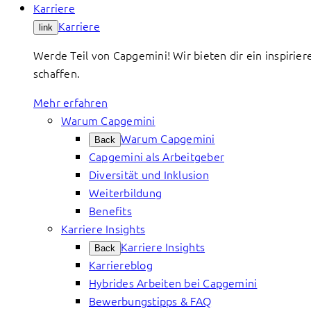
Karriere
Karriere
link
Werde Teil von Capgemini! Wir bieten dir ein inspirier
schaffen.
Mehr erfahren
Warum Capgemini
Warum Capgemini
Back
Capgemini als Arbeitgeber
Diversität und Inklusion
Weiterbildung
Benefits
Karriere Insights
Karriere Insights
Back
Karriereblog
Hybrides Arbeiten bei Capgemini
Bewerbungstipps & FAQ