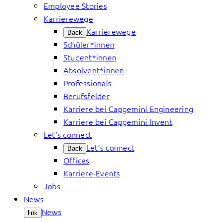
Employee Stories
Karrierewege
Karrierewege
Back
Schüler*innen
Student*innen
Absolvent*innen
Professionals
Berufsfelder
Karriere bei Capgemini Engineering
Karriere bei Capgemini Invent
Let’s connect
Let’s connect
Back
Offices
Karriere-Events
Jobs
News
News
link