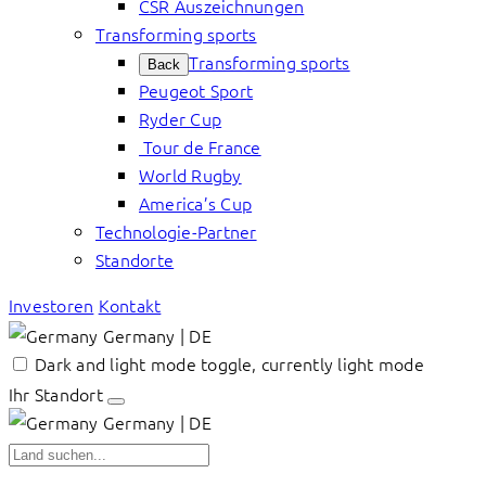
CSR Auszeichnungen
Transforming sports
Transforming sports
Back
Peugeot Sport
Ryder Cup
Tour de France
World Rugby
America’s Cup
Technologie-Partner
Standorte
Investoren
Kontakt
Germany | DE
Dark and light mode toggle, currently light mode
Ihr Standort
Germany | DE