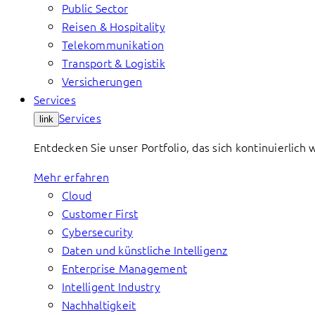
Public Sector
Reisen & Hospitality
Telekommunikation
Transport & Logistik
Versicherungen
Services
Services
link
Entdecken Sie unser Portfolio, das sich kontinuierlic
Mehr erfahren
Cloud
Customer First
Cybersecurity
Daten und künstliche Intelligenz
Enterprise Management
Intelligent Industry
Nachhaltigkeit