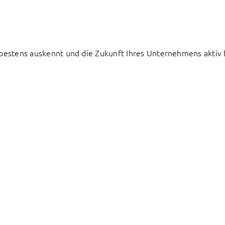
e bestens auskennt und die Zukunft Ihres Unternehmens aktiv 