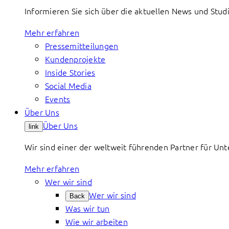
Informieren Sie sich über die aktuellen News und St
Mehr erfahren
Pressemitteilungen
Kundenprojekte
Inside Stories
Social Media
Events
Über Uns
Über Uns
link
Wir sind einer der weltweit führenden Partner für Un
Mehr erfahren
Wer wir sind
Wer wir sind
Back
Was wir tun
Wie wir arbeiten