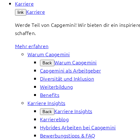
Karriere
Karriere
link
Werde Teil von Capgemini! Wir bieten dir ein inspirier
schaffen.
Mehr erfahren
Warum Capgemini
Warum Capgemini
Back
Capgemini als Arbeitgeber
Diversität und Inklusion
Weiterbildung
Benefits
Karriere Insights
Karriere Insights
Back
Karriereblog
Hybrides Arbeiten bei Capgemini
Bewerbungstipps & FAQ