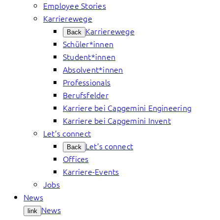
Employee Stories
Karrierewege
Karrierewege
Back
Schüler*innen
Student*innen
Absolvent*innen
Professionals
Berufsfelder
Karriere bei Capgemini Engineering
Karriere bei Capgemini Invent
Let’s connect
Let’s connect
Back
Offices
Karriere-Events
Jobs
News
News
link