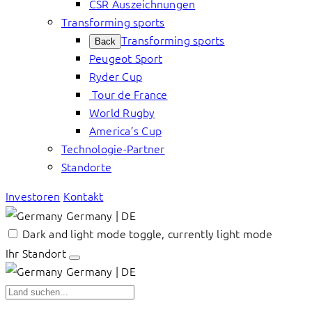
CSR Auszeichnungen
Transforming sports
Transforming sports
Back
Peugeot Sport
Ryder Cup
Tour de France
World Rugby
America’s Cup
Technologie-Partner
Standorte
Investoren
Kontakt
Germany | DE
Dark and light mode toggle, currently light mode
Ihr Standort
Germany | DE