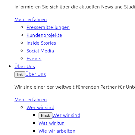
Informieren Sie sich über die aktuellen News und St
Mehr erfahren
Pressemitteilungen
Kundenprojekte
Inside Stories
Social Media
Events
Über Uns
Über Uns
link
Wir sind einer der weltweit führenden Partner für Un
Mehr erfahren
Wer wir sind
Wer wir sind
Back
Was wir tun
Wie wir arbeiten