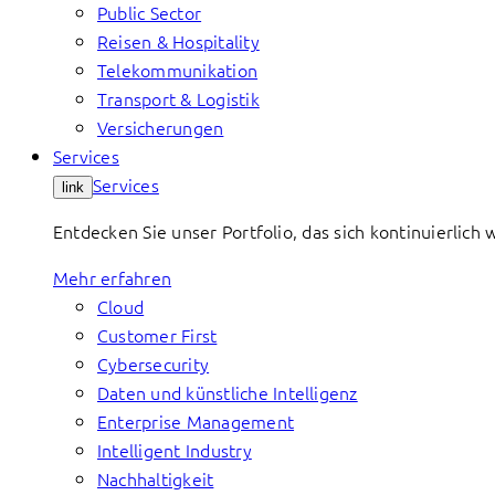
Public Sector
Reisen & Hospitality
Telekommunikation
Transport & Logistik
Versicherungen
Services
Services
link
Entdecken Sie unser Portfolio, das sich kontinuierlic
Mehr erfahren
Cloud
Customer First
Cybersecurity
Daten und künstliche Intelligenz
Enterprise Management
Intelligent Industry
Nachhaltigkeit