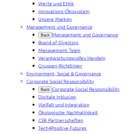
Werte und Ethik
Innovations-Ökosystem
Unsere Marken
Management und Governance
Management und Governance
Back
Board of Directors
Management Team
Verantwortungsvolles Handeln
Gruppen-Richtlinien
Environment, Social & Governance
Corporate Social Responsibility
Corporate Social Responsibility
Back
Digitale Inklusion
Vielfalt und Integration
Ökologische Nachhaltigkeit
CSR Partnerschaften
Tech4Positive Futures