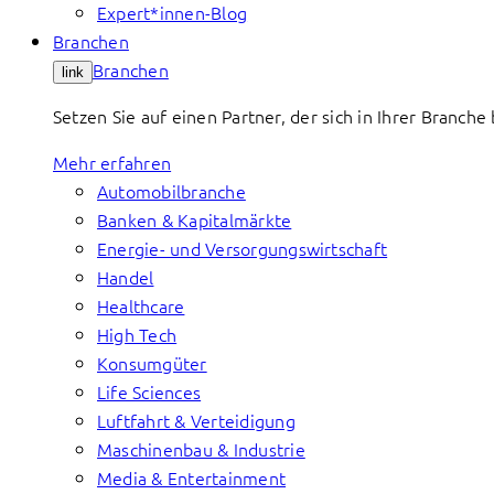
Expert*innen-Blog
Branchen
Branchen
link
Setzen Sie auf einen Partner, der sich in Ihrer Branch
Mehr erfahren
Automobilbranche
Banken & Kapitalmärkte
Energie- und Versorgungswirtschaft
Handel
Healthcare
High Tech
Konsumgüter
Life Sciences
Luftfahrt & Verteidigung
Maschinenbau & Industrie
Media & Entertainment