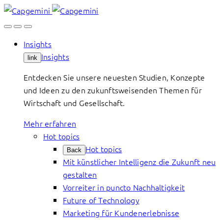
Skip
to
content
Insights
Insights
link
Entdecken Sie unsere neuesten Studien, Konzepte
und Ideen zu den zukunftsweisenden Themen für
Wirtschaft und Gesellschaft.
Mehr erfahren
Hot topics
Hot topics
Back
Mit künstlicher Intelligenz die Zukunft neu
gestalten
Vorreiter in puncto Nachhaltigkeit
Future of Technology
Marketing für Kundenerlebnisse