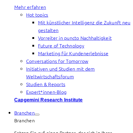
Mehr erfahren
Hot topics
Mit künstlicher Intelligenz die Zukunft neu
gestalten
Vorreiter in puncto Nachhaltigkeit
Future of Technology
Marketing für Kundenerlebnisse
Conversations for Tomorrow
Initiativen und Studien mit dem
Weltwirtschaftsforum
Studien & Reports
Expert*innen-Blog
Capgemini Research Institute
Branchen
Branchen
Setzen Sie auf einen Partner, der sich in Ihrer