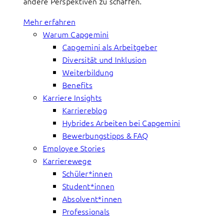
andere Perspektiven zu schaffen.
Mehr erfahren
Warum Capgemini
Capgemini als Arbeitgeber
Diversität und Inklusion
Weiterbildung
Benefits
Karriere Insights
Karriereblog
Hybrides Arbeiten bei Capgemini
Bewerbungstipps & FAQ
Employee Stories
Karrierewege
Schüler*innen
Student*innen
Absolvent*innen
Professionals