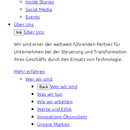
Inside Stories
Social Media
Events
Über Uns
Über Uns
link
Wir sind einer der weltweit führenden Partner für
Unternehmen bei der Steuerung und Transformation
ihres Geschäfts durch den Einsatz von Technologie.
Mehr erfahren
Wer wir sind
Wer wir sind
Back
Was wir tun
Wie wir arbeiten
Werte und Ethik
Innovations-Ökosystem
Unsere Marken