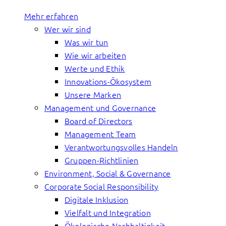
Mehr erfahren
Wer wir sind
Was wir tun
Wie wir arbeiten
Werte und Ethik
Innovations-Ökosystem
Unsere Marken
Management und Governance
Board of Directors
Management Team
Verantwortungsvolles Handeln
Gruppen-Richtlinien
Environment, Social & Governance
Corporate Social Responsibility
Digitale Inklusion
Vielfalt und Integration
Ökologische Nachhaltigkeit