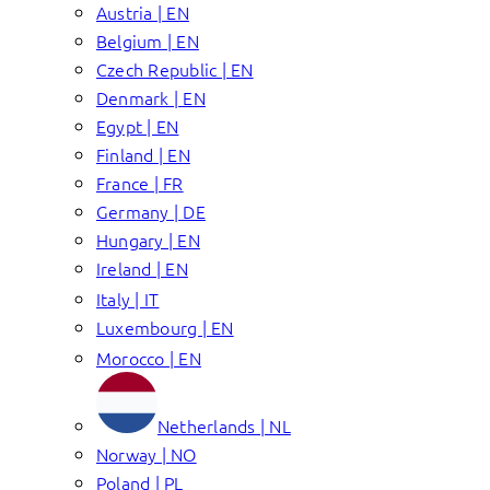
Austria | EN
Belgium | EN
Czech Republic | EN
Denmark | EN
Egypt | EN
Finland | EN
France | FR
Germany | DE
Hungary | EN
Ireland | EN
Italy | IT
Luxembourg | EN
Morocco | EN
Netherlands | NL
Norway | NO
Poland | PL