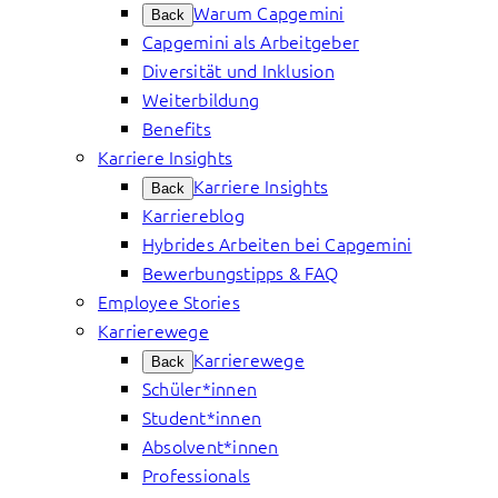
Warum Capgemini
Back
Capgemini als Arbeitgeber
Diversität und Inklusion
Weiterbildung
Benefits
Karriere Insights
Karriere Insights
Back
Karriereblog
Hybrides Arbeiten bei Capgemini
Bewerbungstipps & FAQ
Employee Stories
Karrierewege
Karrierewege
Back
Schüler*innen
Student*innen
Absolvent*innen
Professionals