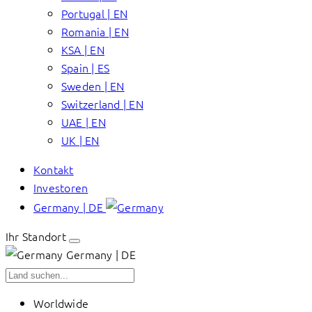
Portugal | EN
Romania | EN
KSA | EN
Spain | ES
Sweden | EN
Switzerland | EN
UAE | EN
UK | EN
Kontakt
Investoren
Germany | DE
Ihr Standort
Germany | DE
Worldwide