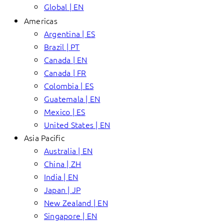
Global | EN
Americas
Argentina | ES
Brazil | PT
Canada | EN
Canada | FR
Colombia | ES
Guatemala | EN
Mexico | ES
United States | EN
Asia Pacific
Australia | EN
China | ZH
India | EN
Japan | JP
New Zealand | EN
Singapore | EN