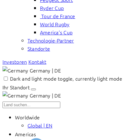
Ryder Cup
Tour de France
World Rugby
America’s Cup
Technologie-Partner
Standorte
Investoren
Kontakt
Germany | DE
Dark and light mode toggle, currently light mode
Ihr Standort
Germany | DE
Worldwide
Global | EN
Americas