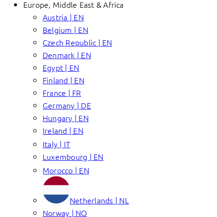
Europe, Middle East & Africa
Austria | EN
Belgium | EN
Czech Republic | EN
Denmark | EN
Egypt | EN
Finland | EN
France | FR
Germany | DE
Hungary | EN
Ireland | EN
Italy | IT
Luxembourg | EN
Morocco | EN
Netherlands | NL
Norway | NO