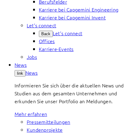
Berufsfelder
Karriere bei Capgemini Engineering
Karriere bei Capgemini Invent
Let’s connect
Let’s connect
Back
Offices
Karriere-Events
Jobs
News
News
link
Informieren Sie sich über die aktuellen News und
Studien aus dem gesamten Unternehmen und
erkunden Sie unser Portfolio an Meldungen.
Mehr erfahren
Pressemitteilungen
Kundenprojekte