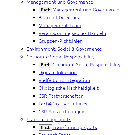
Management und Governance
Management und Governance
Back
Board of Directors
Management Team
Verantwortungsvolles Handeln
Gruppen-Richtlinien
Environment, Social & Governance
Corporate Social Responsibility
Corporate Social Responsibility
Back
Digitale Inklusion
Vielfalt und Integration
Ökologische Nachhaltigkeit
CSR Partnerschaften
Tech4Positive Futures
CSR Auszeichnungen
Transforming sports
Transforming sports
Back
Peugeot Sport