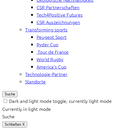
CSR Partnerschaften
Tech4Positive Futures
CSR Auszeichnungen
Transforming sports
Peugeot Sport
Ryder Cup
Tour de France
World Rugby
America’s Cup
Technologie-Partner
Standorte
Suche
Dark and light mode toggle, currently light mode
Currently in light mode
Suche
Schließen
X