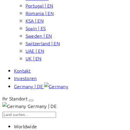
Portugal | EN
Romania | EN
KSA | EN
Spain | ES
Sweden | EN
Switzerland | EN
UAE | EN
UK | EN
Kontakt
Investoren
Germany | DE
Ihr Standort
Germany | DE
Worldwide