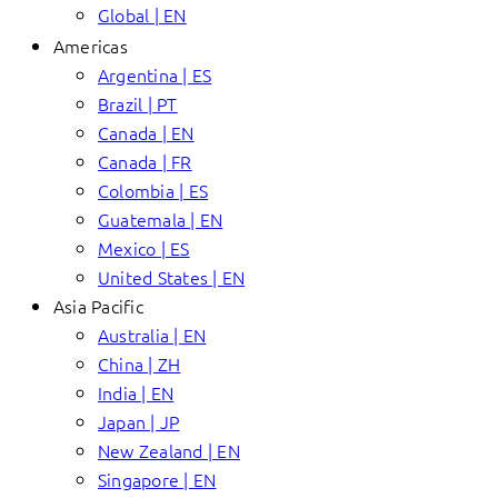
Global | EN
Americas
Argentina | ES
Brazil | PT
Canada | EN
Canada | FR
Colombia | ES
Guatemala | EN
Mexico | ES
United States | EN
Asia Pacific
Australia | EN
China | ZH
India | EN
Japan | JP
New Zealand | EN
Singapore | EN