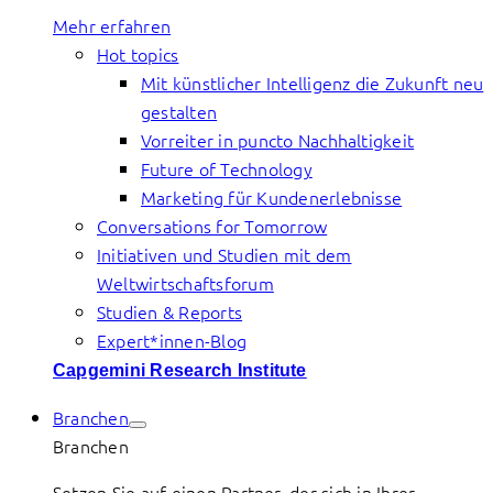
Mehr erfahren
Hot topics
Mit künstlicher Intelligenz die Zukunft neu
gestalten
Vorreiter in puncto Nachhaltigkeit
Future of Technology
Marketing für Kundenerlebnisse
Conversations for Tomorrow
Initiativen und Studien mit dem
Weltwirtschaftsforum
Studien & Reports
Expert*innen-Blog
Capgemini Research Institute
Branchen
Branchen
Setzen Sie auf einen Partner, der sich in Ihrer