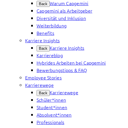
Warum Capgemini
Back
Capgemini als Arbeitgeber
Diversität und Inklusion
Weiterbildung
Benefits
Karriere Insights
Karriere Insights
Back
Karriereblog
Hybrides Arbeiten bei Capgemini
Bewerbungstipps & FAQ
Employee Stories
Karrierewege
Karrierewege
Back
Schüler*innen
Student*innen
Absolvent*innen
Professionals