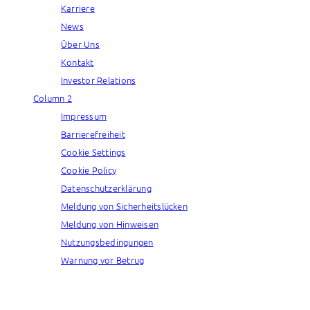
Karriere
News
Über Uns
Kontakt
Investor Relations
Column 2
Impressum
Barrierefreiheit
Cookie Settings
Cookie Policy
Datenschutzerklärung
Meldung von Sicherheitslücken
Meldung von Hinweisen
Nutzungsbedingungen
Warnung vor Betrug
© Capgemini, 2026. All rights reserved.