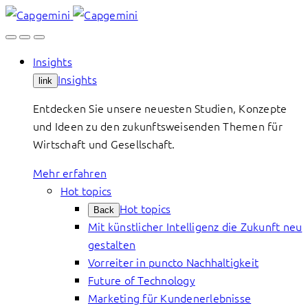
Skip
to
content
Insights
Insights
link
Entdecken Sie unsere neuesten Studien, Konzepte
und Ideen zu den zukunftsweisenden Themen für
Wirtschaft und Gesellschaft.
Mehr erfahren
Hot topics
Hot topics
Back
Mit künstlicher Intelligenz die Zukunft neu
gestalten
Vorreiter in puncto Nachhaltigkeit
Future of Technology
Marketing für Kundenerlebnisse