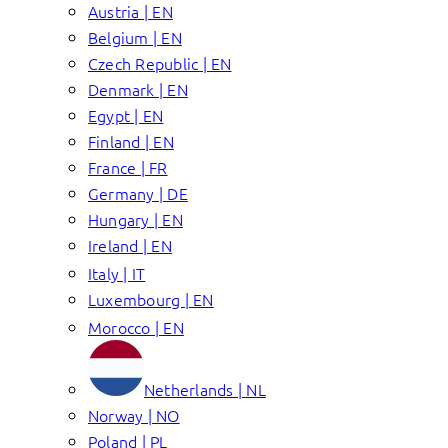
Austria | EN
Belgium | EN
Czech Republic | EN
Denmark | EN
Egypt | EN
Finland | EN
France | FR
Germany | DE
Hungary | EN
Ireland | EN
Italy | IT
Luxembourg | EN
Morocco | EN
Netherlands | NL
Norway | NO
Poland | PL