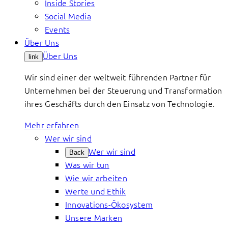
Inside Stories
Social Media
Events
Über Uns
Über Uns
link
Wir sind einer der weltweit führenden Partner für
Unternehmen bei der Steuerung und Transformation
ihres Geschäfts durch den Einsatz von Technologie.
Mehr erfahren
Wer wir sind
Wer wir sind
Back
Was wir tun
Wie wir arbeiten
Werte und Ethik
Innovations-Ökosystem
Unsere Marken