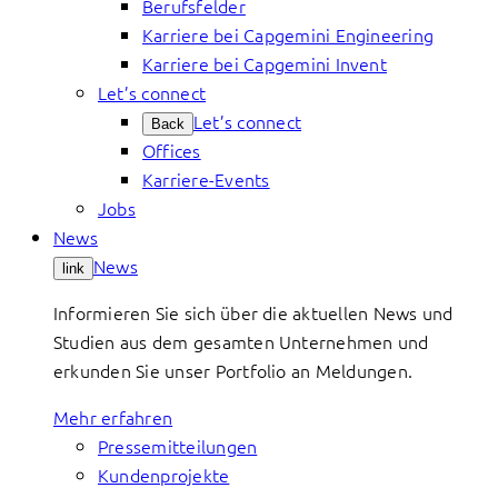
Berufsfelder
Karriere bei Capgemini Engineering
Karriere bei Capgemini Invent
Let’s connect
Let’s connect
Back
Offices
Karriere-Events
Jobs
News
News
link
Informieren Sie sich über die aktuellen News und
Studien aus dem gesamten Unternehmen und
erkunden Sie unser Portfolio an Meldungen.
Mehr erfahren
Pressemitteilungen
Kundenprojekte