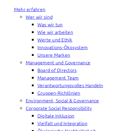
Mehr erfahren
Wer wir sind
Was wir tun
Wie wir arbeiten
Werte und Ethik
Innovations-Ökosystem
Unsere Marken
Management und Governance
Board of Directors
Management Team
Verantwortungsvolles Handeln
Gruppen-Richtlinien
Environment, Social & Governance
Corporate Social Responsibility
Digitale Inklusion
Vielfalt und Integration
Ökologische Nachhaltigkeit