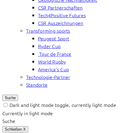
CSR Partnerschaften
Tech4Positive Futures
CSR Auszeichnungen
Transforming sports
Peugeot Sport
Ryder Cup
Tour de France
World Rugby
America’s Cup
Technologie-Partner
Standorte
Suche
Dark and light mode toggle, currently light mode
Currently in light mode
Suche
Schließen
X