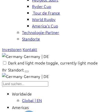
Ryder Cup
Tour de France
World Rugby
America’s Cup
Technologie-Partner
Standorte
Investoren
Kontakt
Germany | DE
Dark and light mode toggle, currently light mode
Ihr Standort
Germany | DE
Worldwide
Global | EN
Americas