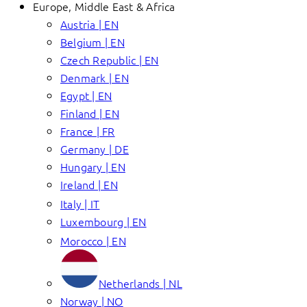
Europe, Middle East & Africa
Austria | EN
Belgium | EN
Czech Republic | EN
Denmark | EN
Egypt | EN
Finland | EN
France | FR
Germany | DE
Hungary | EN
Ireland | EN
Italy | IT
Luxembourg | EN
Morocco | EN
Netherlands | NL
Norway | NO