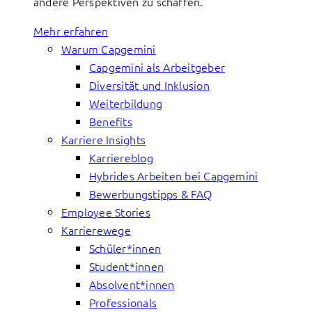
andere Perspektiven zu schaffen.
Mehr erfahren
Warum Capgemini
Capgemini als Arbeitgeber
Diversität und Inklusion
Weiterbildung
Benefits
Karriere Insights
Karriereblog
Hybrides Arbeiten bei Capgemini
Bewerbungstipps & FAQ
Employee Stories
Karrierewege
Schüler*innen
Student*innen
Absolvent*innen
Professionals