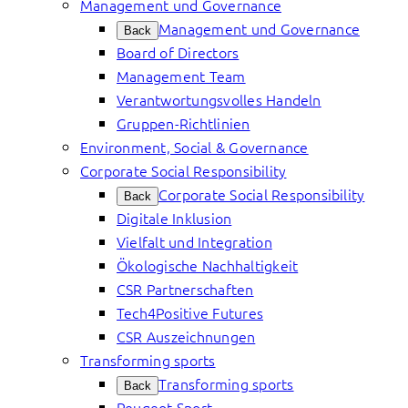
Management und Governance
Management und Governance
Back
Board of Directors
Management Team
Verantwortungsvolles Handeln
Gruppen-Richtlinien
Environment, Social & Governance
Corporate Social Responsibility
Corporate Social Responsibility
Back
Digitale Inklusion
Vielfalt und Integration
Ökologische Nachhaltigkeit
CSR Partnerschaften
Tech4Positive Futures
CSR Auszeichnungen
Transforming sports
Transforming sports
Back
Peugeot Sport