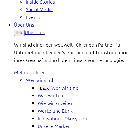
Inside Stories
Social Media
Events
Über Uns
Über Uns
link
Wir sind einer der weltweit führenden Partner für
Unternehmen bei der Steuerung und Transformation
ihres Geschäfts durch den Einsatz von Technologie.
Mehr erfahren
Wer wir sind
Wer wir sind
Back
Was wir tun
Wie wir arbeiten
Werte und Ethik
Innovations-Ökosystem
Unsere Marken