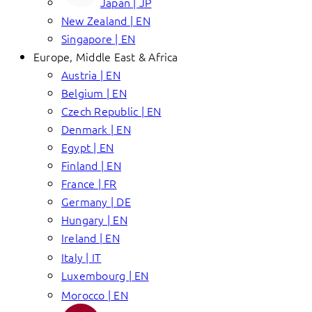
Japan | JP
New Zealand | EN
Singapore | EN
Europe, Middle East & Africa
Austria | EN
Belgium | EN
Czech Republic | EN
Denmark | EN
Egypt | EN
Finland | EN
France | FR
Germany | DE
Hungary | EN
Ireland | EN
Italy | IT
Luxembourg | EN
Morocco | EN