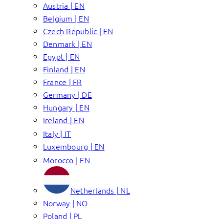
Austria | EN
Belgium | EN
Czech Republic | EN
Denmark | EN
Egypt | EN
Finland | EN
France | FR
Germany | DE
Hungary | EN
Ireland | EN
Italy | IT
Luxembourg | EN
Morocco | EN
Netherlands | NL
Norway | NO
Poland | PL