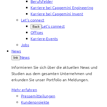
Berufsfelder
Karriere bei Capgemini Engineering
Karriere bei Capgemini Invent
Let’s connect
Let’s connect
Back
Offices
Karriere-Events
Jobs
News
News
link
Informieren Sie sich über die aktuellen News und
Studien aus dem gesamten Unternehmen und
erkunden Sie unser Portfolio an Meldungen.
Mehr erfahren
Pressemitteilungen
Kundenprojekte