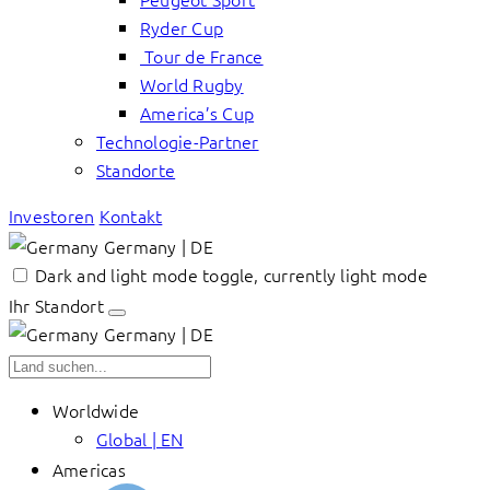
Ryder Cup
Tour de France
World Rugby
America’s Cup
Technologie-Partner
Standorte
Investoren
Kontakt
Germany | DE
Dark and light mode toggle, currently light mode
Ihr Standort
Germany | DE
Worldwide
Global | EN
Americas