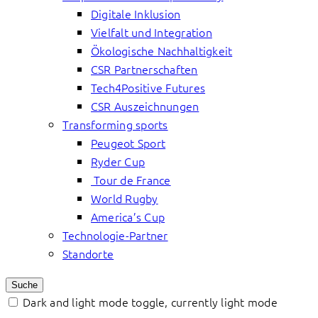
Digitale Inklusion
Vielfalt und Integration
Ökologische Nachhaltigkeit
CSR Partnerschaften
Tech4Positive Futures
CSR Auszeichnungen
Transforming sports
Peugeot Sport
Ryder Cup
Tour de France
World Rugby
America’s Cup
Technologie-Partner
Standorte
Suche
Dark and light mode toggle, currently light mode