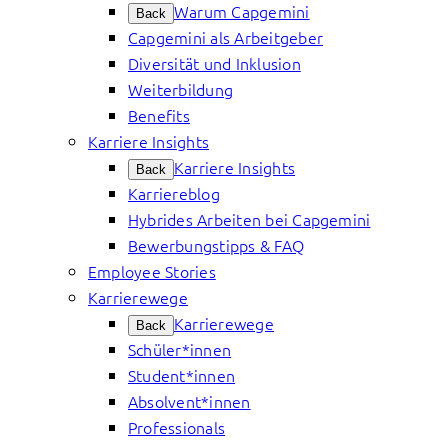
Warum Capgemini
Back
Capgemini als Arbeitgeber
Diversität und Inklusion
Weiterbildung
Benefits
Karriere Insights
Karriere Insights
Back
Karriereblog
Hybrides Arbeiten bei Capgemini
Bewerbungstipps & FAQ
Employee Stories
Karrierewege
Karrierewege
Back
Schüler*innen
Student*innen
Absolvent*innen
Professionals