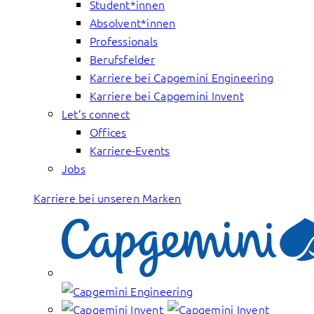
Student*innen
Absolvent*innen
Professionals
Berufsfelder
Karriere bei Capgemini Engineering
Karriere bei Capgemini Invent
Let’s connect
Offices
Karriere-Events
Jobs
Karriere bei unseren Marken