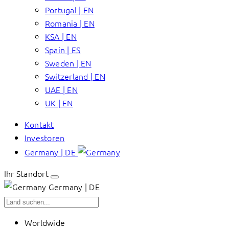
Portugal | EN
Romania | EN
KSA | EN
Spain | ES
Sweden | EN
Switzerland | EN
UAE | EN
UK | EN
Kontakt
Investoren
Germany | DE
Ihr Standort
Germany | DE
Worldwide