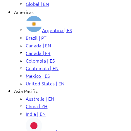
Global | EN
Americas
Argentina | ES
Brazil | PT
Canada | EN
Canada | FR
Colombia | ES
Guatemala | EN
Mexico | ES
United States | EN
Asia Pacific
Australia | EN
China | ZH
India | EN