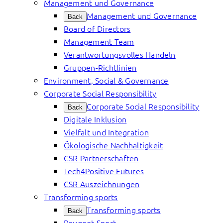
Management und Governance
Management und Governance
Back
Board of Directors
Management Team
Verantwortungsvolles Handeln
Gruppen-Richtlinien
Environment, Social & Governance
Corporate Social Responsibility
Corporate Social Responsibility
Back
Digitale Inklusion
Vielfalt und Integration
Ökologische Nachhaltigkeit
CSR Partnerschaften
Tech4Positive Futures
CSR Auszeichnungen
Transforming sports
Transforming sports
Back
Peugeot Sport