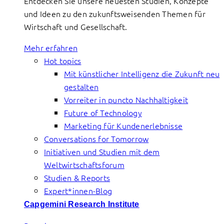
Entdecken Sie unsere neuesten Studien, Konzepte
und Ideen zu den zukunftsweisenden Themen für
Wirtschaft und Gesellschaft.
Mehr erfahren
Hot topics
Mit künstlicher Intelligenz die Zukunft neu
gestalten
Vorreiter in puncto Nachhaltigkeit
Future of Technology
Marketing für Kundenerlebnisse
Conversations for Tomorrow
Initiativen und Studien mit dem
Weltwirtschaftsforum
Studien & Reports
Expert*innen-Blog
Capgemini Research Institute