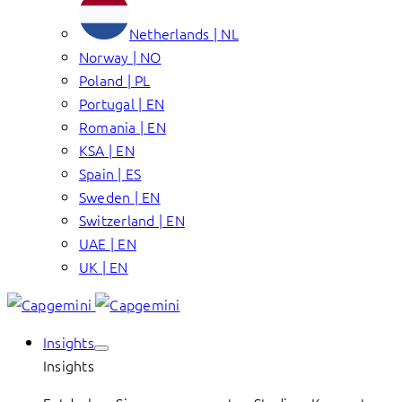
Netherlands | NL
Norway | NO
Poland | PL
Portugal | EN
Romania | EN
KSA | EN
Spain | ES
Sweden | EN
Switzerland | EN
UAE | EN
UK | EN
Insights
Insights