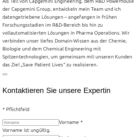
Als Teil von Capgemini Engineering, dem R&D Powerhouse
der Capgemini Group, entwickeln mein Team und ich
datengetriebene Lösungen – angefangen in frühen
Forschungsstadien im R&D-Bereich bis hin zu
vollautomatisierten Lösungen in Pharma Operations. Wir
verbinden unser tiefes Domain-Wissen aus der Chemie,
Biologie und dem Chemical Engineering mit
Spitzentechnologien, um gemeinsam mit unseren Kunden
das Ziel „Save Patient Lives“ zu realisieren.
Kontaktieren Sie unsere Expertin
*
Pflichtfeld
Vorname
*
Vorname ist ungültig.