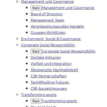
Management und Governance
Management und Governance
Back
Board of Directors
Management Team
Verantwortungsvolles Handeln
Gruppen-Richtlinien
Environment, Social & Governance
Corporate Social Responsibility
Corporate Social Responsibility
Back
Digitale Inklusion
Vielfalt und Integration
Ökologische Nachhaltigkeit
CSR Partnerschaften
Tech4Positive Futures
CSR Auszeichnungen
Transforming sports
Transforming sports
Back
Peugeot Sport