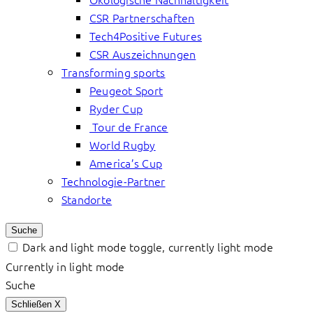
CSR Partnerschaften
Tech4Positive Futures
CSR Auszeichnungen
Transforming sports
Peugeot Sport
Ryder Cup
Tour de France
World Rugby
America’s Cup
Technologie-Partner
Standorte
Suche
Dark and light mode toggle, currently light mode
Currently in light mode
Suche
Schließen
X