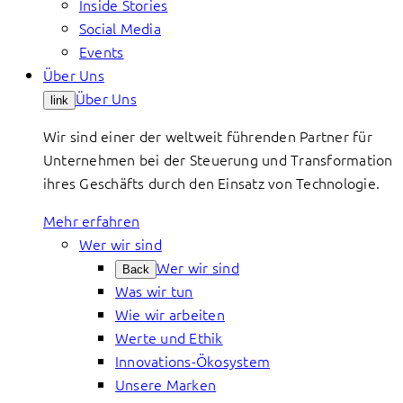
Inside Stories
Social Media
Events
Über Uns
Über Uns
link
Wir sind einer der weltweit führenden Partner für
Unternehmen bei der Steuerung und Transformation
ihres Geschäfts durch den Einsatz von Technologie.
Mehr erfahren
Wer wir sind
Wer wir sind
Back
Was wir tun
Wie wir arbeiten
Werte und Ethik
Innovations-Ökosystem
Unsere Marken