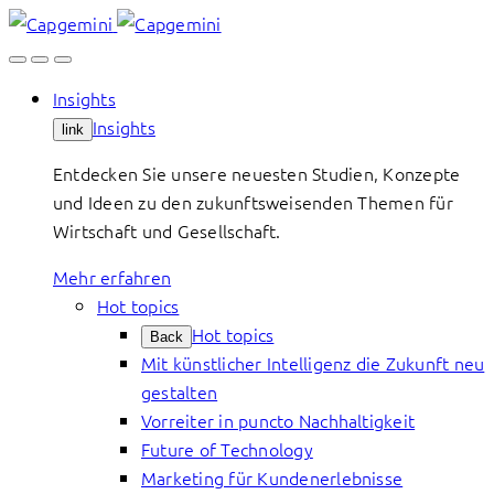
Skip
to
content
Insights
Insights
link
Entdecken Sie unsere neuesten Studien, Konzepte
und Ideen zu den zukunftsweisenden Themen für
Wirtschaft und Gesellschaft.
Mehr erfahren
Hot topics
Hot topics
Back
Mit künstlicher Intelligenz die Zukunft neu
gestalten
Vorreiter in puncto Nachhaltigkeit
Future of Technology
Marketing für Kundenerlebnisse