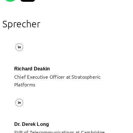
Sprecher
Richard Deakin
Chief Executive Officer at Stratospheric
Platforms
Dr. Derek Long
SVP of Telecommunications at Cambridge