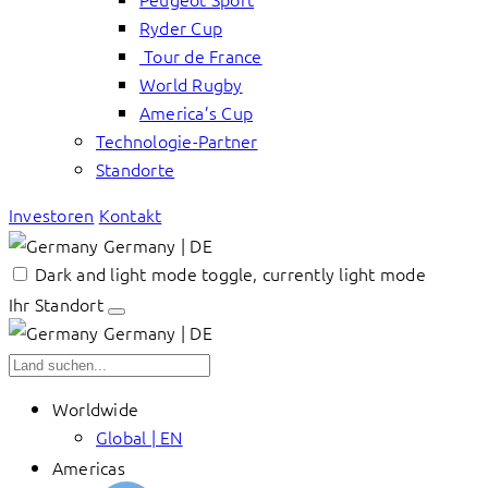
Ryder Cup
Tour de France
World Rugby
America’s Cup
Technologie-Partner
Standorte
Investoren
Kontakt
Germany | DE
Dark and light mode toggle, currently light mode
Ihr Standort
Germany | DE
Worldwide
Global | EN
Americas