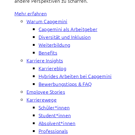
andere Perspektiven zu schaffen.
Mehr erfahren
Warum Capgemini
Capgemini als Arbeitgeber
Diversität und Inklusion
Weiterbildung
Benefits
Karriere Insights
Karriereblog
Hybrides Arbeiten bei Capgemini
Bewerbungstipps & FAQ
Employee Stories
Karrierewege
Schüler*innen
Student*innen
Absolvent*innen
Professionals