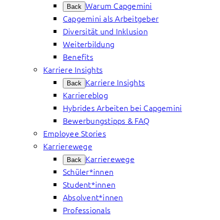
Warum Capgemini
Back
Capgemini als Arbeitgeber
Diversität und Inklusion
Weiterbildung
Benefits
Karriere Insights
Karriere Insights
Back
Karriereblog
Hybrides Arbeiten bei Capgemini
Bewerbungstipps & FAQ
Employee Stories
Karrierewege
Karrierewege
Back
Schüler*innen
Student*innen
Absolvent*innen
Professionals