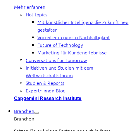
Mehr erfahren
Hot topics
Mit künstlicher Intelligenz die Zukunft neu
gestalten
Vorreiter in puncto Nachhaltigkeit
Future of Technology
Marketing für Kundenerlebnisse
Conversations for Tomorrow
Initiativen und Studien mit dem
Weltwirtschaftsforum
Studien & Reports
Expert*innen-Blog
Capgemini Research Institute
Branchen
Branchen
Setzen Sie auf einen Partner, der sich in Ihrer