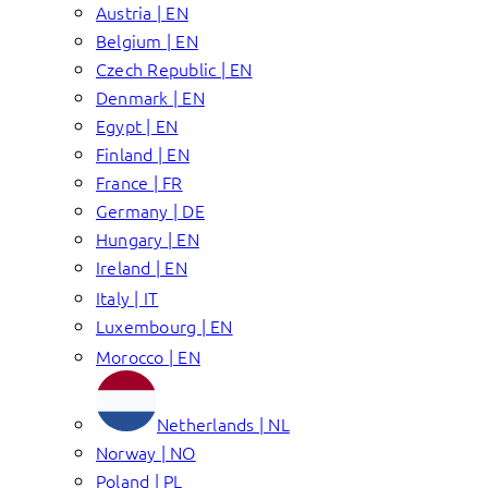
Austria | EN
Belgium | EN
Czech Republic | EN
Denmark | EN
Egypt | EN
Finland | EN
France | FR
Germany | DE
Hungary | EN
Ireland | EN
Italy | IT
Luxembourg | EN
Morocco | EN
Netherlands | NL
Norway | NO
Poland | PL