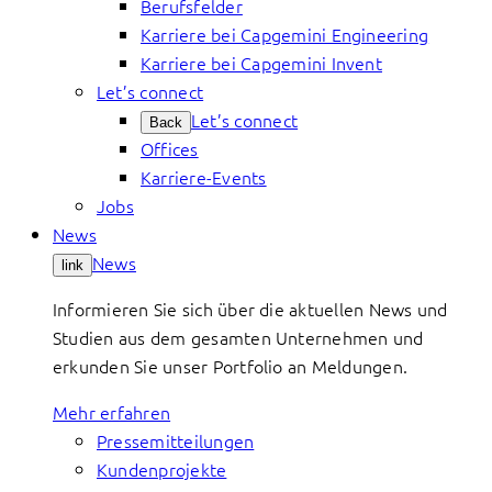
Berufsfelder
Karriere bei Capgemini Engineering
Karriere bei Capgemini Invent
Let’s connect
Let’s connect
Back
Offices
Karriere-Events
Jobs
News
News
link
Informieren Sie sich über die aktuellen News und
Studien aus dem gesamten Unternehmen und
erkunden Sie unser Portfolio an Meldungen.
Mehr erfahren
Pressemitteilungen
Kundenprojekte