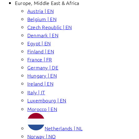
Europe, Middle East & Africa
Austria | EN
Belgium | EN
Czech Republic | EN
Denmark | EN
Egypt | EN
Finland | EN
France | FR
Germany | DE
Hungary | EN
Ireland | EN
Italy | IT
Luxembourg | EN
Morocco | EN
Netherlands | NL
Norway | NO