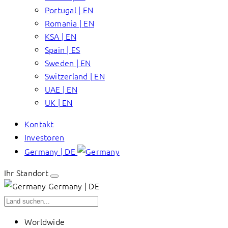
Portugal | EN
Romania | EN
KSA | EN
Spain | ES
Sweden | EN
Switzerland | EN
UAE | EN
UK | EN
Kontakt
Investoren
Germany | DE
Ihr Standort
Germany | DE
Worldwide