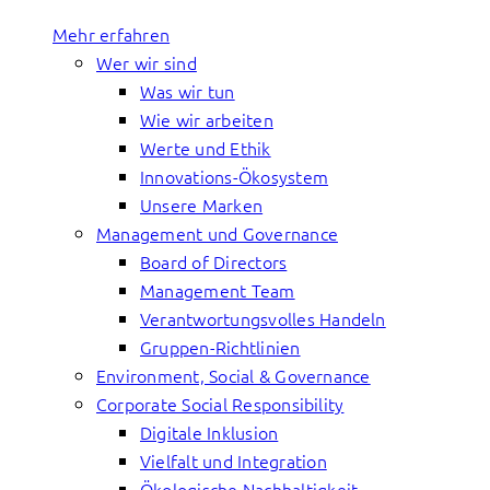
Mehr erfahren
Wer wir sind
Was wir tun
Wie wir arbeiten
Werte und Ethik
Innovations-Ökosystem
Unsere Marken
Management und Governance
Board of Directors
Management Team
Verantwortungsvolles Handeln
Gruppen-Richtlinien
Environment, Social & Governance
Corporate Social Responsibility
Digitale Inklusion
Vielfalt und Integration
Ökologische Nachhaltigkeit