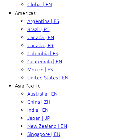
Global | EN
Americas
Argentina | ES
Brazil | PT
Canada | EN
Canada | FR
Colombia | ES
Guatemala | EN
Mexico | ES
United States | EN
Asia Pacific
Australia | EN
China | ZH
India | EN
Japan | JP
New Zealand | EN
Singapore | EN