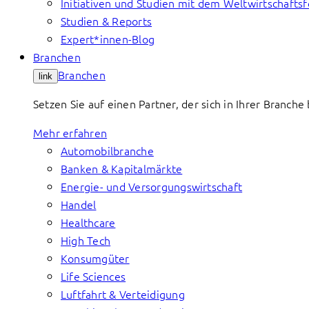
Initiativen und Studien mit dem Weltwirtschafts
Studien & Reports
Expert*innen-Blog
Branchen
Branchen
link
Setzen Sie auf einen Partner, der sich in Ihrer Branch
Mehr erfahren
Automobilbranche
Banken & Kapitalmärkte
Energie- und Versorgungswirtschaft
Handel
Healthcare
High Tech
Konsumgüter
Life Sciences
Luftfahrt & Verteidigung