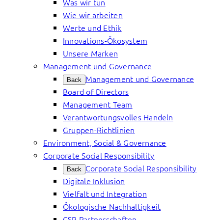
Was wir tun
Wie wir arbeiten
Werte und Ethik
Innovations-Ökosystem
Unsere Marken
Management und Governance
Management und Governance
Back
Board of Directors
Management Team
Verantwortungsvolles Handeln
Gruppen-Richtlinien
Environment, Social & Governance
Corporate Social Responsibility
Corporate Social Responsibility
Back
Digitale Inklusion
Vielfalt und Integration
Ökologische Nachhaltigkeit
CSR Partnerschaften