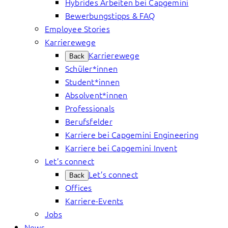
Hybrides Arbeiten bei Capgemini
Bewerbungstipps & FAQ
Employee Stories
Karrierewege
Karrierewege
Back
Schüler*innen
Student*innen
Absolvent*innen
Professionals
Berufsfelder
Karriere bei Capgemini Engineering
Karriere bei Capgemini Invent
Let’s connect
Let’s connect
Back
Offices
Karriere-Events
Jobs
News