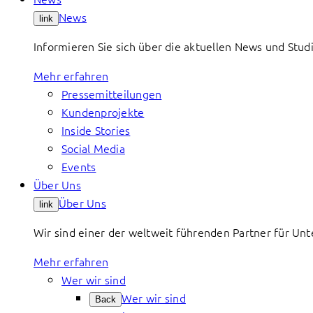
News
link
Informieren Sie sich über die aktuellen News und St
Mehr erfahren
Pressemitteilungen
Kundenprojekte
Inside Stories
Social Media
Events
Über Uns
Über Uns
link
Wir sind einer der weltweit führenden Partner für Un
Mehr erfahren
Wer wir sind
Wer wir sind
Back