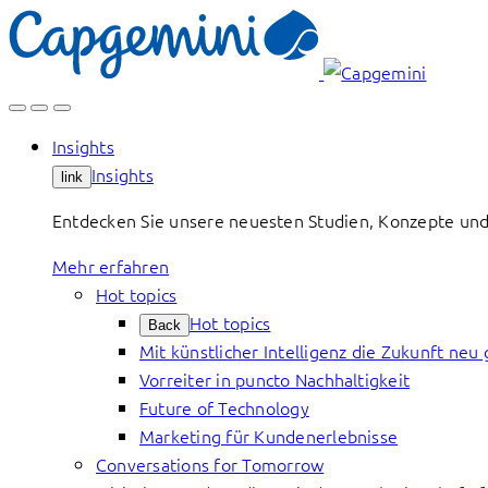
Skip
to
content
Insights
Insights
link
Entdecken Sie unsere neuesten Studien, Konzepte und
Mehr erfahren
Hot topics
Hot topics
Back
Mit künstlicher Intelligenz die Zukunft neu 
Vorreiter in puncto Nachhaltigkeit
Future of Technology
Marketing für Kundenerlebnisse
Conversations for Tomorrow