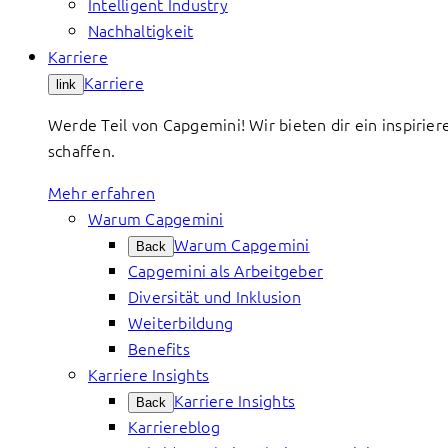
Intelligent Industry
Nachhaltigkeit
Karriere
Karriere
link
Werde Teil von Capgemini! Wir bieten dir ein inspirier
schaffen.
Mehr erfahren
Warum Capgemini
Warum Capgemini
Back
Capgemini als Arbeitgeber
Diversität und Inklusion
Weiterbildung
Benefits
Karriere Insights
Karriere Insights
Back
Karriereblog