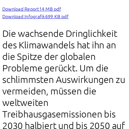
Download Report
14 MB pdf
Download Infografik
699 KB pdf
Die wachsende Dringlichkeit
des Klimawandels hat ihn an
die Spitze der globalen
Probleme gerückt. Um die
schlimmsten Auswirkungen zu
vermeiden, müssen die
weltweiten
Treibhausgasemissionen bis
2030 halbiert und bis 2050 auf