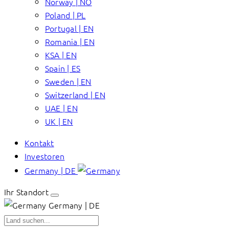
Norway | NO
Poland | PL
Portugal | EN
Romania | EN
KSA | EN
Spain | ES
Sweden | EN
Switzerland | EN
UAE | EN
UK | EN
Kontakt
Investoren
Germany | DE
Ihr Standort
Germany | DE