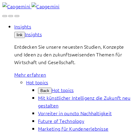
Skip
to
content
Insights
Insights
link
Entdecken Sie unsere neuesten Studien, Konzepte
und Ideen zu den zukunftsweisenden Themen für
Wirtschaft und Gesellschaft.
Mehr erfahren
Hot topics
Hot topics
Back
Mit künstlicher Intelligenz die Zukunft neu
gestalten
Vorreiter in puncto Nachhaltigkeit
Future of Technology
Marketing für Kundenerlebnisse