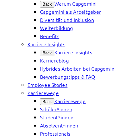
Warum Capgemini
Back
Capgemini als Arbeitgeber
Diversität und Inklusion
Weiterbildung
Benefits
Karriere Insights
Karriere Insights
Back
Karriereblog
Hybrides Arbeiten bei Capgemini
Bewerbungstipps & FAQ
Employee Stories
Karrierewege
Karrierewege
Back
Schüler*innen
Student*innen
Absolvent*innen
Professionals