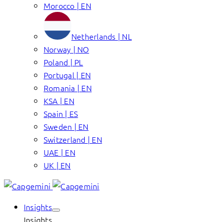
Morocco | EN
Netherlands | NL
Norway | NO
Poland | PL
Portugal | EN
Romania | EN
KSA | EN
Spain | ES
Sweden | EN
Switzerland | EN
UAE | EN
UK | EN
Insights
Insights