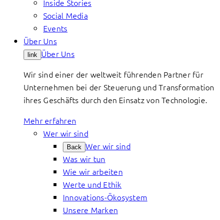
Inside Stories
Social Media
Events
Über Uns
Über Uns
link
Wir sind einer der weltweit führenden Partner für
Unternehmen bei der Steuerung und Transformation
ihres Geschäfts durch den Einsatz von Technologie.
Mehr erfahren
Wer wir sind
Wer wir sind
Back
Was wir tun
Wie wir arbeiten
Werte und Ethik
Innovations-Ökosystem
Unsere Marken