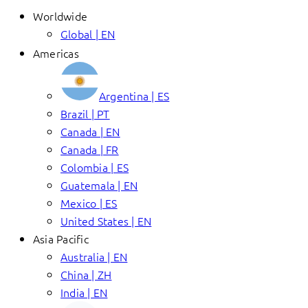
Worldwide
Global | EN
Americas
Argentina | ES
Brazil | PT
Canada | EN
Canada | FR
Colombia | ES
Guatemala | EN
Mexico | ES
United States | EN
Asia Pacific
Australia | EN
China | ZH
India | EN