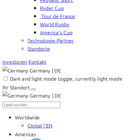
Ryder Cup
Tour de France
World Rugby
America’s Cup
Technologie-Partner
Standorte
Investoren
Kontakt
Germany | DE
Dark and light mode toggle, currently light mode
Ihr Standort
Germany | DE
Worldwide
Global | EN
Americas