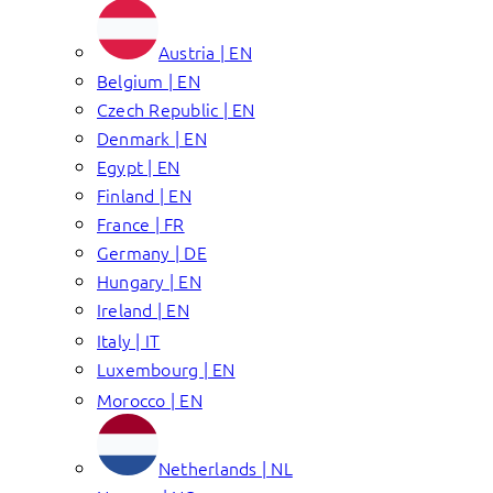
Austria | EN
Belgium | EN
Czech Republic | EN
Denmark | EN
Egypt | EN
Finland | EN
France | FR
Germany | DE
Hungary | EN
Ireland | EN
Italy | IT
Luxembourg | EN
Morocco | EN
Netherlands | NL