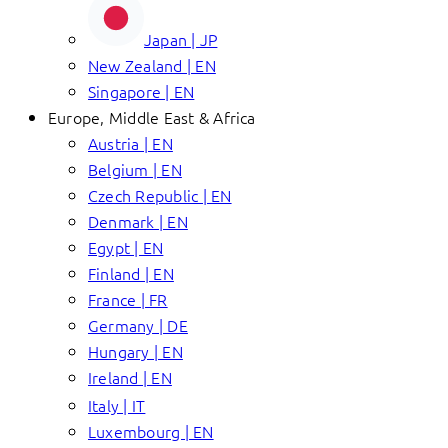
Japan | JP
New Zealand | EN
Singapore | EN
Europe, Middle East & Africa
Austria | EN
Belgium | EN
Czech Republic | EN
Denmark | EN
Egypt | EN
Finland | EN
France | FR
Germany | DE
Hungary | EN
Ireland | EN
Italy | IT
Luxembourg | EN