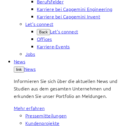
Berufsfelder
Karriere bei Capgemini Engineering
Karriere bei Capgemini Invent
Let’s connect
Let’s connect
Back
Offices
Karriere-Events
Jobs
News
News
link
Informieren Sie sich über die aktuellen News und
Studien aus dem gesamten Unternehmen und
erkunden Sie unser Portfolio an Meldungen.
Mehr erfahren
Pressemitteilungen
Kundenprojekte