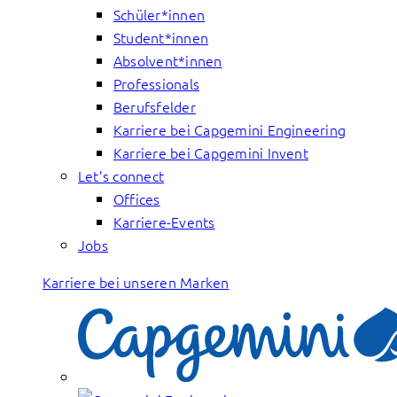
Schüler*innen
Student*innen
Absolvent*innen
Professionals
Berufsfelder
Karriere bei Capgemini Engineering
Karriere bei Capgemini Invent
Let’s connect
Offices
Karriere-Events
Jobs
Karriere bei unseren Marken