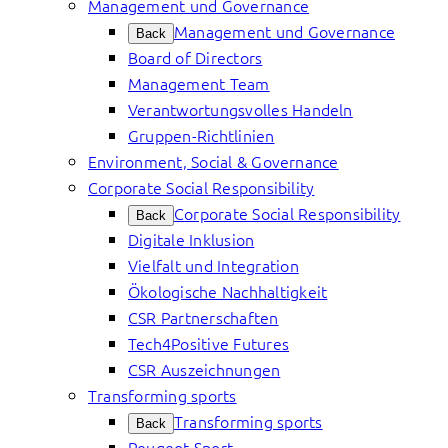
Management und Governance
Management und Governance
Back
Board of Directors
Management Team
Verantwortungsvolles Handeln
Gruppen-Richtlinien
Environment, Social & Governance
Corporate Social Responsibility
Corporate Social Responsibility
Back
Digitale Inklusion
Vielfalt und Integration
Ökologische Nachhaltigkeit
CSR Partnerschaften
Tech4Positive Futures
CSR Auszeichnungen
Transforming sports
Transforming sports
Back
Peugeot Sport