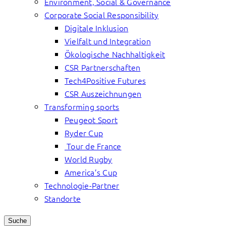
Environment, Social & Governance
Corporate Social Responsibility
Digitale Inklusion
Vielfalt und Integration
Ökologische Nachhaltigkeit
CSR Partnerschaften
Tech4Positive Futures
CSR Auszeichnungen
Transforming sports
Peugeot Sport
Ryder Cup
Tour de France
World Rugby
America’s Cup
Technologie-Partner
Standorte
Suche