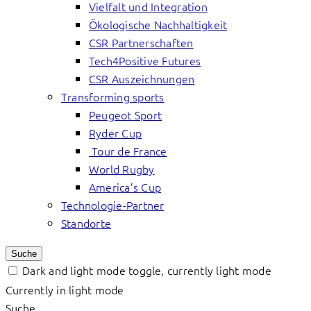
Vielfalt und Integration
Ökologische Nachhaltigkeit
CSR Partnerschaften
Tech4Positive Futures
CSR Auszeichnungen
Transforming sports
Peugeot Sport
Ryder Cup
Tour de France
World Rugby
America’s Cup
Technologie-Partner
Standorte
Suche
Dark and light mode toggle, currently light mode
Currently in light mode
Suche