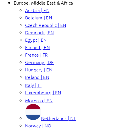
Europe, Middle East & Africa
Austria | EN
Belgium | EN
Czech Republic | EN
Denmark | EN
Egypt | EN
Finland | EN
France | FR
Germany | DE
Hungary | EN
Ireland | EN
Italy | IT
Luxembourg | EN
Morocco | EN
Netherlands | NL
Norway | NO