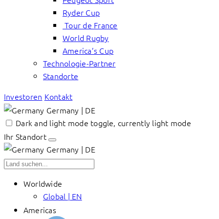
Ryder Cup
Tour de France
World Rugby
America’s Cup
Technologie-Partner
Standorte
Investoren
Kontakt
Germany | DE
Dark and light mode toggle, currently light mode
Ihr Standort
Germany | DE
Worldwide
Global | EN
Americas