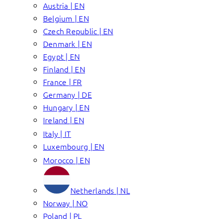
Austria | EN
Belgium | EN
Czech Republic | EN
Denmark | EN
Egypt | EN
Finland | EN
France | FR
Germany | DE
Hungary | EN
Ireland | EN
Italy | IT
Luxembourg | EN
Morocco | EN
Netherlands | NL
Norway | NO
Poland | PL