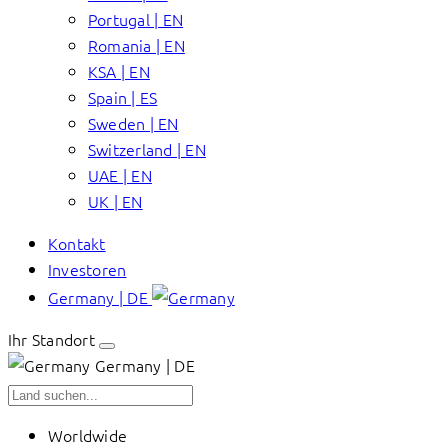
Portugal | EN
Romania | EN
KSA | EN
Spain | ES
Sweden | EN
Switzerland | EN
UAE | EN
UK | EN
Kontakt
Investoren
Germany | DE
Ihr Standort
Germany | DE
Worldwide