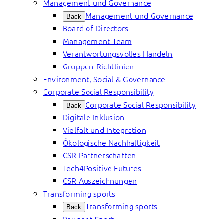
Management und Governance
Management und Governance
Back
Board of Directors
Management Team
Verantwortungsvolles Handeln
Gruppen-Richtlinien
Environment, Social & Governance
Corporate Social Responsibility
Corporate Social Responsibility
Back
Digitale Inklusion
Vielfalt und Integration
Ökologische Nachhaltigkeit
CSR Partnerschaften
Tech4Positive Futures
CSR Auszeichnungen
Transforming sports
Transforming sports
Back
Peugeot Sport