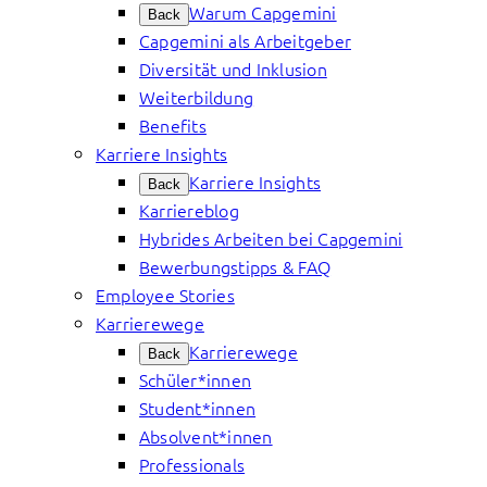
Warum Capgemini
Back
Capgemini als Arbeitgeber
Diversität und Inklusion
Weiterbildung
Benefits
Karriere Insights
Karriere Insights
Back
Karriereblog
Hybrides Arbeiten bei Capgemini
Bewerbungstipps & FAQ
Employee Stories
Karrierewege
Karrierewege
Back
Schüler*innen
Student*innen
Absolvent*innen
Professionals