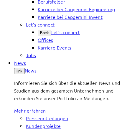
Berufsfelder
Karriere bei Capgemini Engineering
Karriere bei Capgemini Invent
Let’s connect
Let’s connect
Back
Offices
Karriere-Events
Jobs
News
News
link
Informieren Sie sich über die aktuellen News und
Studien aus dem gesamten Unternehmen und
erkunden Sie unser Portfolio an Meldungen.
Mehr erfahren
Pressemitteilungen
Kundenprojekte