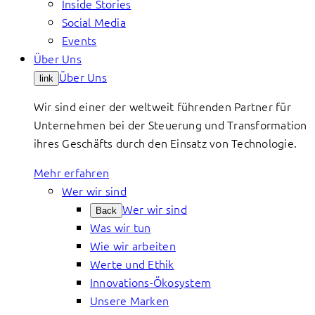
Inside Stories
Social Media
Events
Über Uns
Über Uns
link
Wir sind einer der weltweit führenden Partner für
Unternehmen bei der Steuerung und Transformation
ihres Geschäfts durch den Einsatz von Technologie.
Mehr erfahren
Wer wir sind
Wer wir sind
Back
Was wir tun
Wie wir arbeiten
Werte und Ethik
Innovations-Ökosystem
Unsere Marken