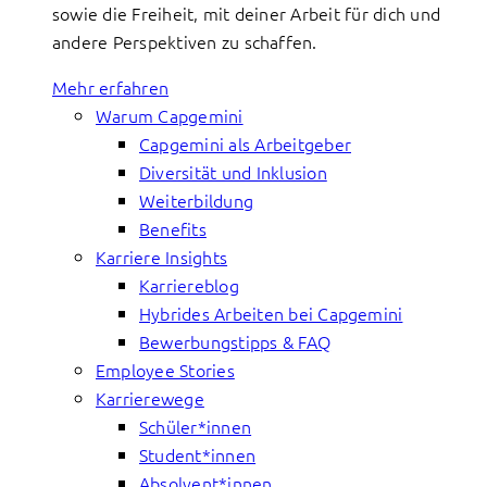
sowie die Freiheit, mit deiner Arbeit für dich und
andere Perspektiven zu schaffen.
Mehr erfahren
Warum Capgemini
Capgemini als Arbeitgeber
Diversität und Inklusion
Weiterbildung
Benefits
Karriere Insights
Karriereblog
Hybrides Arbeiten bei Capgemini
Bewerbungstipps & FAQ
Employee Stories
Karrierewege
Schüler*innen
Student*innen
Absolvent*innen