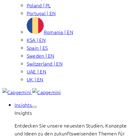
Poland | PL
Portugal | EN
Romania | EN
KSA | EN
Spain | ES
Sweden | EN
Switzerland | EN
UAE | EN
UK | EN
Insights
Insights
Entdecken Sie unsere neuesten Studien, Konzepte
und Ideen zu den zukunftsweisenden Themen für