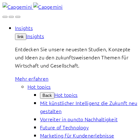
Skip
to
content
Insights
Insights
link
Entdecken Sie unsere neuesten Studien, Konzepte
und Ideen zu den zukunftsweisenden Themen für
Wirtschaft und Gesellschaft.
Mehr erfahren
Hot topics
Hot topics
Back
Mit künstlicher Intelligenz die Zukunft neu
gestalten
Vorreiter in puncto Nachhaltigkeit
Future of Technology
Marketing für Kundenerlebnisse