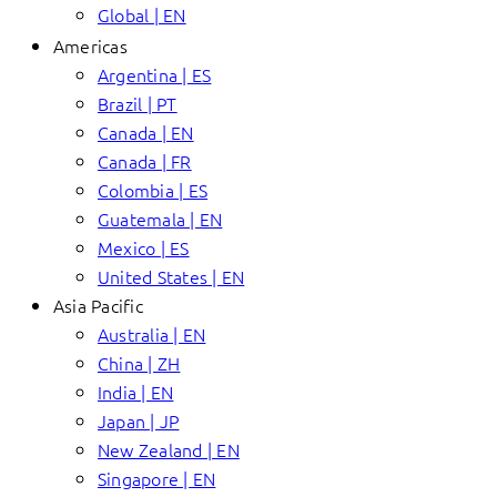
Global | EN
Americas
Argentina | ES
Brazil | PT
Canada | EN
Canada | FR
Colombia | ES
Guatemala | EN
Mexico | ES
United States | EN
Asia Pacific
Australia | EN
China | ZH
India | EN
Japan | JP
New Zealand | EN
Singapore | EN