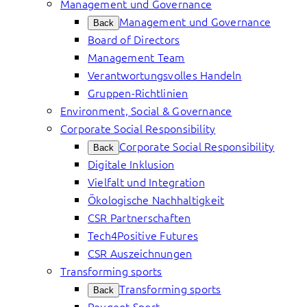
Management und Governance
Management und Governance
Back
Board of Directors
Management Team
Verantwortungsvolles Handeln
Gruppen-Richtlinien
Environment, Social & Governance
Corporate Social Responsibility
Corporate Social Responsibility
Back
Digitale Inklusion
Vielfalt und Integration
Ökologische Nachhaltigkeit
CSR Partnerschaften
Tech4Positive Futures
CSR Auszeichnungen
Transforming sports
Transforming sports
Back
Peugeot Sport