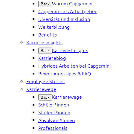
Warum Capgemini
Back
Capgemini als Arbeitgeber
Diversität und Inklusion
Weiterbildung
Benefits
Karriere Insights
Karriere Insights
Back
Karriereblog
Hybrides Arbeiten bei Capgemini
Bewerbungstipps & FAQ
Employee Stories
Karrierewege
Karrierewege
Back
Schüler*innen
Student*innen
Absolvent*innen
Professionals