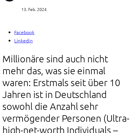
13. Feb. 2024
Facebook
Linkedin
Millionäre sind auch nicht
mehr das, was sie einmal
waren: Erstmals seit über 10
Jahren ist in Deutschland
sowohl die Anzahl sehr
vermögender Personen (Ultra-
high-net-worth Individuals –