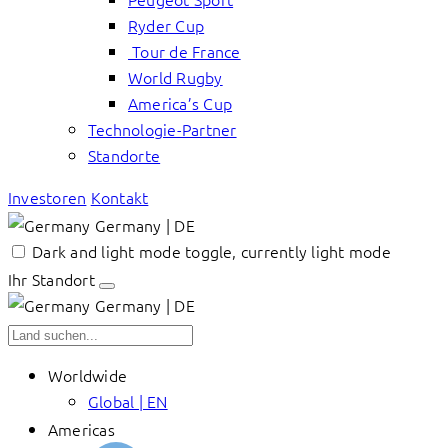
Ryder Cup
Tour de France
World Rugby
America’s Cup
Technologie-Partner
Standorte
Investoren
Kontakt
Germany | DE
Dark and light mode toggle, currently light mode
Ihr Standort
Germany | DE
Worldwide
Global | EN
Americas