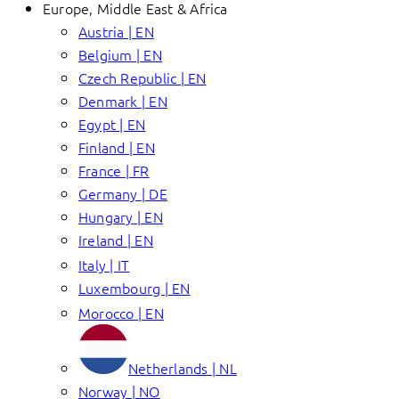
Europe, Middle East & Africa
Austria | EN
Belgium | EN
Czech Republic | EN
Denmark | EN
Egypt | EN
Finland | EN
France | FR
Germany | DE
Hungary | EN
Ireland | EN
Italy | IT
Luxembourg | EN
Morocco | EN
Netherlands | NL
Norway | NO