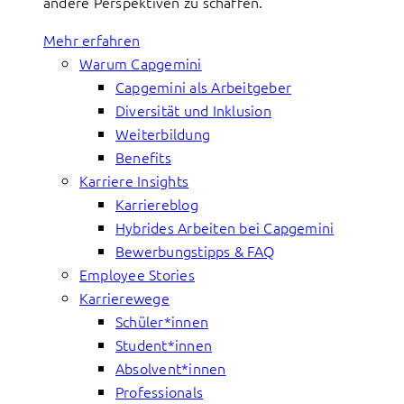
andere Perspektiven zu schaffen.
Mehr erfahren
Warum Capgemini
Capgemini als Arbeitgeber
Diversität und Inklusion
Weiterbildung
Benefits
Karriere Insights
Karriereblog
Hybrides Arbeiten bei Capgemini
Bewerbungstipps & FAQ
Employee Stories
Karrierewege
Schüler*innen
Student*innen
Absolvent*innen
Professionals