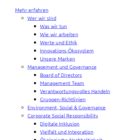
Mehr erfahren
Wer wir sind
Was wir tun
Wie wir arbeiten
Werte und Ethik
Innovations-Ökosystem
Unsere Marken
Management und Governance
Board of Directors
Management Team
Verantwortungsvolles Handeln
Gruppen-Richtlinien
Environment, Social & Governance
Corporate Social Responsibility
Digitale Inklusion
Vielfalt und Integration
Ökologische Nachhaltigkeit