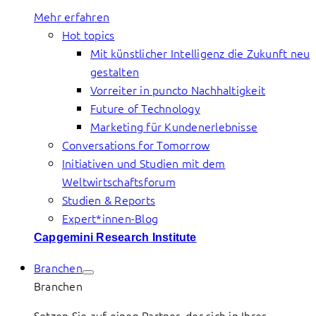
Mehr erfahren
Hot topics
Mit künstlicher Intelligenz die Zukunft neu
gestalten
Vorreiter in puncto Nachhaltigkeit
Future of Technology
Marketing für Kundenerlebnisse
Conversations for Tomorrow
Initiativen und Studien mit dem
Weltwirtschaftsforum
Studien & Reports
Expert*innen-Blog
Capgemini Research Institute
Branchen
Branchen
Setzen Sie auf einen Partner, der sich in Ihrer