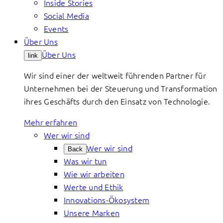
Inside Stories
Social Media
Events
Über Uns
Über Uns
link
Wir sind einer der weltweit führenden Partner für
Unternehmen bei der Steuerung und Transformation
ihres Geschäfts durch den Einsatz von Technologie.
Mehr erfahren
Wer wir sind
Wer wir sind
Back
Was wir tun
Wie wir arbeiten
Werte und Ethik
Innovations-Ökosystem
Unsere Marken