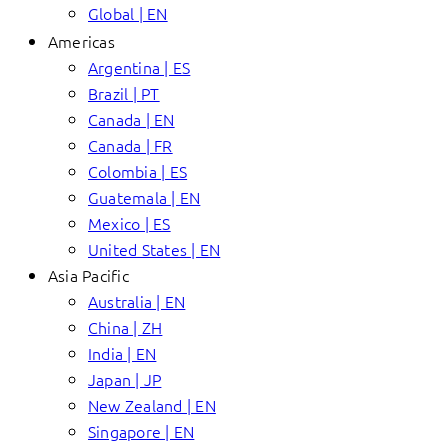
Global | EN
Americas
Argentina | ES
Brazil | PT
Canada | EN
Canada | FR
Colombia | ES
Guatemala | EN
Mexico | ES
United States | EN
Asia Pacific
Australia | EN
China | ZH
India | EN
Japan | JP
New Zealand | EN
Singapore | EN