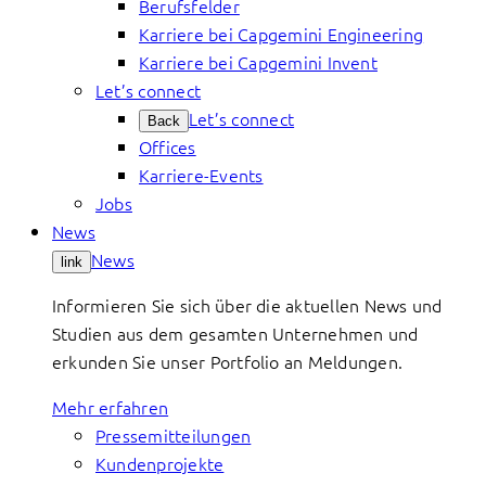
Berufsfelder
Karriere bei Capgemini Engineering
Karriere bei Capgemini Invent
Let’s connect
Let’s connect
Back
Offices
Karriere-Events
Jobs
News
News
link
Informieren Sie sich über die aktuellen News und
Studien aus dem gesamten Unternehmen und
erkunden Sie unser Portfolio an Meldungen.
Mehr erfahren
Pressemitteilungen
Kundenprojekte