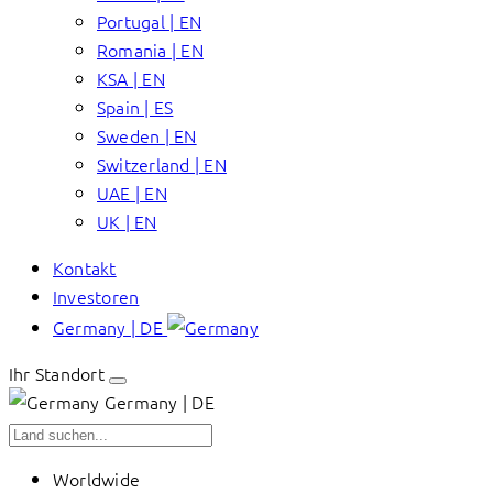
Portugal | EN
Romania | EN
KSA | EN
Spain | ES
Sweden | EN
Switzerland | EN
UAE | EN
UK | EN
Kontakt
Investoren
Germany | DE
Ihr Standort
Germany | DE
Worldwide