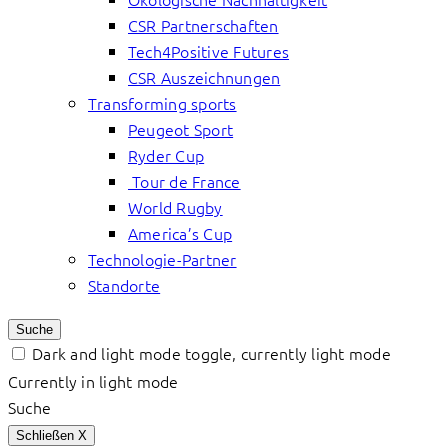
CSR Partnerschaften
Tech4Positive Futures
CSR Auszeichnungen
Transforming sports
Peugeot Sport
Ryder Cup
Tour de France
World Rugby
America’s Cup
Technologie-Partner
Standorte
Suche
Dark and light mode toggle, currently light mode
Currently in light mode
Suche
Schließen
X