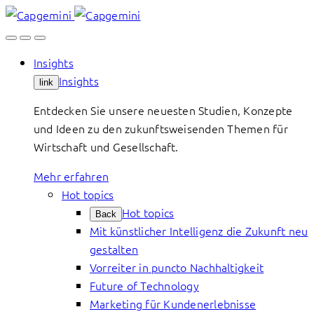
Skip
to
content
Insights
Insights
link
Entdecken Sie unsere neuesten Studien, Konzepte
und Ideen zu den zukunftsweisenden Themen für
Wirtschaft und Gesellschaft.
Mehr erfahren
Hot topics
Hot topics
Back
Mit künstlicher Intelligenz die Zukunft neu
gestalten
Vorreiter in puncto Nachhaltigkeit
Future of Technology
Marketing für Kundenerlebnisse