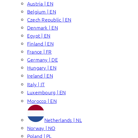
Austria | EN
Belgium | EN
Czech Republic | EN
Denmark | EN
Egypt | EN
Finland | EN
France | FR
Germany | DE
Hungary | EN
Ireland | EN
Italy | IT
Luxembourg | EN
Morocco | EN
Netherlands | NL
Norway | NO
Poland | PL