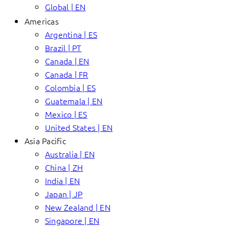
Global | EN
Americas
Argentina | ES
Brazil | PT
Canada | EN
Canada | FR
Colombia | ES
Guatemala | EN
Mexico | ES
United States | EN
Asia Pacific
Australia | EN
China | ZH
India | EN
Japan | JP
New Zealand | EN
Singapore | EN