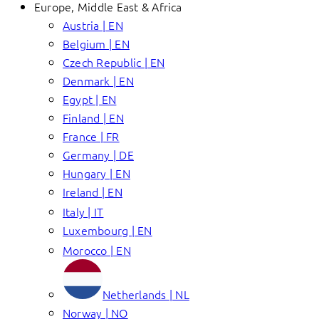
Europe, Middle East & Africa
Austria | EN
Belgium | EN
Czech Republic | EN
Denmark | EN
Egypt | EN
Finland | EN
France | FR
Germany | DE
Hungary | EN
Ireland | EN
Italy | IT
Luxembourg | EN
Morocco | EN
Netherlands | NL
Norway | NO