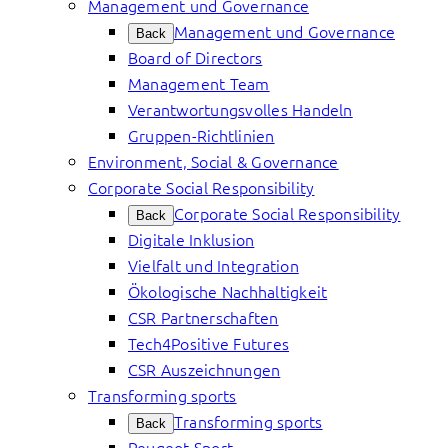
Management und Governance
Management und Governance
Back
Board of Directors
Management Team
Verantwortungsvolles Handeln
Gruppen-Richtlinien
Environment, Social & Governance
Corporate Social Responsibility
Corporate Social Responsibility
Back
Digitale Inklusion
Vielfalt und Integration
Ökologische Nachhaltigkeit
CSR Partnerschaften
Tech4Positive Futures
CSR Auszeichnungen
Transforming sports
Transforming sports
Back
Peugeot Sport