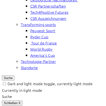
CSR Partnerschaften
Tech4Positive Futures
CSR Auszeichnungen
Transforming sports
Peugeot Sport
Ryder Cup
Tour de France
World Rugby
America’s Cup
Technologie-Partner
Standorte
Suche
Dark and light mode toggle, currently light mode
Currently in light mode
Suche
Schließen
X