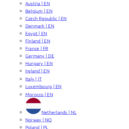
Austria | EN
Belgium | EN
Czech Republic | EN
Denmark | EN
Egypt | EN
Finland | EN
France | FR
Germany | DE
Hungary | EN
Ireland | EN
Italy | IT
Luxembourg | EN
Morocco | EN
Netherlands | NL
Norway | NO
Poland | PL