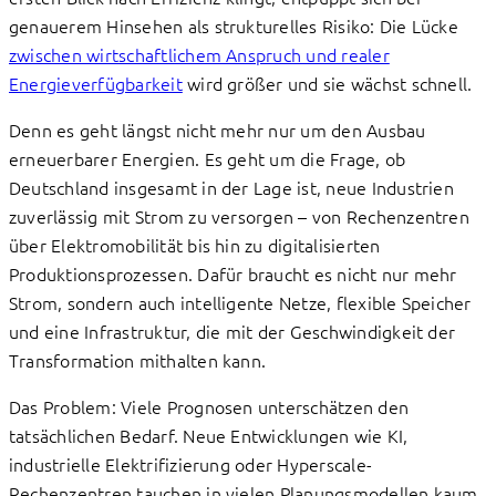
genauerem Hinsehen als strukturelles Risiko: Die Lücke
zwischen wirtschaftlichem Anspruch und realer
Energieverfügbarkeit
wird größer und sie wächst schnell.
Denn es geht längst nicht mehr nur um den Ausbau
erneuerbarer Energien. Es geht um die Frage, ob
Deutschland insgesamt in der Lage ist, neue Industrien
zuverlässig mit Strom zu versorgen – von Rechenzentren
über Elektromobilität bis hin zu digitalisierten
Produktionsprozessen. Dafür braucht es nicht nur mehr
Strom, sondern auch intelligente Netze, flexible Speicher
und eine Infrastruktur, die mit der Geschwindigkeit der
Transformation mithalten kann.
Das Problem: Viele Prognosen unterschätzen den
tatsächlichen Bedarf. Neue Entwicklungen wie KI,
industrielle Elektrifizierung oder Hyperscale-
Rechenzentren tauchen in vielen Planungsmodellen kaum