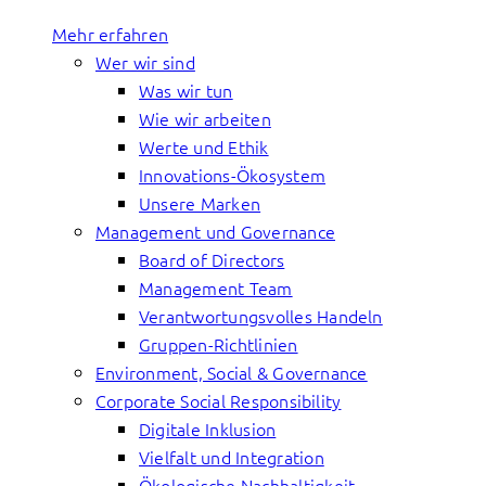
Mehr erfahren
Wer wir sind
Was wir tun
Wie wir arbeiten
Werte und Ethik
Innovations-Ökosystem
Unsere Marken
Management und Governance
Board of Directors
Management Team
Verantwortungsvolles Handeln
Gruppen-Richtlinien
Environment, Social & Governance
Corporate Social Responsibility
Digitale Inklusion
Vielfalt und Integration
Ökologische Nachhaltigkeit