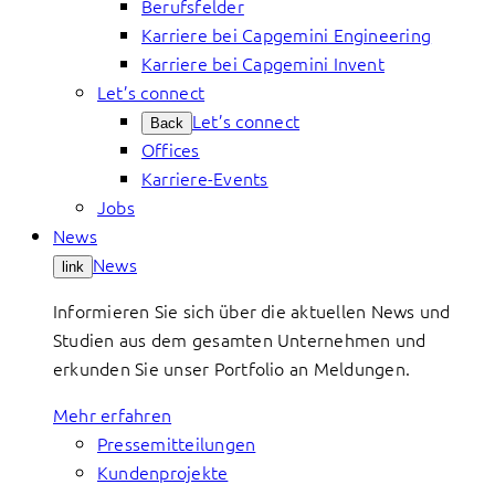
Berufsfelder
Karriere bei Capgemini Engineering
Karriere bei Capgemini Invent
Let’s connect
Let’s connect
Back
Offices
Karriere-Events
Jobs
News
News
link
Informieren Sie sich über die aktuellen News und
Studien aus dem gesamten Unternehmen und
erkunden Sie unser Portfolio an Meldungen.
Mehr erfahren
Pressemitteilungen
Kundenprojekte