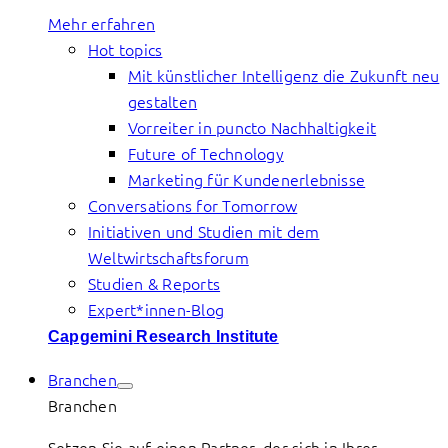
Mehr erfahren
Hot topics
Mit künstlicher Intelligenz die Zukunft neu
gestalten
Vorreiter in puncto Nachhaltigkeit
Future of Technology
Marketing für Kundenerlebnisse
Conversations for Tomorrow
Initiativen und Studien mit dem
Weltwirtschaftsforum
Studien & Reports
Expert*innen-Blog
Capgemini Research Institute
Branchen
Branchen
Setzen Sie auf einen Partner, der sich in Ihrer