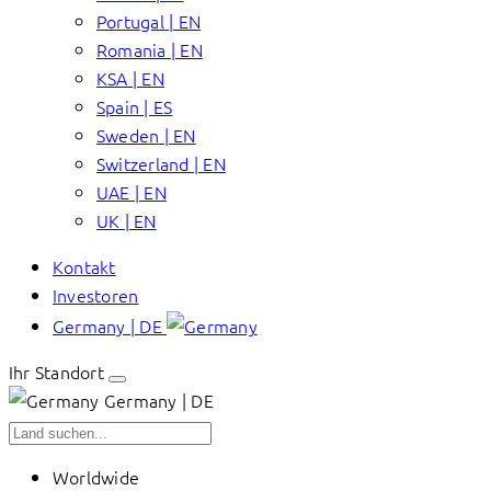
Portugal | EN
Romania | EN
KSA | EN
Spain | ES
Sweden | EN
Switzerland | EN
UAE | EN
UK | EN
Kontakt
Investoren
Germany | DE
Ihr Standort
Germany | DE
Worldwide