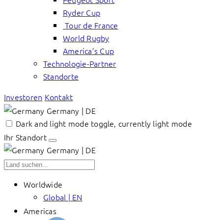
Ryder Cup
Tour de France
World Rugby
America’s Cup
Technologie-Partner
Standorte
Investoren
Kontakt
Germany | DE
Dark and light mode toggle, currently light mode
Ihr Standort
Germany | DE
Worldwide
Global | EN
Americas