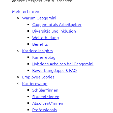
andere Perspektiven zu schaffen.
Mehr erfahren
Warum Capgemini
Capgemini als Arbeitgeber
Diversität und Inklusion
Weiterbildung
Benefits
Karriere Insights
Karriereblog
Hybrides Arbeiten bei Capgemini
Bewerbungstipps & FAQ
Employee Stories
Karrierewege
Schüler*innen
Student*innen
Absolvent*innen
Professionals