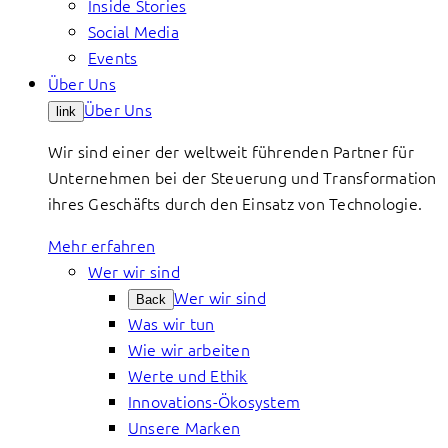
Inside Stories
Social Media
Events
Über Uns
Über Uns
link
Wir sind einer der weltweit führenden Partner für
Unternehmen bei der Steuerung und Transformation
ihres Geschäfts durch den Einsatz von Technologie.
Mehr erfahren
Wer wir sind
Wer wir sind
Back
Was wir tun
Wie wir arbeiten
Werte und Ethik
Innovations-Ökosystem
Unsere Marken