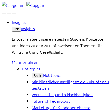
Skip
to
content
Insights
Insights
link
Entdecken Sie unsere neuesten Studien, Konzepte
und Ideen zu den zukunftsweisenden Themen für
Wirtschaft und Gesellschaft.
Mehr erfahren
Hot topics
Hot topics
Back
Mit künstlicher Intelligenz die Zukunft neu
gestalten
Vorreiter in puncto Nachhaltigkeit
Future of Technology
Marketing für Kundenerlebnisse