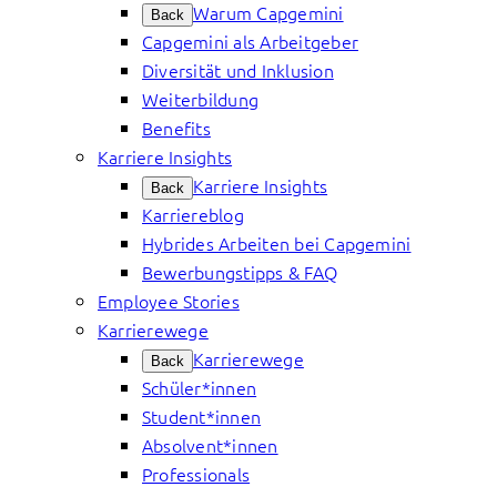
Warum Capgemini
Back
Capgemini als Arbeitgeber
Diversität und Inklusion
Weiterbildung
Benefits
Karriere Insights
Karriere Insights
Back
Karriereblog
Hybrides Arbeiten bei Capgemini
Bewerbungstipps & FAQ
Employee Stories
Karrierewege
Karrierewege
Back
Schüler*innen
Student*innen
Absolvent*innen
Professionals