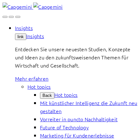
Skip
to
content
Insights
Insights
link
Entdecken Sie unsere neuesten Studien, Konzepte
und Ideen zu den zukunftsweisenden Themen für
Wirtschaft und Gesellschaft.
Mehr erfahren
Hot topics
Hot topics
Back
Mit künstlicher Intelligenz die Zukunft neu
gestalten
Vorreiter in puncto Nachhaltigkeit
Future of Technology
Marketing für Kundenerlebnisse