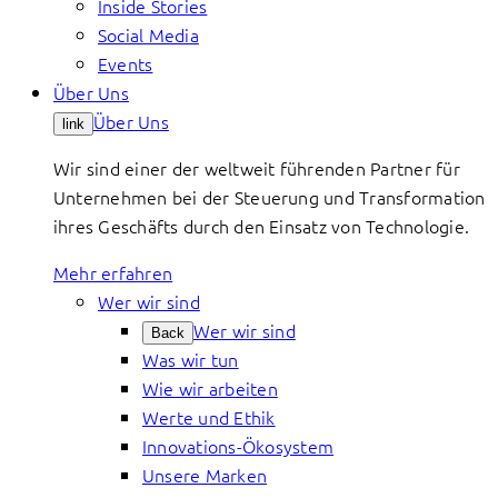
Inside Stories
Social Media
Events
Über Uns
Über Uns
link
Wir sind einer der weltweit führenden Partner für
Unternehmen bei der Steuerung und Transformation
ihres Geschäfts durch den Einsatz von Technologie.
Mehr erfahren
Wer wir sind
Wer wir sind
Back
Was wir tun
Wie wir arbeiten
Werte und Ethik
Innovations-Ökosystem
Unsere Marken