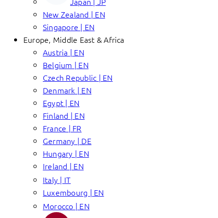
Japan | JP
New Zealand | EN
Singapore | EN
Europe, Middle East & Africa
Austria | EN
Belgium | EN
Czech Republic | EN
Denmark | EN
Egypt | EN
Finland | EN
France | FR
Germany | DE
Hungary | EN
Ireland | EN
Italy | IT
Luxembourg | EN
Morocco | EN