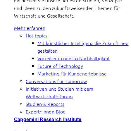
Entdecken Sie unsere neuesten Studien, Konzepte
und Ideen zu den zukunftsweisenden Themen für
Wirtschaft und Gesellschaft.
Mehr erfahren
Hot topics
Mit künstlicher Intelligenz die Zukunft neu
gestalten
Vorreiter in puncto Nachhaltigkeit
Future of Technology
Marketing für Kundenerlebnisse
Conversations for Tomorrow
Initiativen und Studien mit dem
Weltwirtschaftsforum
Studien & Reports
Expert*innen-Blog
Capgemini Research Institute