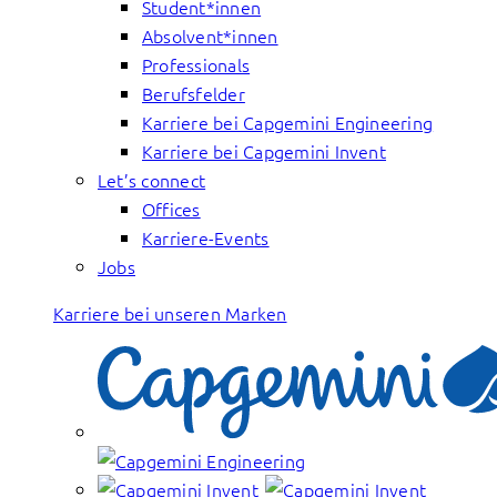
Student*innen
Absolvent*innen
Professionals
Berufsfelder
Karriere bei Capgemini Engineering
Karriere bei Capgemini Invent
Let’s connect
Offices
Karriere-Events
Jobs
Karriere bei unseren Marken