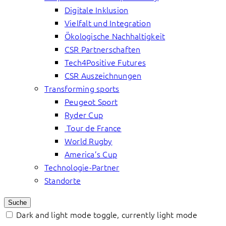
Digitale Inklusion
Vielfalt und Integration
Ökologische Nachhaltigkeit
CSR Partnerschaften
Tech4Positive Futures
CSR Auszeichnungen
Transforming sports
Peugeot Sport
Ryder Cup
Tour de France
World Rugby
America’s Cup
Technologie-Partner
Standorte
Suche
Dark and light mode toggle, currently light mode