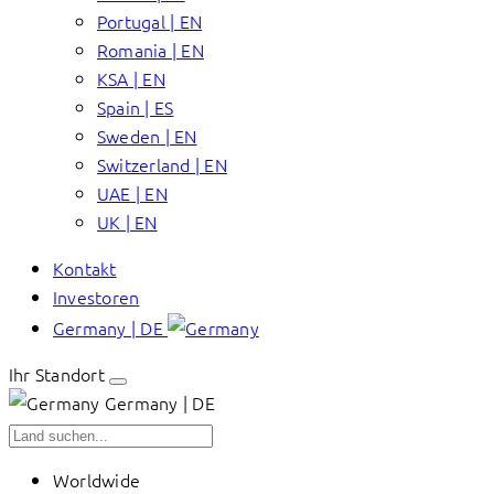
Portugal | EN
Romania | EN
KSA | EN
Spain | ES
Sweden | EN
Switzerland | EN
UAE | EN
UK | EN
Kontakt
Investoren
Germany | DE
Ihr Standort
Germany | DE
Worldwide