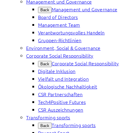
Management und Governance
Management und Governance
Back
Board of Directors
Management Team
Verantwortungsvolles Handeln
Gruppen-Richtlinien
Environment, Social & Governance
Corporate Social Responsibility
Corporate Social Responsibility
Back
Digitale Inklusion
Vielfalt und Integration
Ökologische Nachhaltigkeit
CSR Partnerschaften
Tech4Positive Futures
CSR Auszeichnungen
Transforming sports
Transforming sports
Back
Peugeot Sport