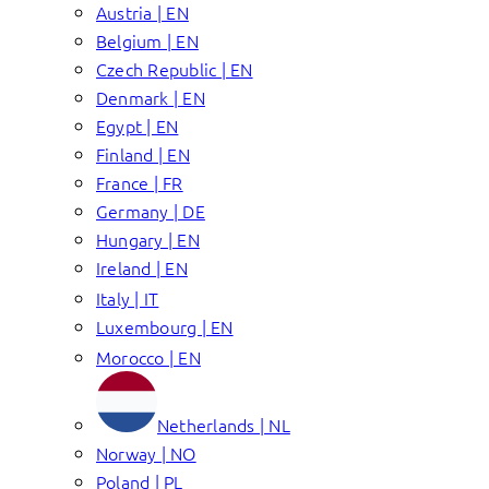
Austria | EN
Belgium | EN
Czech Republic | EN
Denmark | EN
Egypt | EN
Finland | EN
France | FR
Germany | DE
Hungary | EN
Ireland | EN
Italy | IT
Luxembourg | EN
Morocco | EN
Netherlands | NL
Norway | NO
Poland | PL