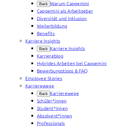
Warum Capgemini
Back
Capgemini als Arbeitgeber
Diversität und Inklusion
Weiterbildung
Benefits
Karriere Insights
Karriere Insights
Back
Karriereblog
Hybrides Arbeiten bei Capgemini
Bewerbungstipps & FAQ
Employee Stories
Karrierewege
Karrierewege
Back
Schüler*innen
Student*innen
Absolvent*innen
Professionals