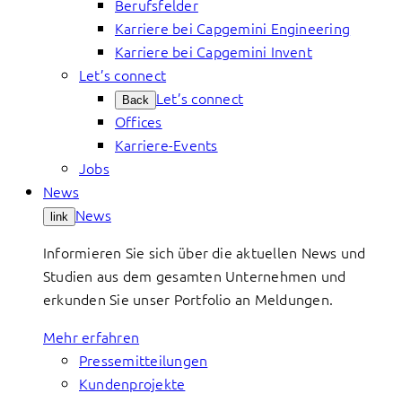
Berufsfelder
Karriere bei Capgemini Engineering
Karriere bei Capgemini Invent
Let’s connect
Let’s connect
Back
Offices
Karriere-Events
Jobs
News
News
link
Informieren Sie sich über die aktuellen News und
Studien aus dem gesamten Unternehmen und
erkunden Sie unser Portfolio an Meldungen.
Mehr erfahren
Pressemitteilungen
Kundenprojekte