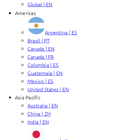
Global | EN
Americas
Argentina | ES
Brazil | PT
Canada | EN
Canada | FR
Colombia | ES
Guatemala | EN
Mexico | ES
United States | EN
Asia Pacific
Australia | EN
China | ZH
India | EN