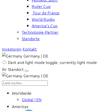
Ryder Cup
Tour de France
World Rugby
America’s Cup
Technologie-Partner
Standorte
Investoren
Kontakt
Germany | DE
Dark and light mode toggle, currently light mode
Ihr Standort
Germany | DE
Worldwide
Global | EN
Americas