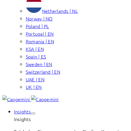
Netherlands | NL
Norway | NO
Poland | PL
Portugal | EN
Romania | EN
KSA | EN
Spain | ES
Sweden | EN
Switzerland | EN
UAE | EN
UK | EN
Insights
Insights