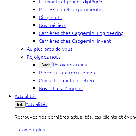
Étudiants et jeunes diplômés
Professionnels expérimentés
Dirigeants
Nos métiers
Carrières chez Capgemini Engineering
Carrières chez Capgemini Invent
Au plus près de vous
Rejoignez-nous
Rejoignez-nous
Back
Processus de recrutement
Conseils pour l’entretien
Nos offres d’emploi
Actualités
Actualités
link
Retrouvez nos dernières actualités, cas clients et évé
En savoir plus