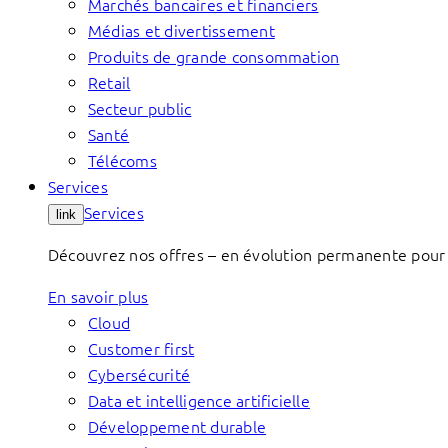
Marchés bancaires et financiers
Médias et divertissement
Produits de grande consommation
Retail
Secteur public
Santé
Télécoms
Services
Services
link
Découvrez nos offres – en évolution permanente pour 
En savoir plus
Cloud
Customer first
Cybersécurité
Data et intelligence artificielle
Développement durable