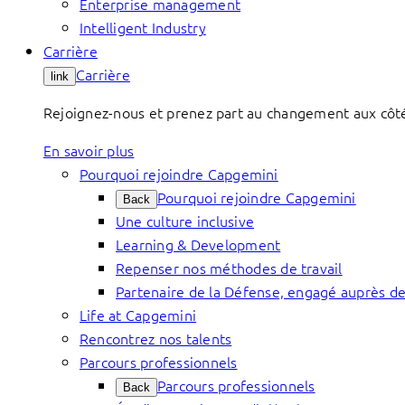
Enterprise management
Intelligent Industry
Carrière
Carrière
link
Rejoignez-nous et prenez part au changement aux côtés 
En savoir plus
Pourquoi rejoindre Capgemini
Pourquoi rejoindre Capgemini
Back
Une culture inclusive
Learning & Development
Repenser nos méthodes de travail
Partenaire de la Défense, engagé auprès de
Life at Capgemini
Rencontrez nos talents
Parcours professionnels
Parcours professionnels
Back