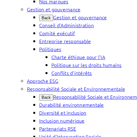
Nos marques
Gestion et gouvernance
Gestion et gouvernance
Back
Conseil d’Administration
Comité exécutif
Entreprise responsable
Politiques
Charte éthique pour l’IA
Politique sur les droits humains
Conflits d’intérêts
Approche ESG
Responsabilité Sociale et Environnementale
Responsabilité Sociale et Environne
Back
Durabilité environnementale
Diversité et inclusion
Inclusion numérique
Partenariats RSE
Unité d’Intervention Sociale