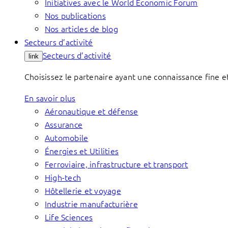
Initiatives avec le World Economic Forum
Nos publications
Nos articles de blog
Secteurs d’activité
Secteurs d’activité
link
Choisissez le partenaire ayant une connaissance fine et
En savoir plus
Aéronautique et défense
Assurance
Automobile
Énergies et Utilities
Ferroviaire, infrastructure et transport
High-tech
Hôtellerie et voyage
Industrie manufacturière
Life Sciences