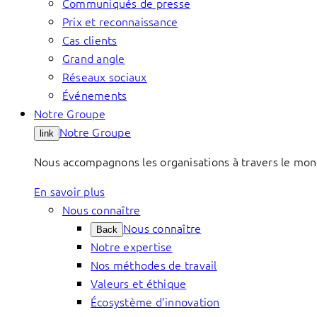
Communiqués de presse
Prix et reconnaissance
Cas clients
Grand angle
Réseaux sociaux
Événements
Notre Groupe
Notre Groupe
link
Nous accompagnons les organisations à travers le mond
En savoir plus
Nous connaître
Nous connaître
Back
Notre expertise
Nos méthodes de travail
Valeurs et éthique
Écosystème d’innovation