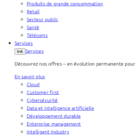
Produits de grande consommation
Retail
Secteur public
Santé
Télécoms
Services
Services
link
Découvrez nos offres – en évolution permanente pour 
En savoir plus
Cloud
Customer first
Cybersécurité
Data et intelligence artificielle
Développement durable
Enterprise management
Intelligent Industry