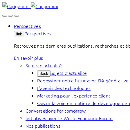
Skip
to
content
Perspectives
Perspectives
link
Retrouvez nos dernières publications, recherches et étu
En savoir plus
Sujets d’actualité
Sujets d’actualité
Back
Redessiner notre futur avec l’IA générative
L’avenir des technologies
Marketing pour l’expérience client
Ouvrir la voie en matière de développemen
Conversations for tomorrow
Initiatives avec le World Economic Forum
Nos publications