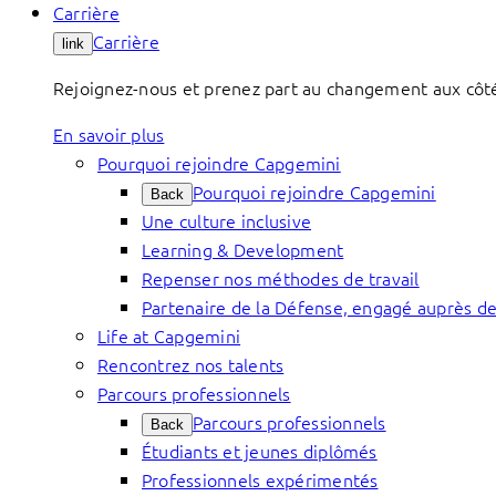
Carrière
Carrière
link
Rejoignez-nous et prenez part au changement aux côtés 
En savoir plus
Pourquoi rejoindre Capgemini
Pourquoi rejoindre Capgemini
Back
Une culture inclusive
Learning & Development
Repenser nos méthodes de travail
Partenaire de la Défense, engagé auprès de
Life at Capgemini
Rencontrez nos talents
Parcours professionnels
Parcours professionnels
Back
Étudiants et jeunes diplômés
Professionnels expérimentés