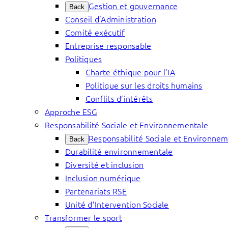
Gestion et gouvernance
Back
Conseil d’Administration
Comité exécutif
Entreprise responsable
Politiques
Charte éthique pour l’IA
Politique sur les droits humains
Conflits d’intérêts
Approche ESG
Responsabilité Sociale et Environnementale
Responsabilité Sociale et Environne
Back
Durabilité environnementale
Diversité et inclusion
Inclusion numérique
Partenariats RSE
Unité d’Intervention Sociale
Transformer le sport