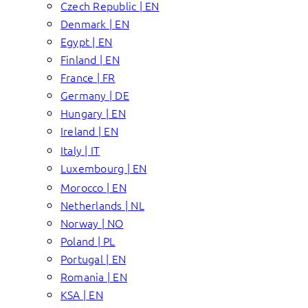
Czech Republic | EN
Denmark | EN
Egypt | EN
Finland | EN
France | FR
Germany | DE
Hungary | EN
Ireland | EN
Italy | IT
Luxembourg | EN
Morocco | EN
Netherlands | NL
Norway | NO
Poland | PL
Portugal | EN
Romania | EN
KSA | EN