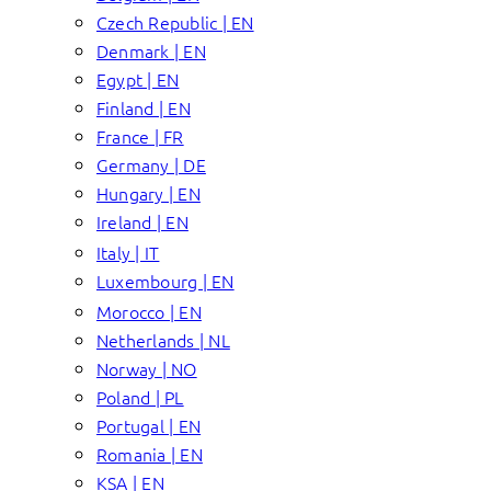
Czech Republic | EN
Denmark | EN
Egypt | EN
Finland | EN
France | FR
Germany | DE
Hungary | EN
Ireland | EN
Italy | IT
Luxembourg | EN
Morocco | EN
Netherlands | NL
Norway | NO
Poland | PL
Portugal | EN
Romania | EN
KSA | EN