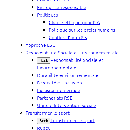
Entreprise responsable
Politiques
Charte éthique pour l’IA
Politique sur les droits humains
Conflits d’intérêts
Approche ESG
Responsabilité Sociale et Environnementale
Responsabilité Sociale et
Back
Environnementale
Durabilité environnementale
Diversité et inclusion
Inclusion numérique
Partenariats RSE
Unité d’Intervention Sociale
Transformer le sport
Transformer le sport
Back
Rugby