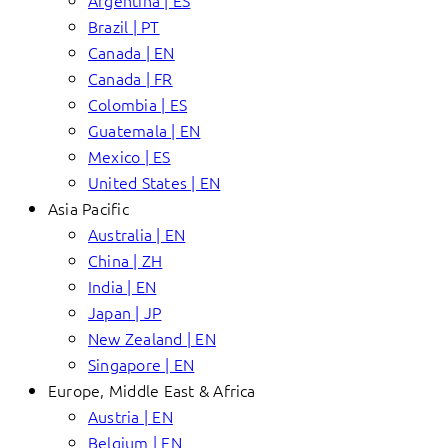
Argentina | ES
Brazil | PT
Canada | EN
Canada | FR
Colombia | ES
Guatemala | EN
Mexico | ES
United States | EN
Asia Pacific
Australia | EN
China | ZH
India | EN
Japan | JP
New Zealand | EN
Singapore | EN
Europe, Middle East & Africa
Austria | EN
Belgium | EN