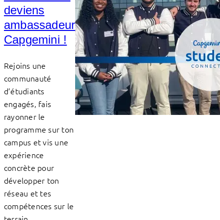
deviens
ambassadeur
Capgemini !
Rejoins une
communauté
d’étudiants
engagés, fais
rayonner le
programme sur ton
campus et vis une
expérience
concrète pour
développer ton
réseau et tes
compétences sur le
terrain.