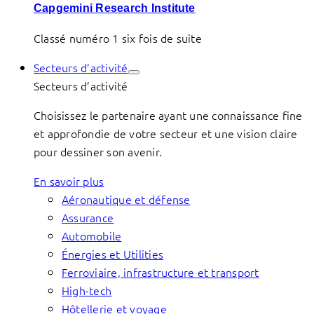
Capgemini Research Institute
Classé numéro 1 six fois de suite
Secteurs d’activité
Secteurs d’activité
Choisissez le partenaire ayant une connaissance fine
et approfondie de votre secteur et une vision claire
pour dessiner son avenir.
En savoir plus
Aéronautique et défense
Assurance
Automobile
Énergies et Utilities
Ferroviaire, infrastructure et transport
High-tech
Hôtellerie et voyage