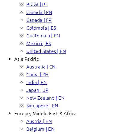
Brazil | PT
Canada | EN
Canada | FR
Colombia | ES
Guatemala | EN
Mexico | ES
United States | EN
Asia Pacific
Australia | EN
China | ZH
India | EN
Japan | JP
New Zealand | EN
Singapore | EN
Europe, Middle East & Africa
Austria | EN
Belgium | EN