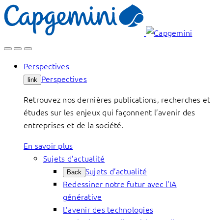
Skip
to
content
Perspectives
Perspectives
link
Retrouvez nos dernières publications, recherches et
études sur les enjeux qui façonnent l’avenir des
entreprises et de la société.
En savoir plus
Sujets d’actualité
Sujets d’actualité
Back
Redessiner notre futur avec l’IA
générative
L’avenir des technologies