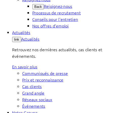
Rejoignez-nous
Back
Processus de recrutement
Conseils pour l’entretien
Nos offres d’emploi
Actualités
Actualités
link
Retrouvez nos dernières actualités, cas clients et
événements.
En savoir plus
Communiqués de presse
Prix et reconnaissance
Cas clients
Grand angle
Réseaux sociaux
Événements
Notre Groupe