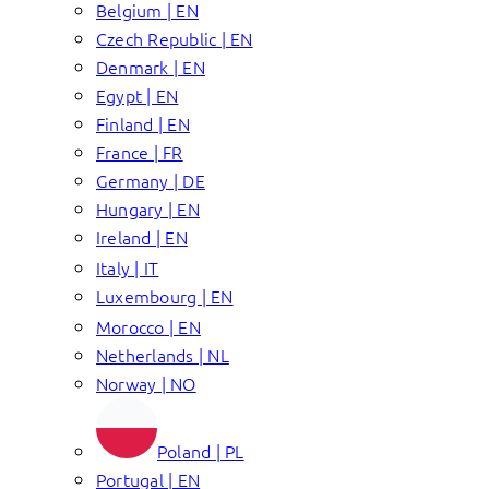
Belgium | EN
Czech Republic | EN
Denmark | EN
Egypt | EN
Finland | EN
France | FR
Germany | DE
Hungary | EN
Ireland | EN
Italy | IT
Luxembourg | EN
Morocco | EN
Netherlands | NL
Norway | NO
Poland | PL
Portugal | EN