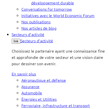
développement durable
Conversations for tomorrow
Initiatives avec le World Economic Forum
Nos publications
Nos articles de blog
Secteurs d’activité
Secteurs d’activité
link
Choisissez le partenaire ayant une connaissance fine
et approfondie de votre secteur et une vision claire
pour dessiner son avenir.
En savoir plus
Aéronautique et défense
Assurance
Automobile
Énergies et Utilities
Ferroviaire, infrastructure et transport