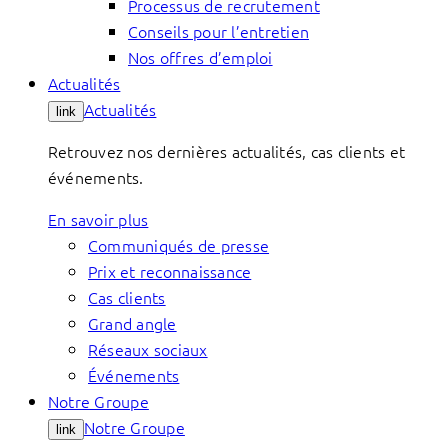
Processus de recrutement
Conseils pour l’entretien
Nos offres d’emploi
Actualités
Actualités
link
Retrouvez nos dernières actualités, cas clients et
événements.
En savoir plus
Communiqués de presse
Prix et reconnaissance
Cas clients
Grand angle
Réseaux sociaux
Événements
Notre Groupe
Notre Groupe
link