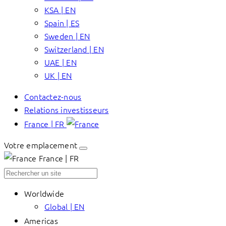
KSA | EN
Spain | ES
Sweden | EN
Switzerland | EN
UAE | EN
UK | EN
Contactez-nous
Relations investisseurs
France | FR
Votre emplacement
France | FR
Worldwide
Global | EN
Americas