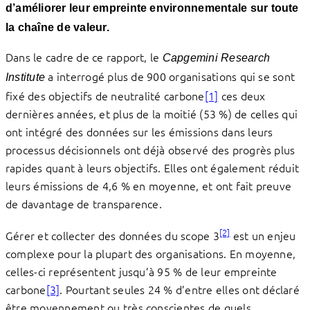
d’améliorer leur empreinte environnementale sur toute
la chaîne de valeur.
Dans le cadre de ce rapport, le
Capgemini Research
a interrogé plus de 900 organisations qui se sont
Institute
fixé des objectifs de neutralité carbone
[1]
ces deux
dernières années, et plus de la moitié (53 %) de celles qui
ont intégré des données sur les émissions dans leurs
processus décisionnels ont déjà observé des progrès plus
rapides quant à leurs objectifs. Elles ont également réduit
leurs émissions de 4,6 % en moyenne, et ont fait preuve
de davantage de transparence.
[2]
Gérer et collecter des données du scope 3
est un enjeu
complexe pour la plupart des organisations. En moyenne,
celles-ci représentent jusqu’à 95 % de leur empreinte
carbone
[3]
. Pourtant seules 24 % d’entre elles ont déclaré
être moyennement ou très conscientes de quels