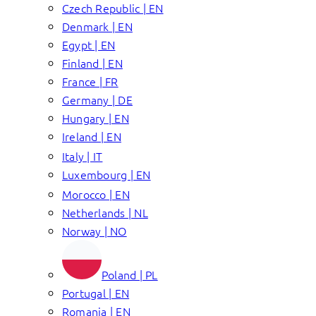
Czech Republic | EN
Denmark | EN
Egypt | EN
Finland | EN
France | FR
Germany | DE
Hungary | EN
Ireland | EN
Italy | IT
Luxembourg | EN
Morocco | EN
Netherlands | NL
Norway | NO
Poland | PL
Portugal | EN
Romania | EN