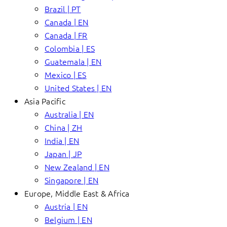
Brazil | PT
Canada | EN
Canada | FR
Colombia | ES
Guatemala | EN
Mexico | ES
United States | EN
Asia Pacific
Australia | EN
China | ZH
India | EN
Japan | JP
New Zealand | EN
Singapore | EN
Europe, Middle East & Africa
Austria | EN
Belgium | EN