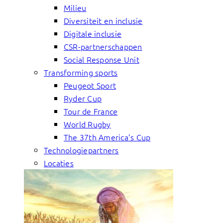
Milieu
Diversiteit en inclusie
Digitale inclusie
CSR-partnerschappen
Social Response Unit
Transforming sports
Peugeot Sport
Ryder Cup
Tour de France
World Rugby
The 37th America’s Cup
Technologiepartners
Locaties