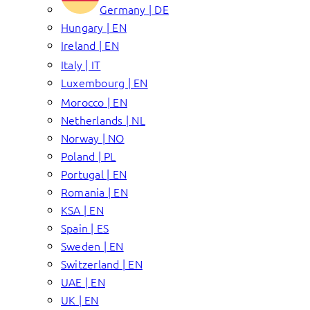
Germany | DE
Hungary | EN
Ireland | EN
Italy | IT
Luxembourg | EN
Morocco | EN
Netherlands | NL
Norway | NO
Poland | PL
Portugal | EN
Romania | EN
KSA | EN
Spain | ES
Sweden | EN
Switzerland | EN
UAE | EN
UK | EN