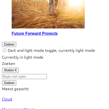
Future Forward Projects
Zoeken
Dark and light mode toggle, currently light mode
Currently in light mode
Zoeken
Sluiten
X
Zoeken
Meest gezocht:
Cloud