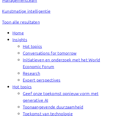
Managementteam
Kunstmatige intelligentie
Toon alle resultaten
Home
Insights
Hot topics
Conversations for tomorrow
Initiatieven en onderzoek met het World
Economic Forum
Research
Expert perspectives
Hot topics
Geef onze toekomst opnieuw vorm met
generative AI
Toonaangevende duurzaamheid
Toekomst van technologie