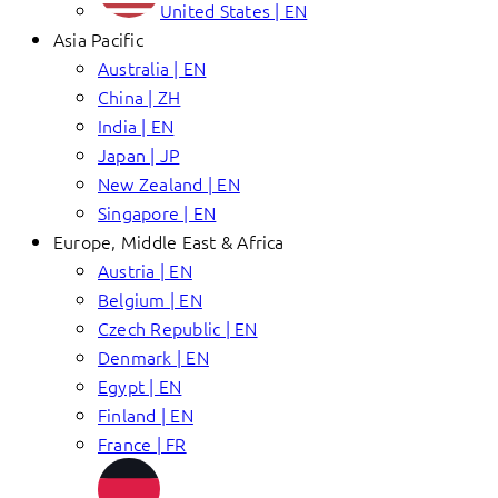
United States | EN
Asia Pacific
Australia | EN
China | ZH
India | EN
Japan | JP
New Zealand | EN
Singapore | EN
Europe, Middle East & Africa
Austria | EN
Belgium | EN
Czech Republic | EN
Denmark | EN
Egypt | EN
Finland | EN
France | FR