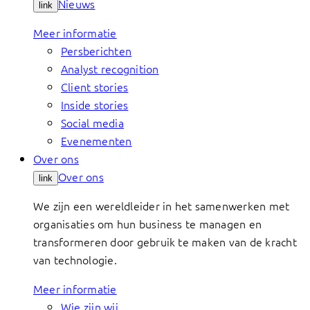
Nieuws
link
Meer informatie
Persberichten
Analyst recognition
Client stories
Inside stories
Social media
Evenementen
Over ons
Over ons
link
We zijn een wereldleider in het samenwerken met
organisaties om hun business te managen en
transformeren door gebruik te maken van de kracht
van technologie.
Meer informatie
Wie zijn wij