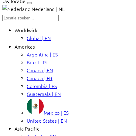
Uw locatie
Nederland | NL
Worldwide
Global | EN
Americas
Argentina | ES
Brazil | PT
Canada | EN
Canada | FR
Colombia | ES
Guatemala | EN
Mexico | ES
United States | EN
Asia Pacific