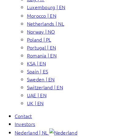
Luxembourg | EN
Morocco | EN
Netherlands | NL
Norway | NO
Poland | PL
Portugal | EN
Romania | EN
KSA | EN
Spain | ES
Sweden | EN
Switzerland | EN
UAE | EN
UK | EN
Contact
Investors
Nederland | NL