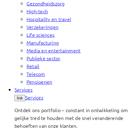
Gezondheidszorg
High-tech
Hospitality en travel
Verzekeringen
Life sciences
Manufacturing
Media en entertainment
Publieke sector
Retail
Telecom
Pensioenen
Services
Services
link
Ontdek ons portfolio – constant in ontwikkeling om
gelijke tred te houden met de snel veranderende
behoeften van onze klanten.