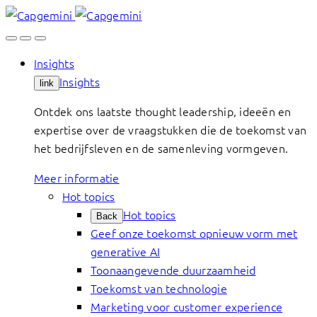
Skip
to
content
Insights
Insights
link
Ontdek ons laatste thought leadership, ideeën en
expertise over de vraagstukken die de toekomst van
het bedrijfsleven en de samenleving vormgeven.
Meer informatie
Hot topics
Hot topics
Back
Geef onze toekomst opnieuw vorm met
generative AI
Toonaangevende duurzaamheid
Toekomst van technologie
Marketing voor customer experience