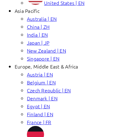
United States | EN
Asia Pacific
Australia | EN
China | ZH
India | EN
Japan | JP
New Zealand | EN
Singapore | EN
Europe, Middle East & Africa
Austria | EN
Belgium | EN
Czech Republic | EN
Denmark | EN
Egypt | EN
Finland | EN
France | FR