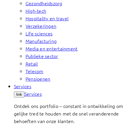
Gezondheidszorg
High-tech
Hospitality en travel
Verzekeringen
Life sciences
Manufacturing
Media en entertainment
Publieke sector
Retail
Telecom
Pensioenen
Services
Services
link
Ontdek ons portfolio – constant in ontwikkeling om
gelijke tred te houden met de snel veranderende
behoeften van onze klanten.