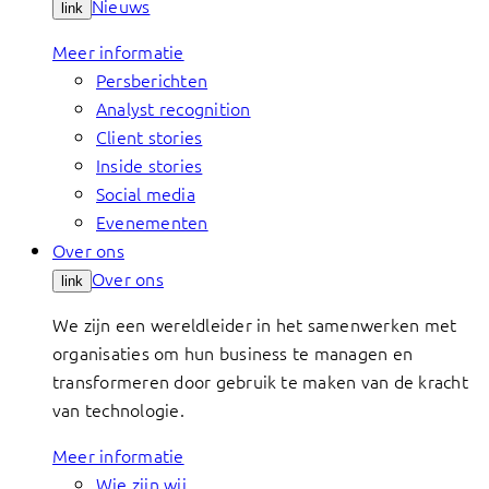
Nieuws
link
Meer informatie
Persberichten
Analyst recognition
Client stories
Inside stories
Social media
Evenementen
Over ons
Over ons
link
We zijn een wereldleider in het samenwerken met
organisaties om hun business te managen en
transformeren door gebruik te maken van de kracht
van technologie.
Meer informatie
Wie zijn wij