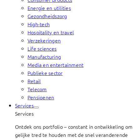
Energie en utilities
Gezondheidszorg
High-tech
Hospitality en travel
Verzekeringen
Life sciences
Manufacturing
Media en entertainment
Publieke sector
Retail
Telecom
Pensioenen
Services
Services
Ontdek ons portfolio – constant in ontwikkeling om
gelijke tred te houden met de snel veranderende