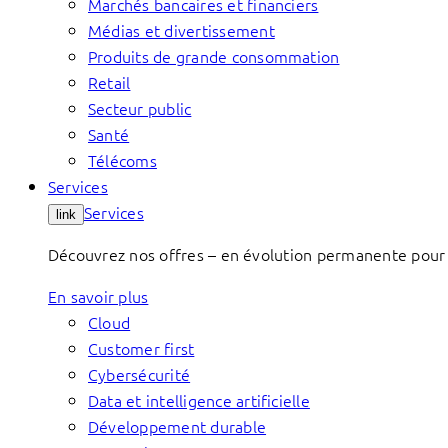
Marchés bancaires et financiers
Médias et divertissement
Produits de grande consommation
Retail
Secteur public
Santé
Télécoms
Services
Services
link
Découvrez nos offres – en évolution permanente pour 
En savoir plus
Cloud
Customer first
Cybersécurité
Data et intelligence artificielle
Développement durable