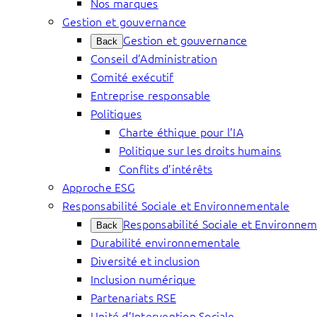
Nos marques
Gestion et gouvernance
Gestion et gouvernance
Back
Conseil d’Administration
Comité exécutif
Entreprise responsable
Politiques
Charte éthique pour l’IA
Politique sur les droits humains
Conflits d’intérêts
Approche ESG
Responsabilité Sociale et Environnementale
Responsabilité Sociale et Environne
Back
Durabilité environnementale
Diversité et inclusion
Inclusion numérique
Partenariats RSE
Unité d’Intervention Sociale