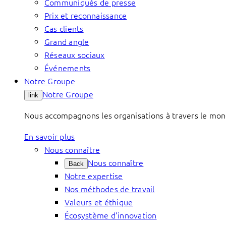
Communiqués de presse
Prix et reconnaissance
Cas clients
Grand angle
Réseaux sociaux
Événements
Notre Groupe
Notre Groupe
link
Nous accompagnons les organisations à travers le mond
En savoir plus
Nous connaître
Nous connaître
Back
Notre expertise
Nos méthodes de travail
Valeurs et éthique
Écosystème d’innovation