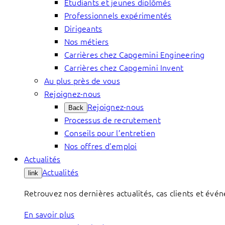
Étudiants et jeunes diplômés
Professionnels expérimentés
Dirigeants
Nos métiers
Carrières chez Capgemini Engineering
Carrières chez Capgemini Invent
Au plus près de vous
Rejoignez-nous
Rejoignez-nous
Back
Processus de recrutement
Conseils pour l’entretien
Nos offres d’emploi
Actualités
Actualités
link
Retrouvez nos dernières actualités, cas clients et évé
En savoir plus