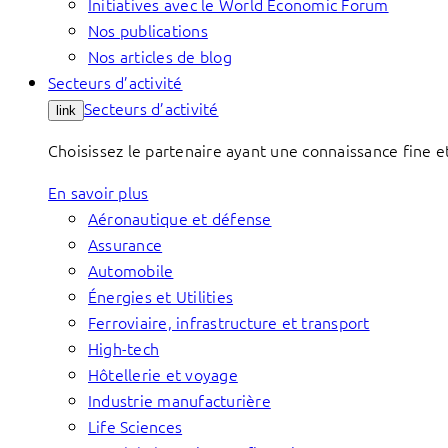
Initiatives avec le World Economic Forum
Nos publications
Nos articles de blog
Secteurs d’activité
Secteurs d’activité
link
Choisissez le partenaire ayant une connaissance fine et
En savoir plus
Aéronautique et défense
Assurance
Automobile
Énergies et Utilities
Ferroviaire, infrastructure et transport
High-tech
Hôtellerie et voyage
Industrie manufacturière
Life Sciences