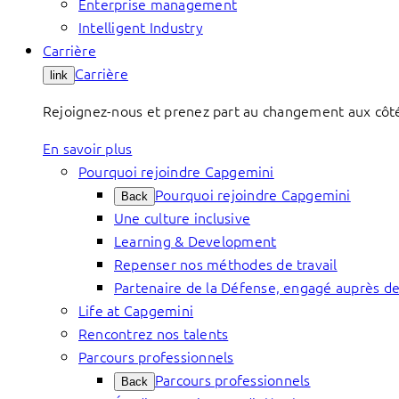
Enterprise management
Intelligent Industry
Carrière
Carrière
link
Rejoignez-nous et prenez part au changement aux côtés 
En savoir plus
Pourquoi rejoindre Capgemini
Pourquoi rejoindre Capgemini
Back
Une culture inclusive
Learning & Development
Repenser nos méthodes de travail
Partenaire de la Défense, engagé auprès de
Life at Capgemini
Rencontrez nos talents
Parcours professionnels
Parcours professionnels
Back