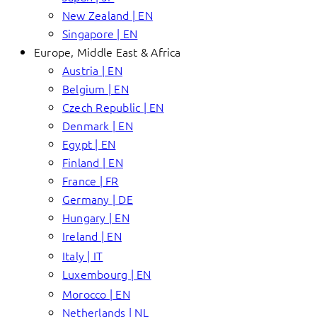
New Zealand | EN
Singapore | EN
Europe, Middle East & Africa
Austria | EN
Belgium | EN
Czech Republic | EN
Denmark | EN
Egypt | EN
Finland | EN
France | FR
Germany | DE
Hungary | EN
Ireland | EN
Italy | IT
Luxembourg | EN
Morocco | EN
Netherlands | NL