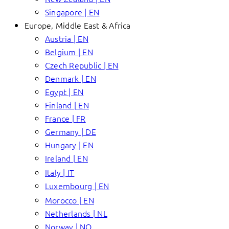
Singapore | EN
Europe, Middle East & Africa
Austria | EN
Belgium | EN
Czech Republic | EN
Denmark | EN
Egypt | EN
Finland | EN
France | FR
Germany | DE
Hungary | EN
Ireland | EN
Italy | IT
Luxembourg | EN
Morocco | EN
Netherlands | NL
Norway | NO