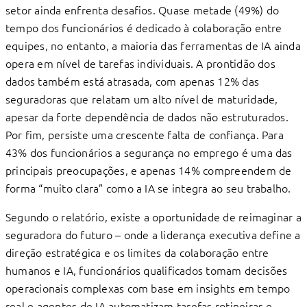
setor ainda enfrenta desaﬁos. Quase metade (49%) do
tempo dos funcionários é dedicado à colaboração entre
equipes, no entanto, a maioria das ferramentas de IA ainda
opera em nível de tarefas individuais. A prontidão dos
dados também está atrasada, com apenas 12% das
seguradoras que relatam um alto nível de maturidade,
apesar da forte dependência de dados não estruturados.
Por ﬁm, persiste uma crescente falta de conﬁança. Para
43% dos funcionários a segurança no emprego é uma das
principais preocupações, e apenas 14% compreendem de
forma “muito clara” como a IA se integra ao seu trabalho.
Segundo o relatório, existe a oportunidade de reimaginar a
seguradora do futuro – onde a liderança executiva deﬁne a
direção estratégica e os limites da colaboração entre
humanos e IA, funcionários qualiﬁcados tomam decisões
operacionais complexas com base em insights em tempo
real e agentes de IA automatizam tarefas rotineiras e