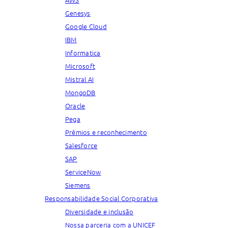
Genesys
Google Cloud
IBM
Informatica
Microsoft
Mistral AI
MongoDB
Oracle
Pega
Prêmios e reconhecimento
Salesforce
SAP
ServiceNow
Siemens
Responsabilidade Social Corporativa
Diversidade e inclusão
Nossa parceria com a UNICEF