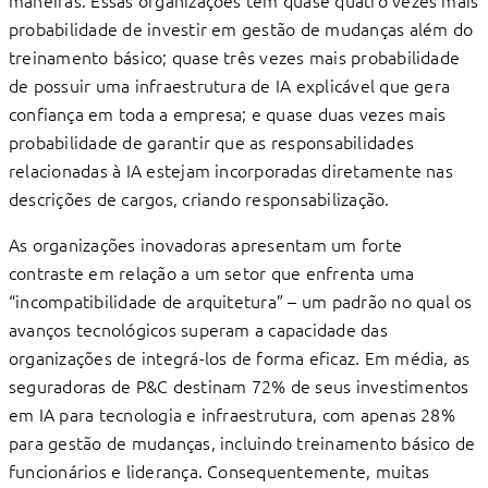
maneiras. Essas organizações têm quase quatro vezes mais
probabilidade de investir em gestão de mudanças além do
treinamento básico; quase três vezes mais probabilidade
de possuir uma infraestrutura de IA explicável que gera
conﬁança em toda a empresa; e quase duas vezes mais
probabilidade de garantir que as responsabilidades
relacionadas à IA estejam incorporadas diretamente nas
descrições de cargos, criando responsabilização.
As organizações inovadoras apresentam um forte
contraste em relação a um setor que enfrenta uma
“incompatibilidade de arquitetura” – um padrão no qual os
avanços tecnológicos superam a capacidade das
organizações de integrá-los de forma eﬁcaz. Em média, as
seguradoras de P&C destinam 72% de seus investimentos
em IA para tecnologia e infraestrutura, com apenas 28%
para gestão de mudanças, incluindo treinamento básico de
funcionários e liderança. Consequentemente, muitas