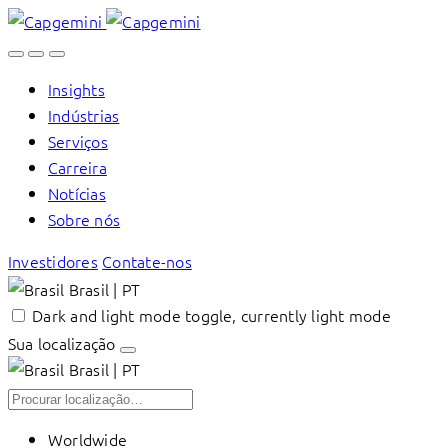
Skip
to
content
Insights
Indústrias
Serviços
Carreira
Notícias
Sobre nós
Investidores
Contate-nos
Brasil | PT
Dark and light mode toggle, currently light mode
Sua localização
Brasil | PT
Worldwide