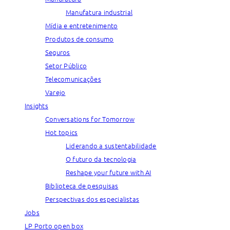
Manufatura industrial
Mídia e entretenimento
Produtos de consumo
Seguros
Setor Público
Telecomunicações
Varejo
Insights
Conversations for Tomorrow
Hot topics
Liderando a sustentabilidade
O futuro da tecnologia
Reshape your future with AI
Biblioteca de pesquisas
Perspectivas dos especialistas
Jobs
LP Porto open box