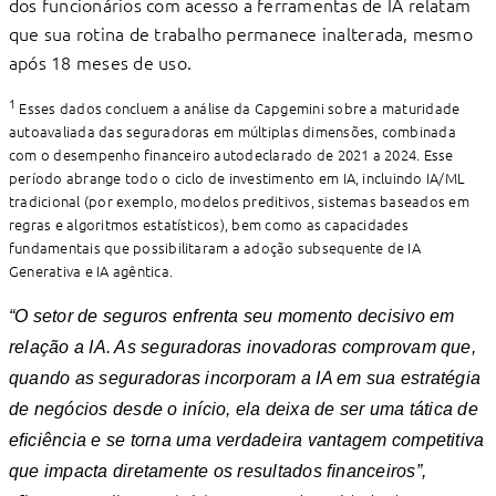
dos funcionários com acesso a ferramentas de IA relatam
que sua rotina de trabalho permanece inalterada, mesmo
após 18 meses de uso.
1
Esses dados concluem a análise da Capgemini sobre a maturidade
autoavaliada das seguradoras em múltiplas dimensões, combinada
com o desempenho ﬁnanceiro autodeclarado de 2021 a 2024. Esse
período abrange todo o ciclo de investimento em IA, incluindo IA/ML
tradicional (por exemplo, modelos preditivos, sistemas baseados em
regras e algoritmos estatísticos), bem como as capacidades
fundamentais que possibilitaram a adoção subsequente de IA
Generativa e IA agêntica.
“O setor de seguros enfrenta seu momento decisivo em
relação a IA. As seguradoras inovadoras comprovam que,
quando as seguradoras incorporam a IA em sua estratégia
de negócios desde o início, ela deixa de ser uma tática de
eﬁciência e se torna uma verdadeira vantagem competitiva
que impacta diretamente os resultados ﬁnanceiros”,