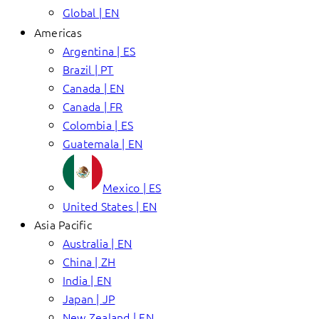
Global | EN
Americas
Argentina | ES
Brazil | PT
Canada | EN
Canada | FR
Colombia | ES
Guatemala | EN
Mexico | ES
United States | EN
Asia Pacific
Australia | EN
China | ZH
India | EN
Japan | JP
New Zealand | EN