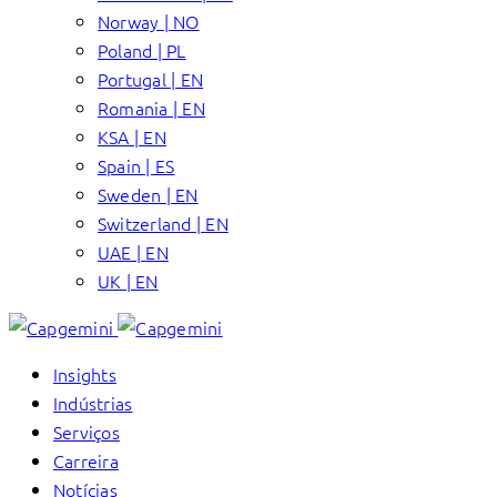
Norway | NO
Poland | PL
Portugal | EN
Romania | EN
KSA | EN
Spain | ES
Sweden | EN
Switzerland | EN
UAE | EN
UK | EN
Insights
Indústrias
Serviços
Carreira
Notícias