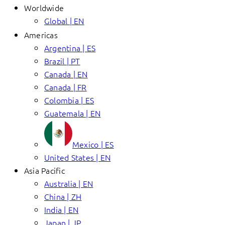
Worldwide
Global | EN
Americas
Argentina | ES
Brazil | PT
Canada | EN
Canada | FR
Colombia | ES
Guatemala | EN
Mexico | ES
United States | EN
Asia Pacific
Australia | EN
China | ZH
India | EN
Japan | JP