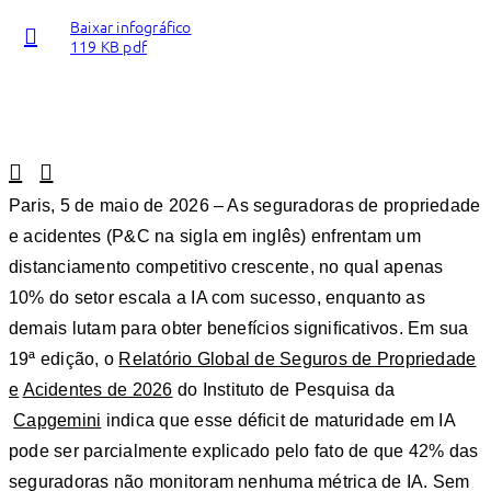
Baixar infográfico
119 KB pdf
Linkedin
Facebook
Paris, 5 de maio de 2026 – As seguradoras de propriedade
e acidentes (P&C na sigla em inglês) enfrentam um
distanciamento competitivo crescente, no qual apenas
10% do setor escala a IA com sucesso, enquanto as
demais lutam para obter benefícios signiﬁcativos. Em sua
19ª edição, o
Relatório Global de Seguros de Propriedade
e
Acidentes de 2026
do Instituto de Pesquisa da
Capgemini
indica que esse déﬁcit de maturidade em IA
pode ser parcialmente explicado pelo fato de que 42% das
seguradoras não monitoram nenhuma métrica de IA. Sem