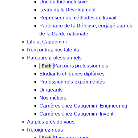
Une culture inclusive
Learning & Development
Repenser nos méthodes de travail
Partenaire de la Défense, engagé auprès
de la Garde nationale
Life at Capgemini
Rencontrez nos talents
Parcours professionnels
Parcours professionnels
Back
Étudiants et jeunes diplômés
Professionnels expérimentés
Dirigeants
Nos métiers
Carrières chez Capgemini Engineering
Carrières chez Capgemini Invent
Au plus près de vous
Rejoignez-nous
Rejoignez-nous