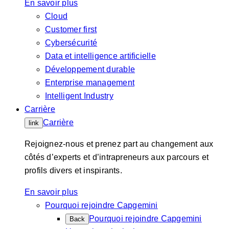
En savoir plus
Cloud
Customer first
Cybersécurité
Data et intelligence artificielle
Développement durable
Enterprise management
Intelligent Industry
Carrière
Carrière
link
Rejoignez-nous et prenez part au changement aux
côtés d’experts et d’intrapreneurs aux parcours et
profils divers et inspirants.
En savoir plus
Pourquoi rejoindre Capgemini
Pourquoi rejoindre Capgemini
Back