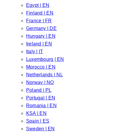
Egypt | EN
Finland | EN
France | FR
Germany | DE
Hungary | EN
Ireland | EN
Italy | IT
Luxembourg | EN
Morocco | EN
Netherlands | NL
Norway | NO
Poland | PL
Portugal | EN
Romania | EN
KSA | EN
Spain | ES
Sweden | EN