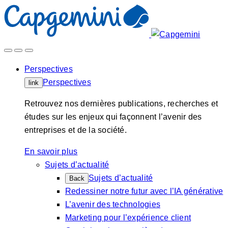
Skip
to
content
Perspectives
Perspectives
link
Retrouvez nos dernières publications, recherches et
études sur les enjeux qui façonnent l’avenir des
entreprises et de la société.
En savoir plus
Sujets d’actualité
Sujets d’actualité
Back
Redessiner notre futur avec l’IA générative
L’avenir des technologies
Marketing pour l’expérience client