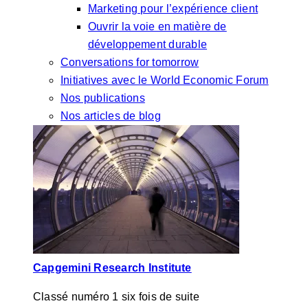
Marketing pour l’expérience client
Ouvrir la voie en matière de
développement durable
Conversations for tomorrow
Initiatives avec le World Economic Forum
Nos publications
Nos articles de blog
Capgemini Research Institute
Classé numéro 1 six fois de suite