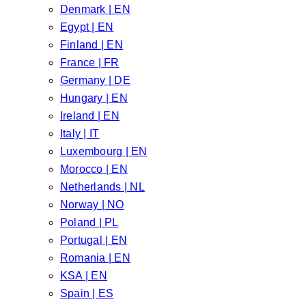
Denmark | EN
Egypt | EN
Finland | EN
France | FR
Germany | DE
Hungary | EN
Ireland | EN
Italy | IT
Luxembourg | EN
Morocco | EN
Netherlands | NL
Norway | NO
Poland | PL
Portugal | EN
Romania | EN
KSA | EN
Spain | ES