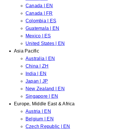
Canada | EN
Canada | FR
Colombia | ES
Guatemala | EN
Mexico | ES
United States | EN
Asia Pacific
Australia | EN
China | ZH
India | EN
Japan | JP
New Zealand | EN
Singapore | EN
Europe, Middle East & Africa
Austria | EN
Belgium | EN
Czech Republic | EN