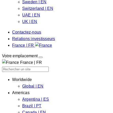
Sweden | EN
Switzerland | EN
UAE | EN
UK | EN
Contactez-nous
Relations investisseurs
France | FR
Votre emplacement
France | FR
Worldwide
Global | EN
Americas
Argentina | ES
Brazil | PT
Canada | EN