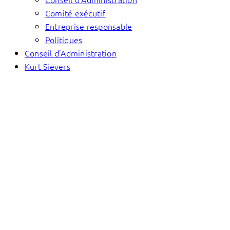
Comité exécutif
Entreprise responsable
Politiques
Conseil d’Administration
Kurt Sievers