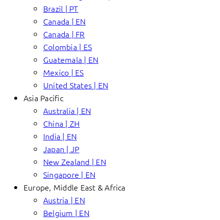
Brazil | PT
Canada | EN
Canada | FR
Colombia | ES
Guatemala | EN
Mexico | ES
United States | EN
Asia Pacific
Australia | EN
China | ZH
India | EN
Japan | JP
New Zealand | EN
Singapore | EN
Europe, Middle East & Africa
Austria | EN
Belgium | EN