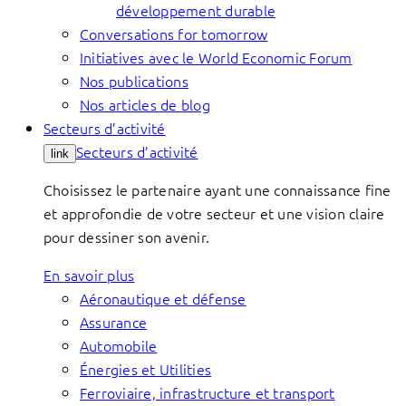
développement durable
Conversations for tomorrow
Initiatives avec le World Economic Forum
Nos publications
Nos articles de blog
Secteurs d’activité
Secteurs d’activité
link
Choisissez le partenaire ayant une connaissance fine
et approfondie de votre secteur et une vision claire
pour dessiner son avenir.
En savoir plus
Aéronautique et défense
Assurance
Automobile
Énergies et Utilities
Ferroviaire, infrastructure et transport