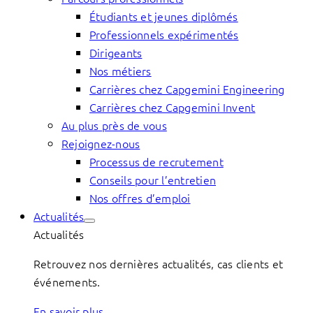
Étudiants et jeunes diplômés
Professionnels expérimentés
Dirigeants
Nos métiers
Carrières chez Capgemini Engineering
Carrières chez Capgemini Invent
Au plus près de vous
Rejoignez-nous
Processus de recrutement
Conseils pour l’entretien
Nos offres d’emploi
Actualités
Actualités
Retrouvez nos dernières actualités, cas clients et
événements.
En savoir plus