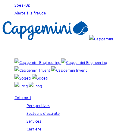
SpeakUp
Alerte à la fraude
Nos marques :
Column 1
Perspectives
Secteurs d’activité
Services
Carrière