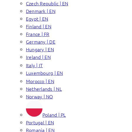
Czech Republic | EN
Denmark | EN
Egypt | EN
Finland | EN
France | FR
Germany | DE
Hungary | EN
Ireland | EN
Italy | IT
Luxembourg | EN
Morocco | EN
Netherlands | NL
Norway | NO
Poland | PL
Portugal | EN
Romania | EN