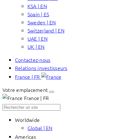
KSA | EN
Spain | ES
Sweden | EN
Switzerland | EN
UAE | EN
UK | EN
Contactez-nous
Relations investisseurs
France | FR
Votre emplacement
France | FR
Worldwide
Global | EN
Americas