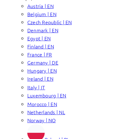
Austria | EN
Belgium | EN
Czech Republic | EN
Denmark | EN
Egypt | EN
Finland | EN
France | FR
Germany | DE
Hungary | EN
Ireland | EN
Italy | IT
Luxembourg | EN
Morocco | EN
Netherlands | NL
Norway | NO