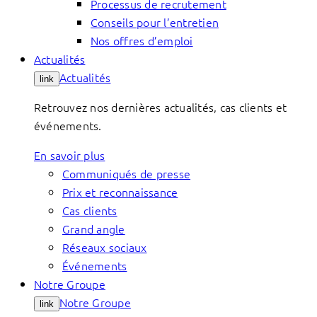
Processus de recrutement
Conseils pour l’entretien
Nos offres d’emploi
Actualités
Actualités
link
Retrouvez nos dernières actualités, cas clients et
événements.
En savoir plus
Communiqués de presse
Prix et reconnaissance
Cas clients
Grand angle
Réseaux sociaux
Événements
Notre Groupe
Notre Groupe
link