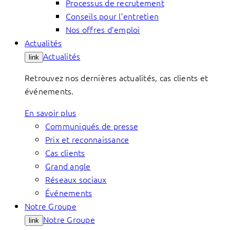
Processus de recrutement
Conseils pour l’entretien
Nos offres d’emploi
Actualités
Actualités
link
Retrouvez nos dernières actualités, cas clients et
événements.
En savoir plus
Communiqués de presse
Prix et reconnaissance
Cas clients
Grand angle
Réseaux sociaux
Événements
Notre Groupe
Notre Groupe
link