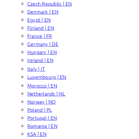
Czech Republic | EN
Denmark | EN
Egypt | EN
Finland | EN
France | FR
Germany | DE
Hungary | EN
Ireland | EN
Italy | IT
Luxembourg | EN
Morocco | EN
Netherlands | NL
Norway | NO
Poland | PL
Portugal | EN
Romania | EN
KSA | EN