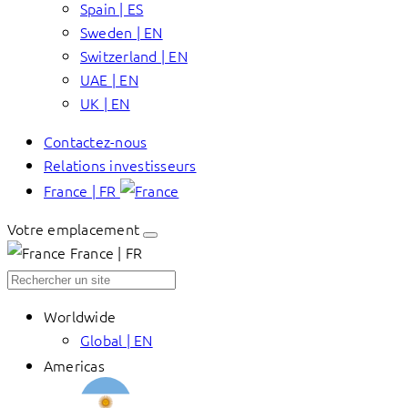
Spain | ES
Sweden | EN
Switzerland | EN
UAE | EN
UK | EN
Contactez-nous
Relations investisseurs
France | FR
Votre emplacement
France | FR
Worldwide
Global | EN
Americas