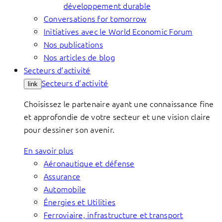
développement durable
Conversations for tomorrow
Initiatives avec le World Economic Forum
Nos publications
Nos articles de blog
Secteurs d’activité
Secteurs d’activité
link
Choisissez le partenaire ayant une connaissance fine
et approfondie de votre secteur et une vision claire
pour dessiner son avenir.
En savoir plus
Aéronautique et défense
Assurance
Automobile
Énergies et Utilities
Ferroviaire, infrastructure et transport