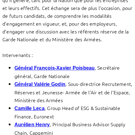
qu’il génère, tant pour la Nation que pour les entreprises
et leurs effectifs. Cet échange sera de plus l’occasion, pour
de futurs candidats, de comprendre les modalités
d’engagement en vigueur, et, pour des employeurs,
d’engager une discussion avec les référents réserve de la
Garde Nationale et du Ministère des Armées.
Intervenants :
, Secrétaire
Général François-Xavier Poisbeau
général, Garde Nationale
, Sous-directrice Recrutement,
Général Valérie Godin
Réserves et Jeunesse- Armée de l’Air et de l’Espace,
Ministère des Armées
, Group Head of ESG & Sustainable
Camille Leca
Finance, Euronext
, Principal Business Advisor Supply
Aurélien Henry
Chain, Capgemini