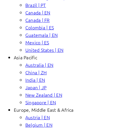
Brazil | PT
Canada | EN
Canada | FR
Colombia | ES
Guatemala | EN
Mexico | ES
United States | EN
Asia Pacific
Australia | EN
China | ZH
India | EN
Japan | JP
New Zealand | EN
Singapore | EN
Europe, Middle East & Africa
Austria | EN
Belgium | EN