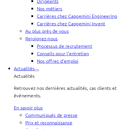
Dirigeants
Nos métiers
Carrières chez Capgemini Engineering
Carrières chez Capgemini Invent
Au plus près de vous
Rejoignez-nous
Processus de recrutement
Conseils pour l’entretien
Nos offres d’emploi
Actualités
Actualités
Retrouvez nos dernières actualités, cas clients et
événements.
En savoir plus
Communiqués de presse
Prix et reconnaissance