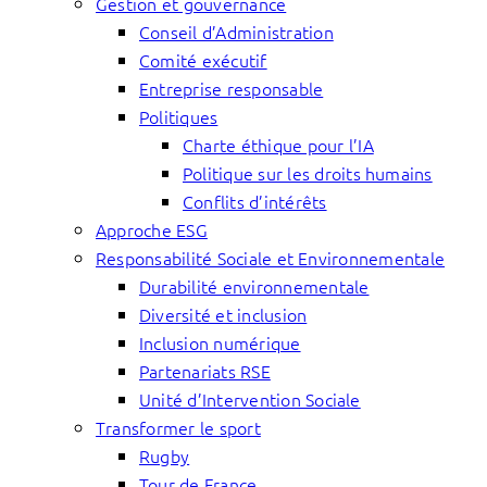
Gestion et gouvernance
Conseil d’Administration
Comité exécutif
Entreprise responsable
Politiques
Charte éthique pour l’IA
Politique sur les droits humains
Conflits d’intérêts
Approche ESG
Responsabilité Sociale et Environnementale
Durabilité environnementale
Diversité et inclusion
Inclusion numérique
Partenariats RSE
Unité d’Intervention Sociale
Transformer le sport
Rugby
Tour de France