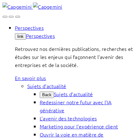
Skip
to
content
Perspectives
Perspectives
link
Retrouvez nos dernières publications, recherches et
études sur les enjeux qui façonnent l’avenir des
entreprises et de la société.
En savoir plus
Sujets d’actualité
Sujets d’actualité
Back
Redessiner notre futur avec l’IA
générative
L’avenir des technologies
Marketing pour l’expérience client
Ouvrir la voie en matière de