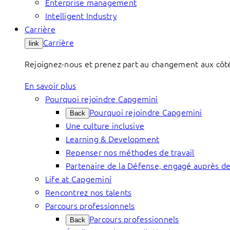
Enterprise management
Intelligent Industry
Carrière
Carrière
link
Rejoignez-nous et prenez part au changement aux côtés 
En savoir plus
Pourquoi rejoindre Capgemini
Pourquoi rejoindre Capgemini
Back
Une culture inclusive
Learning & Development
Repenser nos méthodes de travail
Partenaire de la Défense, engagé auprès de
Life at Capgemini
Rencontrez nos talents
Parcours professionnels
Parcours professionnels
Back