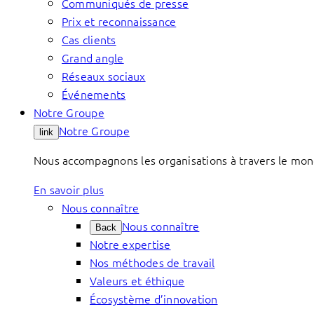
Communiqués de presse
Prix et reconnaissance
Cas clients
Grand angle
Réseaux sociaux
Événements
Notre Groupe
Notre Groupe
link
Nous accompagnons les organisations à travers le mond
En savoir plus
Nous connaître
Nous connaître
Back
Notre expertise
Nos méthodes de travail
Valeurs et éthique
Écosystème d’innovation