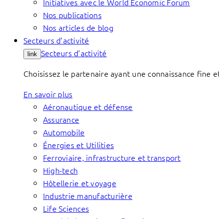
Initiatives avec le World Economic Forum
Nos publications
Nos articles de blog
Secteurs d’activité
Secteurs d’activité
link
Choisissez le partenaire ayant une connaissance fine et
En savoir plus
Aéronautique et défense
Assurance
Automobile
Énergies et Utilities
Ferroviaire, infrastructure et transport
High-tech
Hôtellerie et voyage
Industrie manufacturière
Life Sciences