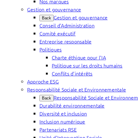
Nos marques
Gestion et gouvernance
Gestion et gouvernance
Back
Conseil d’Administration
Comité exécutif
Entreprise responsable
Politiques
Charte éthique pour l’IA
Politique sur les droits humains
Conflits d’intérêts
Approche ESG
Responsabilité Sociale et Environnementale
Responsabilité Sociale et Environne
Back
Durabilité environnementale
Diversité et inclusion
Inclusion numérique
Partenariats RSE
Unité d’Intervention Sociale