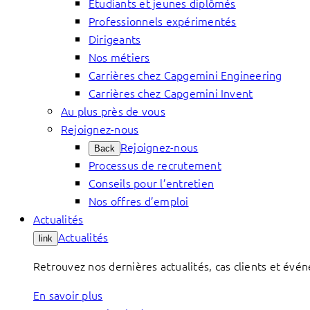
Étudiants et jeunes diplômés
Professionnels expérimentés
Dirigeants
Nos métiers
Carrières chez Capgemini Engineering
Carrières chez Capgemini Invent
Au plus près de vous
Rejoignez-nous
Rejoignez-nous
Back
Processus de recrutement
Conseils pour l’entretien
Nos offres d’emploi
Actualités
Actualités
link
Retrouvez nos dernières actualités, cas clients et évé
En savoir plus