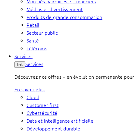
Marchés bancaires et financiers
Médias et divertissement
Produits de grande consommation
Retail
Secteur public
Santé
Télécoms
Services
Services
link
Découvrez nos offres – en évolution permanente pour 
En savoir plus
Cloud
Customer first
Cybersécurité
Data et intelligence artificielle
Développement durable