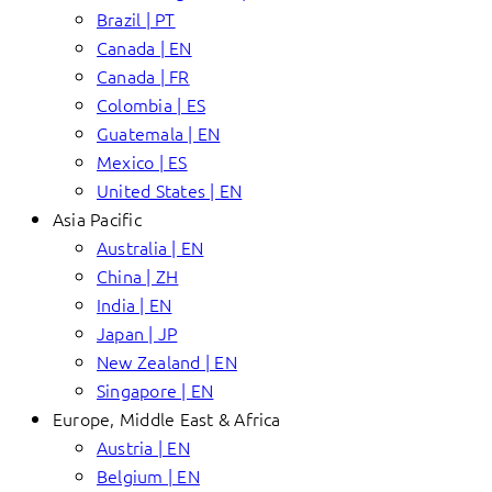
Brazil | PT
Canada | EN
Canada | FR
Colombia | ES
Guatemala | EN
Mexico | ES
United States | EN
Asia Pacific
Australia | EN
China | ZH
India | EN
Japan | JP
New Zealand | EN
Singapore | EN
Europe, Middle East & Africa
Austria | EN
Belgium | EN