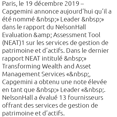
Paris, le 19 décembre 2019 –
Capgemini annonce aujourd’hui qu’il a
été nommé &nbsp;» Leader &nbsp;»
dans le rapport du NelsonHall
Evaluation &amp; Assessment Tool
(NEAT)1 sur les services de gestion de
patrimoine et d’actifs. Dans le dernier
rapport NEAT intitulé &nbsp;»
Transforming Wealth and Asset
Management Services «&nbsp;,
Capgemini a obtenu une note élevée
en tant que &nbsp;» Leader «&nbsp;.
NelsonHall a évalué 13 fournisseurs
offrant des services de gestion de
patrimoine et d’actifs.