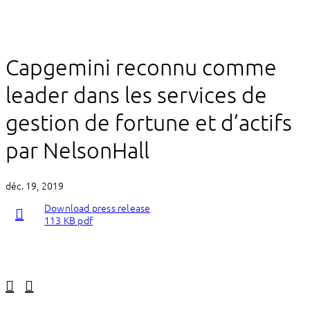
Capgemini reconnu comme
leader dans les services de
gestion de fortune et d’actifs
par NelsonHall
déc. 19, 2019
Download press release
113 KB pdf
Linkedin
Facebook