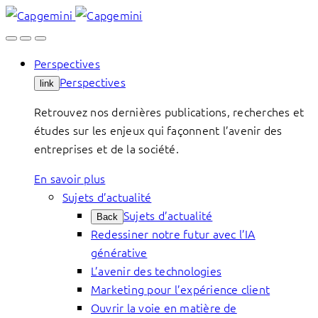
Skip
to
content
Perspectives
Perspectives
link
Retrouvez nos dernières publications, recherches et
études sur les enjeux qui façonnent l’avenir des
entreprises et de la société.
En savoir plus
Sujets d’actualité
Sujets d’actualité
Back
Redessiner notre futur avec l’IA
générative
L’avenir des technologies
Marketing pour l’expérience client
Ouvrir la voie en matière de