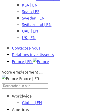
KSA | EN
Spain | ES
Sweden | EN
Switzerland | EN
UAE | EN
UK | EN
Contactez-nous
Relations investisseurs
France | FR
Votre emplacement
France | FR
Worldwide
Global | EN
Americas