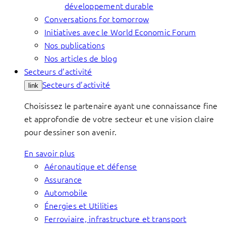
développement durable
Conversations for tomorrow
Initiatives avec le World Economic Forum
Nos publications
Nos articles de blog
Secteurs d’activité
Secteurs d’activité
link
Choisissez le partenaire ayant une connaissance fine
et approfondie de votre secteur et une vision claire
pour dessiner son avenir.
En savoir plus
Aéronautique et défense
Assurance
Automobile
Énergies et Utilities
Ferroviaire, infrastructure et transport