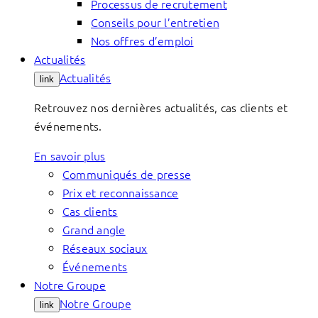
Processus de recrutement
Conseils pour l’entretien
Nos offres d’emploi
Actualités
Actualités
link
Retrouvez nos dernières actualités, cas clients et
événements.
En savoir plus
Communiqués de presse
Prix et reconnaissance
Cas clients
Grand angle
Réseaux sociaux
Événements
Notre Groupe
Notre Groupe
link