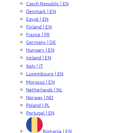
Czech Republic | EN
Denmark | EN
Egypt | EN
Finland | EN
France | FR
Germany | DE
Hungary | EN
Ireland | EN
Italy | IT
Luxembourg | EN
Morocco | EN
Netherlands | NL
Norway | NO
Poland | PL
Portugal | EN
Romania | EN