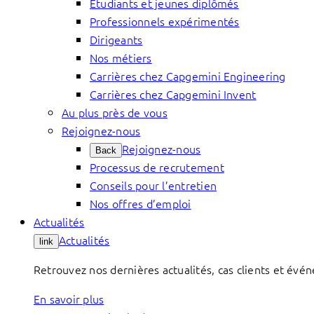
Étudiants et jeunes diplômés
Professionnels expérimentés
Dirigeants
Nos métiers
Carrières chez Capgemini Engineering
Carrières chez Capgemini Invent
Au plus près de vous
Rejoignez-nous
Rejoignez-nous
Back
Processus de recrutement
Conseils pour l’entretien
Nos offres d’emploi
Actualités
Actualités
link
Retrouvez nos dernières actualités, cas clients et évé
En savoir plus