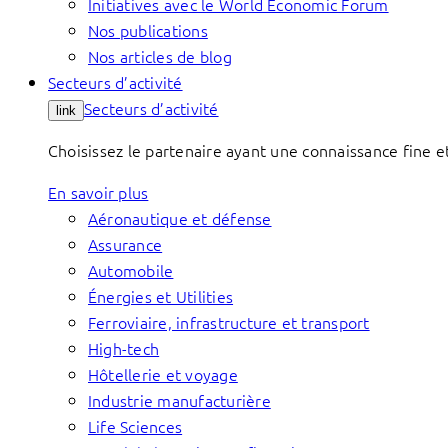
Initiatives avec le World Economic Forum
Nos publications
Nos articles de blog
Secteurs d’activité
Secteurs d’activité
link
Choisissez le partenaire ayant une connaissance fine et
En savoir plus
Aéronautique et défense
Assurance
Automobile
Énergies et Utilities
Ferroviaire, infrastructure et transport
High-tech
Hôtellerie et voyage
Industrie manufacturière
Life Sciences