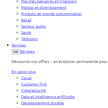
Marchés bancaires et financiers
Médias et divertissement
Produits de grande consommation
Retail
Secteur public
Santé
Télécoms
Services
Services
link
Découvrez nos offres – en évolution permanente pour 
En savoir plus
Cloud
Customer first
Cybersécurité
Data et intelligence artificielle
Développement durable