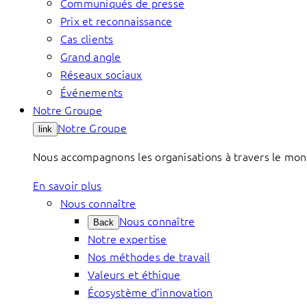
Communiqués de presse
Prix et reconnaissance
Cas clients
Grand angle
Réseaux sociaux
Événements
Notre Groupe
Notre Groupe
link
Nous accompagnons les organisations à travers le mond
En savoir plus
Nous connaître
Nous connaître
Back
Notre expertise
Nos méthodes de travail
Valeurs et éthique
Écosystème d’innovation