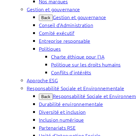
Nos marques
Gestion et gouvernance
Gestion et gouvernance
Back
Conseil d’Administration
Comité exécutif
Entreprise responsable
Politiques
Charte éthique pour l’IA
Politique sur les droits humains
Conflits d’intérêts
Approche ESG
Responsabilité Sociale et Environnementale
Responsabilité Sociale et Environne
Back
Durabilité environnementale
Diversité et inclusion
Inclusion numérique
Partenariats RSE
Unité d’Intervention Sociale