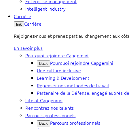
Enterprise management
Intelligent Industry
Carrière
Carrière
link
Rejoignez-nous et prenez part au changement aux côtés 
En savoir plus
Pourquoi rejoindre Capgemini
Pourquoi rejoindre Capgemini
Back
Une culture inclusive
Learning & Development
Repenser nos méthodes de travail
Partenaire de la Défense, engagé auprès de
Life at Capgemini
Rencontrez nos talents
Parcours professionnels
Parcours professionnels
Back