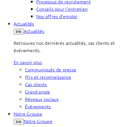
Processus de recrutement
Conseils pour l’entretien
Nos offres d’emploi
Actualités
Actualités
link
Retrouvez nos dernières actualités, cas clients et
événements.
En savoir plus
Communiqués de presse
Prix et reconnaissance
Cas clients
Grand angle
Réseaux sociaux
Événements
Notre Groupe
Notre Groupe
link