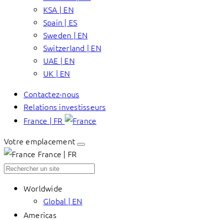
KSA | EN
Spain | ES
Sweden | EN
Switzerland | EN
UAE | EN
UK | EN
Contactez-nous
Relations investisseurs
France | FR
Votre emplacement
France | FR
Worldwide
Global | EN
Americas