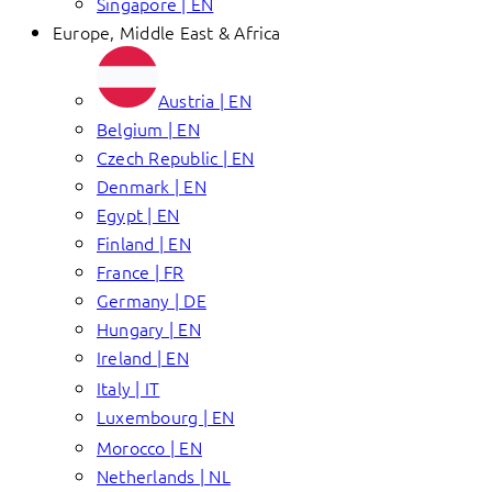
Singapore | EN
Europe, Middle East & Africa
Austria | EN
Belgium | EN
Czech Republic | EN
Denmark | EN
Egypt | EN
Finland | EN
France | FR
Germany | DE
Hungary | EN
Ireland | EN
Italy | IT
Luxembourg | EN
Morocco | EN
Netherlands | NL