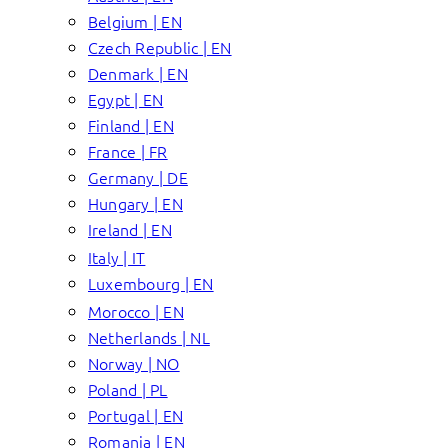
Belgium | EN
Czech Republic | EN
Denmark | EN
Egypt | EN
Finland | EN
France | FR
Germany | DE
Hungary | EN
Ireland | EN
Italy | IT
Luxembourg | EN
Morocco | EN
Netherlands | NL
Norway | NO
Poland | PL
Portugal | EN
Romania | EN