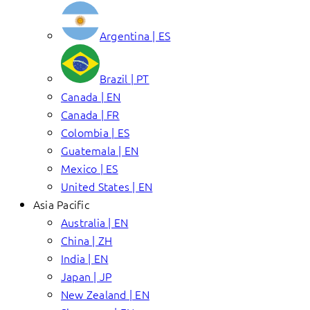
Argentina | ES
Brazil | PT
Canada | EN
Canada | FR
Colombia | ES
Guatemala | EN
Mexico | ES
United States | EN
Asia Pacific
Australia | EN
China | ZH
India | EN
Japan | JP
New Zealand | EN