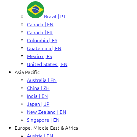
Brazil | PT
Canada | EN
Canada | FR
Colombia | ES
Guatemala | EN
Mexico | ES
United States | EN
Asia Pacific
Australia | EN
China | ZH
India | EN
Japan | JP
New Zealand | EN
Singapore | EN
Europe, Middle East & Africa
Austria | EN