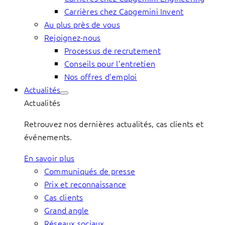
Carrières chez Capgemini Invent
Au plus près de vous
Rejoignez-nous
Processus de recrutement
Conseils pour l’entretien
Nos offres d’emploi
Actualités
Actualités
Retrouvez nos dernières actualités, cas clients et
événements.
En savoir plus
Communiqués de presse
Prix et reconnaissance
Cas clients
Grand angle
Réseaux sociaux