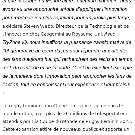
et que la Coupe du Monde attire l’attention mondiale, nous
avons vu une opportunité unique d’appliquer l’innovation
pour rendre le jeu plus captivant pour un public plus large,
a déclaré Steven Webb, Directeur de la Technologie et de
l’Innovation chez Capgemini au Royaume-Uni.
Avec
TryZone IQ, nous insufflons la puissance transformative de
l’IA générative au cœur du jeu pour répondre aux attentes
des fans d’aujourd’hui, qui recherchent des récits en temps
réel, du contexte et de la clarté. C’est un excellent exemple
de la manière dont l’innovation peut rapprocher les fans de
l’action, tout en enrichissant leur expérience et leur plaisir.
»
Le rugby féminin connaît une croissance rapide dans le
monde entier, avec plus de 20 millions de téléspectateurs
attendus pour la Coupe du Monde de Rugby Féminin 2025.
Cette expansion attire de nouveaux publics et apporte un