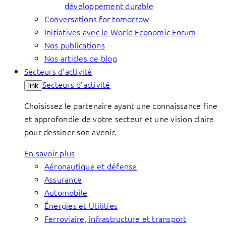
développement durable
Conversations for tomorrow
Initiatives avec le World Economic Forum
Nos publications
Nos articles de blog
Secteurs d’activité
Secteurs d’activité
link
Choisissez le partenaire ayant une connaissance fine
et approfondie de votre secteur et une vision claire
pour dessiner son avenir.
En savoir plus
Aéronautique et défense
Assurance
Automobile
Énergies et Utilities
Ferroviaire, infrastructure et transport