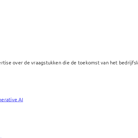
ertise over de vraagstukken die de toekomst van het bedrij
erative AI