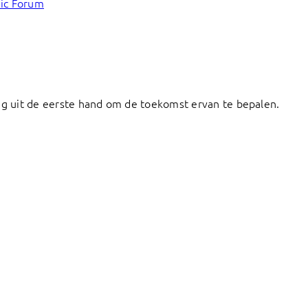
mic Forum
ng uit de eerste hand om de toekomst ervan te bepalen.