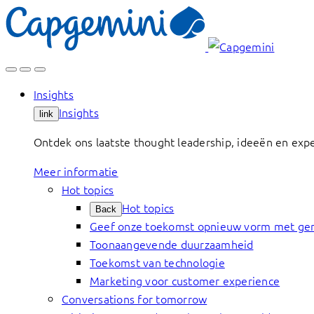
Skip
to
content
Insights
Insights
link
Ontdek ons laatste thought leadership, ideeën en exp
Meer informatie
Hot topics
Hot topics
Back
Geef onze toekomst opnieuw vorm met gen
Toonaangevende duurzaamheid
Toekomst van technologie
Marketing voor customer experience
Conversations for tomorrow