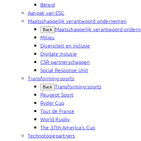
Beleid
Aanpak van ESG
Maatschappelijk verantwoord ondernemen
Maatschappelijk verantwoord onder
Back
Milieu
Diversiteit en inclusie
Digitale inclusie
CSR-partnerschappen
Social Response Unit
Transforming sports
Transforming sports
Back
Peugeot Sport
Ryder Cup
Tour de France
World Rugby
The 37th America’s Cup
Technologiepartners