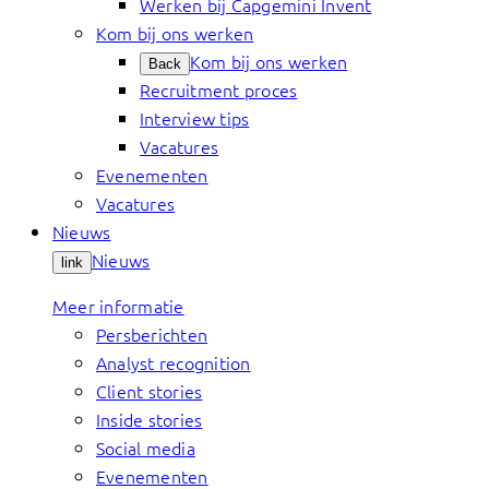
Werken bij Capgemini Invent
Kom bij ons werken
Kom bij ons werken
Back
Recruitment proces
Interview tips
Vacatures
Evenementen
Vacatures
Nieuws
Nieuws
link
Meer informatie
Persberichten
Analyst recognition
Client stories
Inside stories
Social media
Evenementen