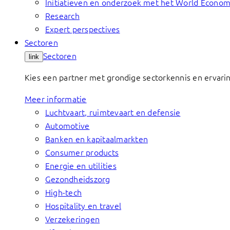
Initiatieven en onderzoek met het World Econo
Research
Expert perspectives
Sectoren
Sectoren
link
Kies een partner met grondige sectorkennis en ervari
Meer informatie
Luchtvaart, ruimtevaart en defensie
Automotive
Banken en kapitaalmarkten
Consumer products
Energie en utilities
Gezondheidszorg
High-tech
Hospitality en travel
Verzekeringen