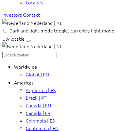
Locaties
Investors
Contact
Nederland | NL
Dark and light mode toggle, currently light mode
Uw locatie
Nederland | NL
Worldwide
Global | EN
Americas
Argentina | ES
Brazil | PT
Canada | EN
Canada | FR
Colombia | ES
Guatemala | EN