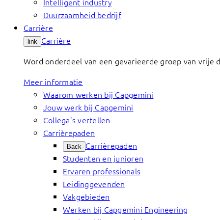
Intelligent industry
Duurzaamheid bedrijf
Carrière
Carrière
link
Word onderdeel van een gevarieerde groep van vrije 
Meer informatie
Waarom werken bij Capgemini
Jouw werk bij Capgemini
Collega’s vertellen
Carrièrepaden
Carrièrepaden
Back
Studenten en junioren
Ervaren professionals
Leidinggevenden
Vakgebieden
Werken bij Capgemini Engineering