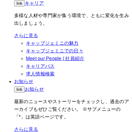
キャリア
link
多様な人材や専門家が集う環境で、ともに変化を生み
出しましょう。
さらに見る
キャップジェミニの魅力
キャップジェミニでの日々
Meet our People | 社員紹介
キャリアパス
求人情報検索
お知らせ
お知らせ
link
最新のニュースやストーリーをチェックし、過去のア
ーカイブもぜひご覧ください。 ※サブメニューの
「*」は英語ページです。
さらに見る