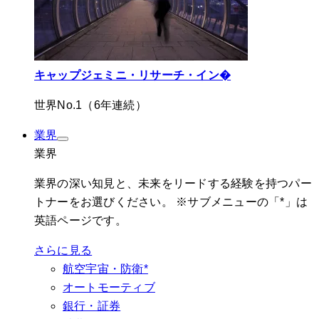
キャップジェミニ・リサーチ・イン�
世界No.1（6年連続）
業界
業界
業界の深い知見と、未来をリードする経験を持つパー
トナーをお選びください。 ※サブメニューの「*」は
英語ページです。
さらに見る
航空宇宙・防衛*
オートモーティブ
銀行・証券