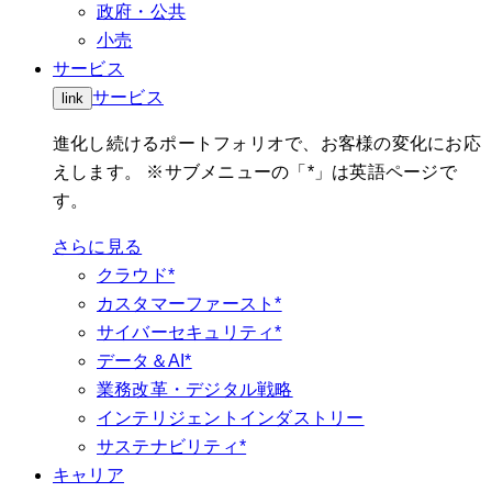
政府・公共
小売
サービス
サービス
link
進化し続けるポートフォリオで、お客様の変化にお応
えします。 ※サブメニューの「*」は英語ページで
す。
さらに見る
クラウド*
カスタマーファースト*
サイバーセキュリティ*
データ＆AI*
業務改革・デジタル戦略
インテリジェントインダストリー
サステナビリティ*
キャリア