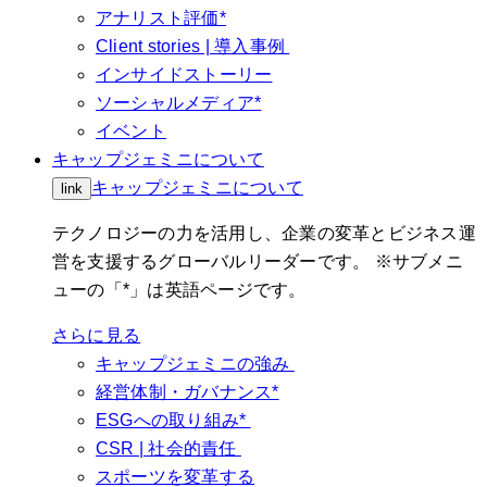
アナリスト評価*
Client stories | 導入事例
インサイドストーリー
ソーシャルメディア*
イベント
キャップジェミニについて
キャップジェミニについて
link
テクノロジーの力を活用し、企業の変革とビジネス運
営を支援するグローバルリーダーです。 ※サブメニ
ューの「*」は英語ページです。
さらに見る
キャップジェミニの強み
経営体制・ガバナンス*
ESGへの取り組み*
CSR | 社会的責任
スポーツを変革する