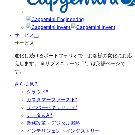
サービス
サービス
進化し続けるポートフォリオで、お客様の変化にお応
えします。 ※サブメニューの「*」は英語ページで
す。
さらに見る
クラウド*
カスタマーファースト*
サイバーセキュリティ*
データ＆AI*
業務改革・デジタル戦略
インテリジェントインダストリー