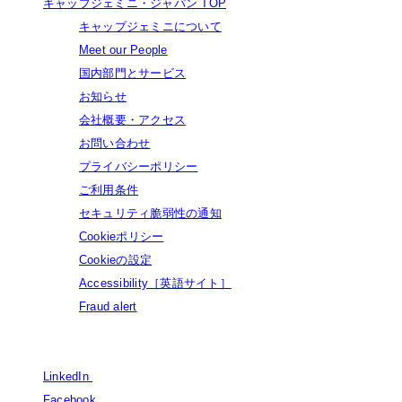
キャップジェミニ・ジャパン TOP
キャップジェミニについて
Meet our People
国内部門とサービス
お知らせ
会社概要・アクセス
お問い合わせ
プライバシーポリシー
ご利用条件
セキュリティ脆弱性の通知
Cookieポリシー
Cookieの設定
Accessibility［英語サイト］
Fraud alert
© Capgemini, 2026. All rights reserved.
LinkedIn
LinkedIn
Facebook
Facebook