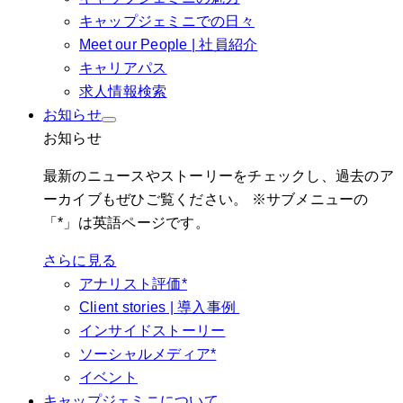
キャップジェミニでの日々
Meet our People | 社員紹介
キャリアパス
求人情報検索
お知らせ
お知らせ
最新のニュースやストーリーをチェックし、過去のア
ーカイブもぜひご覧ください。 ※サブメニューの
「*」は英語ページです。
さらに見る
アナリスト評価*
Client stories | 導入事例
インサイドストーリー
ソーシャルメディア*
イベント
キャップジェミニについて