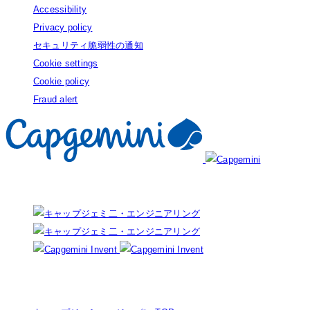
Accessibility
Privacy policy
セキュリティ脆弱性の通知
Cookie settings
Cookie policy
Fraud alert
Our brands: