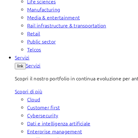
Life sciences
Manufacturing
Media & entertainment
Rail infrastructure & transportation
Retail
Public sector
Telcos
Servizi
Servizi
link
Scopri il nostro portfolio in continua evoluzione per ant
Scopri di più
Cloud
Customer first
Cybersecurity
Dati e intelligenza artificiale
Enterprise management