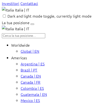
Investitori
Contattaci
Italia | IT
Dark and light mode toggle, currently light mode
La tua posizione
Italia | IT
Worldwide
Global | EN
Americas
Argentina | ES
Brazil | PT
Canada | EN
Canada | FR
Colombia | ES
Guatemala | EN
Mexico | ES