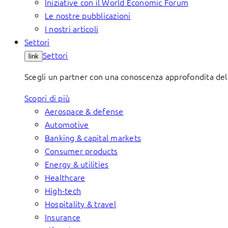
Iniziative con il World Economic Forum
Le nostre pubblicazioni
I nostri articoli
Settori
Settori
link
Scegli un partner con una conoscenza approfondita del t
Scopri di più
Aerospace & defense
Automotive
Banking & capital markets
Consumer products
Energy & utilities
Healthcare
High-tech
Hospitality & travel
Insurance