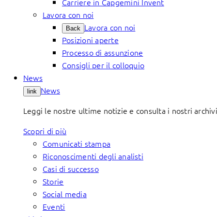
Carriere in Capgemini Invent
Lavora con noi
Lavora con noi
Back
Posizioni aperte
Processo di assunzione
Consigli per il colloquio
News
News
link
Leggi le nostre ultime notizie e consulta i nostri archivi
Scopri di più
Comunicati stampa
Riconoscimenti degli analisti
Casi di successo
Storie
Social media
Eventi