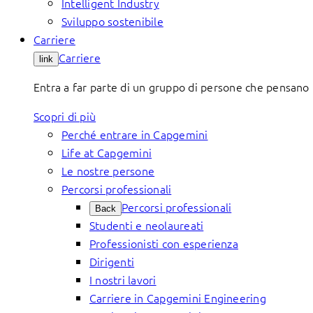
Intelligent Industry
Sviluppo sostenibile
Carriere
Carriere
link
Entra a far parte di un gruppo di persone che pensano 
Scopri di più
Perché entrare in Capgemini
Life at Capgemini
Le nostre persone
Percorsi professionali
Percorsi professionali
Back
Studenti e neolaureati
Professionisti con esperienza
Dirigenti
I nostri lavori
Carriere in Capgemini Engineering