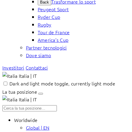
Trasformare lo sport
Back
Peugeot Sport
Ryder Cup
Rugby
Tour de France
America’s Cup
Partner tecnologici
Dove siamo
Investitori
Contattaci
Italia | IT
Dark and light mode toggle, currently light mode
La tua posizione
Italia | IT
Worldwide
Global | EN