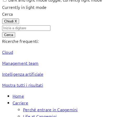
Currently in light mode
Cerca
Chiudi
X
Cerca
Ricerche frequenti:
Cloud
Management team
Intelligenza artificiale
Mostra tutti i risultati
Home
Carriere
Perché entrare in Capgemini
Life at Capgemini