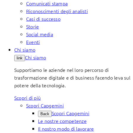
Comunicati stampa
Riconoscimenti degli analisti
Casi di successo
Storie
Social media
Eventi
Chi siamo
Chi siamo
link
Supportiamo le aziende nel loro percorso di
trasformazione digitale e di business facendo leva sul
potere della tecnologia.
Scopri di più
Scopri Capgemini
Scopri Capgemini
Back
Le nostre competenze
Il nostro modo di lavorare