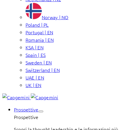
Norway | NO
Poland | PL
Portugal | EN
Romania | EN
KSA | EN
Spain | ES
Sweden | EN
Switzerland | EN
UAE | EN
UK | EN
Prospettive
Prospettive
Scopri la thought leadership e le informazioni più