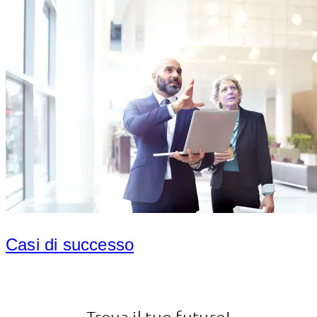
Casi di successo
Trova il tuo futuro!