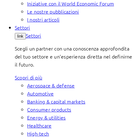
Iniziative con il World Economic Forum
Le nostre pubblicazioni
I nostri articoli
Settori
Settori
link
Scegli un partner con una conoscenza approfondita
del tuo settore e un’esperienza diretta nel definirne
il futuro.
Scopri di più
Aerospace & defense
Automotive
Banking & capital markets
Consumer products
Energy & utilities
Healthcare
High-tech