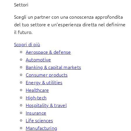
Settori
Scegli un partner con una conoscenza approfondita
del tuo settore e un’esperienza diretta nel definirne
il futuro.
Scopri di più
Aerospace & defense
Automotive
Banking & capital markets
Consumer products
Energy & utilities
Healthcare
High-tech
Hospitality & travel
Insurance
Life sciences
Manufacturing