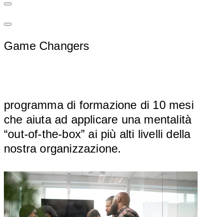
Game Changers
								
programma di formazione di 10 mesi 
che aiuta ad applicare una mentalità 
“out-of-the-box” ai più alti livelli della 
nostra 