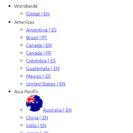
Worldwide
Global | EN
Americas
Argentina | ES
Brazil | PT
Canada | EN
Canada | FR
Colombia | ES
Guatemala | EN
Mexico | ES
United States | EN
Asia Pacific
Australia | EN
China | ZH
India | EN
Japan | JP