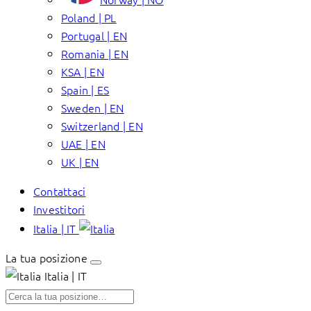
Poland | PL
Portugal | EN
Romania | EN
KSA | EN
Spain | ES
Sweden | EN
Switzerland | EN
UAE | EN
UK | EN
Contattaci
Investitori
Italia | IT
La tua posizione
Italia | IT