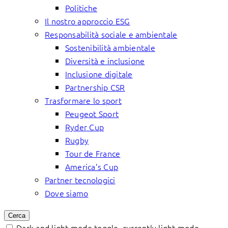
Politiche
Il nostro approccio ESG
Responsabilità sociale e ambientale
Sostenibilità ambientale
Diversità e inclusione
Inclusione digitale
Partnership CSR
Trasformare lo sport
Peugeot Sport
Ryder Cup
Rugby
Tour de France
America’s Cup
Partner tecnologici
Dove siamo
Cerca
Dark and light mode toggle, currently light mode