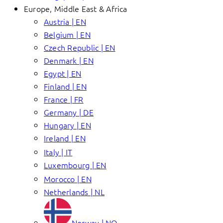
Europe, Middle East & Africa
Austria | EN
Belgium | EN
Czech Republic | EN
Denmark | EN
Egypt | EN
Finland | EN
France | FR
Germany | DE
Hungary | EN
Ireland | EN
Italy | IT
Luxembourg | EN
Morocco | EN
Netherlands | NL
Norway | NO