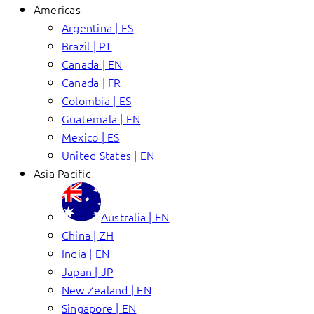
Americas
Argentina | ES
Brazil | PT
Canada | EN
Canada | FR
Colombia | ES
Guatemala | EN
Mexico | ES
United States | EN
Asia Pacific
Australia | EN
China | ZH
India | EN
Japan | JP
New Zealand | EN
Singapore | EN