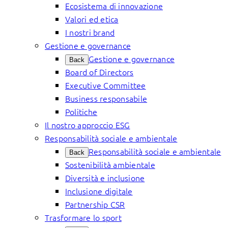
Ecosistema di innovazione
Valori ed etica
I nostri brand
Gestione e governance
Gestione e governance
Back
Board of Directors
Executive Committee
Business responsabile
Politiche
Il nostro approccio ESG
Responsabilità sociale e ambientale
Responsabilità sociale e ambientale
Back
Sostenibilità ambientale
Diversità e inclusione
Inclusione digitale
Partnership CSR
Trasformare lo sport