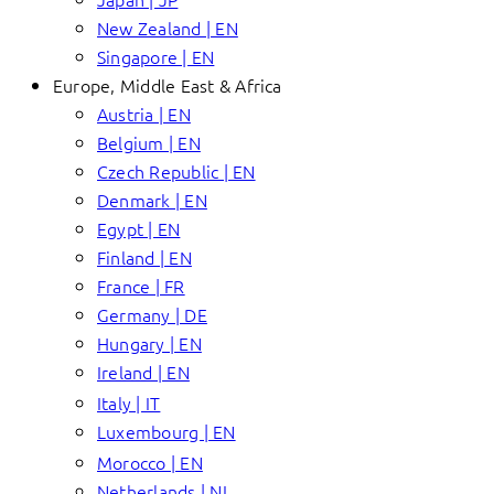
New Zealand | EN
Singapore | EN
Europe, Middle East & Africa
Austria | EN
Belgium | EN
Czech Republic | EN
Denmark | EN
Egypt | EN
Finland | EN
France | FR
Germany | DE
Hungary | EN
Ireland | EN
Italy | IT
Luxembourg | EN
Morocco | EN
Netherlands | NL