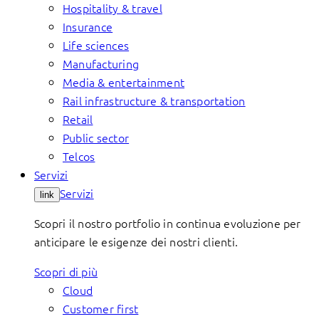
Hospitality & travel
Insurance
Life sciences
Manufacturing
Media & entertainment
Rail infrastructure & transportation
Retail
Public sector
Telcos
Servizi
Servizi
link
Scopri il nostro portfolio in continua evoluzione per
anticipare le esigenze dei nostri clienti.
Scopri di più
Cloud
Customer first