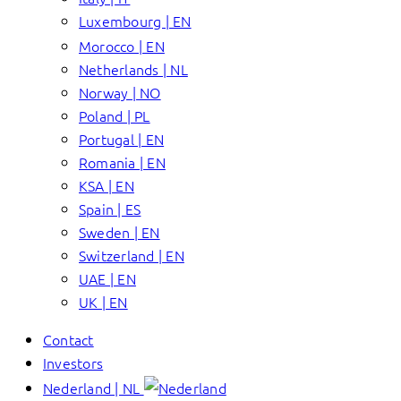
Luxembourg | EN
Morocco | EN
Netherlands | NL
Norway | NO
Poland | PL
Portugal | EN
Romania | EN
KSA | EN
Spain | ES
Sweden | EN
Switzerland | EN
UAE | EN
UK | EN
Contact
Investors
Nederland | NL