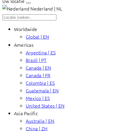
Uw locatie
Nederland | NL
Worldwide
Global | EN
Americas
Argentina | ES
Brazil | PT
Canada | EN
Canada | FR
Colombia | ES
Guatemala | EN
Mexico | ES
United States | EN
Asia Pacific
Australia | EN
China | ZH