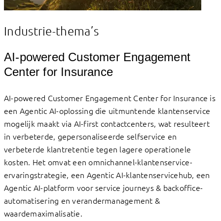
Industrie-thema’s
AI-powered Customer Engagement
Center for Insurance
AI-powered Customer Engagement Center for Insurance is
een Agentic AI-oplossing die uitmuntende klantenservice
mogelijk maakt via AI-first contactcenters, wat resulteert
in verbeterde, gepersonaliseerde selfservice en
verbeterde klantretentie tegen lagere operationele
kosten. Het omvat een omnichannel-klantenservice-
ervaringstrategie, een Agentic AI-klantenservicehub, een
Agentic AI-platform voor service journeys & backoffice-
automatisering en verandermanagement &
waardemaximalisatie.