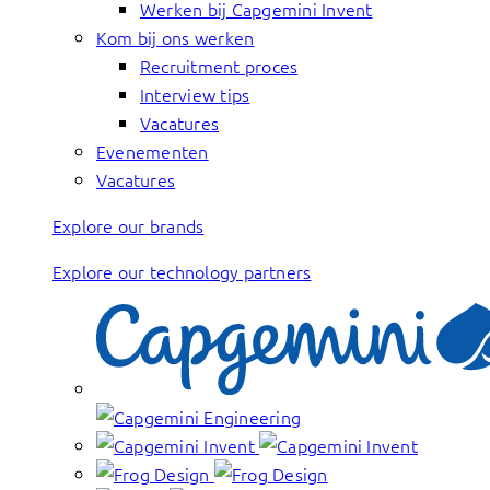
Werken bij Capgemini Invent
Kom bij ons werken
Recruitment proces
Interview tips
Vacatures
Evenementen
Vacatures
Explore our brands
Explore our technology partners