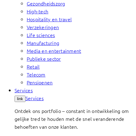
Gezondheidszorg
High-tech
Hospitality en travel
Verzekeringen
Life sciences
Manufacturing
Media en entertainment
Publieke sector
Retail
Telecom
Pensioenen
Services
Services
link
Ontdek ons portfolio – constant in ontwikkeling om
gelijke tred te houden met de snel veranderende
behoeften van onze klanten.