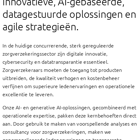
innovatieve, AI-gebaseerde,
datagestuurde oplossingen en
agile strategieën.
In de huidige concurrerende, sterk gereguleerde
zorgverzekeringssector zijn digitale innovatie,
cybersecurity en datatransparantie essentieel.
Zorgverzekeraars moeten de toegang tot producten
uitbreiden, de kwaliteit verhogen en kostenbeheer
verfijnen om superieure ledenervaringen en operationele
excellentie te leveren.
Onze AI- en generative AI-oplossingen, gecombineerd met
operationele expertise, pakken deze kernbehoeften direct
aan. Door gebruik te maken van voorspellende analyses en
consultancy voor zorgverzekeringen, maken we
gepersonaliseerde ledenervaringen en transparante