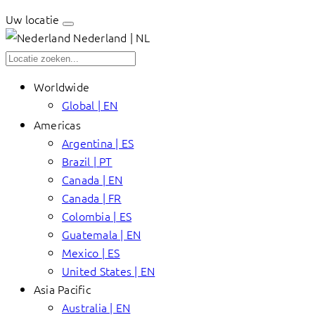
Uw locatie
Nederland | NL
Worldwide
Global | EN
Americas
Argentina | ES
Brazil | PT
Canada | EN
Canada | FR
Colombia | ES
Guatemala | EN
Mexico | ES
United States | EN
Asia Pacific
Australia | EN