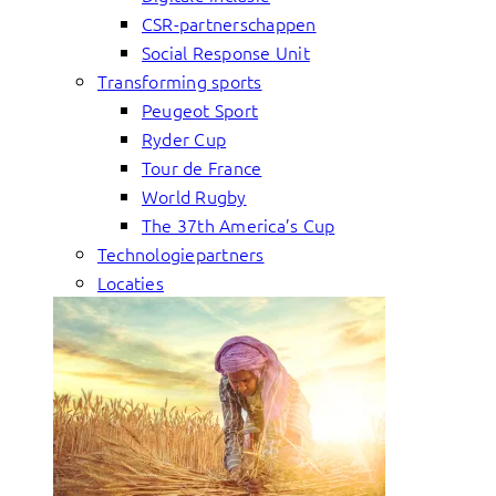
CSR-partnerschappen
Social Response Unit
Transforming sports
Peugeot Sport
Ryder Cup
Tour de France
World Rugby
The 37th America’s Cup
Technologiepartners
Locaties