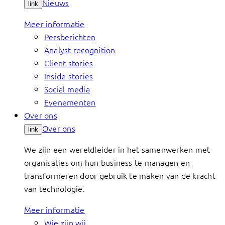
Nieuws
link
Meer informatie
Persberichten
Analyst recognition
Client stories
Inside stories
Social media
Evenementen
Over ons
Over ons
link
We zijn een wereldleider in het samenwerken met
organisaties om hun business te managen en
transformeren door gebruik te maken van de kracht
van technologie.
Meer informatie
Wie zijn wij