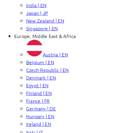
India | EN
Japan | JP
New Zealand | EN
Singapore | EN
Europe, Middle East & Africa
Austria | EN
Belgium | EN
Czech Republic | EN
Denmark | EN
Egypt | EN
Finland | EN
France | FR
Germany | DE
Hungary | EN
Ireland | EN
Italy | IT