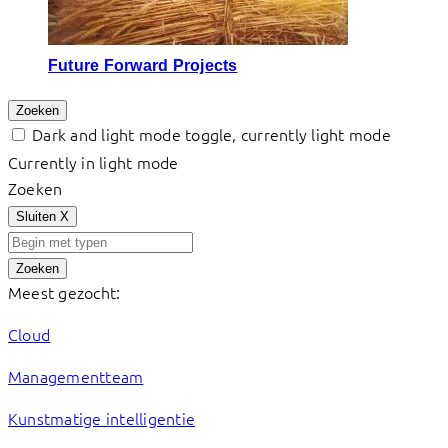
Future Forward Projects
Zoeken
Dark and light mode toggle, currently light mode
Currently in light mode
Zoeken
Sluiten
X
Zoeken
Meest gezocht:
Cloud
Managementteam
Kunstmatige intelligentie