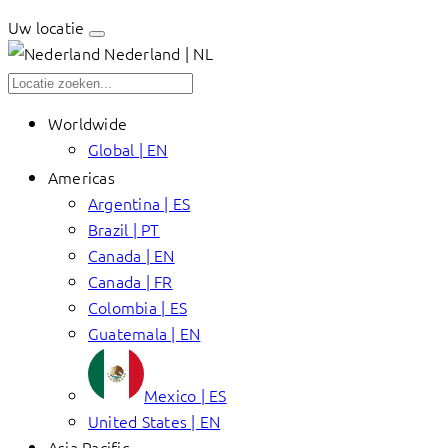
Uw locatie
Nederland | NL
Worldwide
Global | EN
Americas
Argentina | ES
Brazil | PT
Canada | EN
Canada | FR
Colombia | ES
Guatemala | EN
Mexico | ES
United States | EN
Asia Pacific