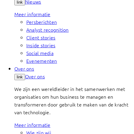
Nieuws
link
Meer informatie
Persberichten
Analyst recognition
Client stories
Inside stories
Social media
Evenementen
Over ons
Over ons
link
We zijn een wereldleider in het samenwerken met
organisaties om hun business te managen en
transformeren door gebruik te maken van de kracht
van technologie.
Meer informatie
Wie zijn wij