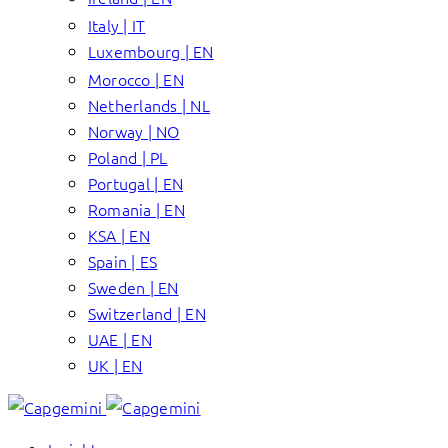
Italy | IT
Luxembourg | EN
Morocco | EN
Netherlands | NL
Norway | NO
Poland | PL
Portugal | EN
Romania | EN
KSA | EN
Spain | ES
Sweden | EN
Switzerland | EN
UAE | EN
UK | EN