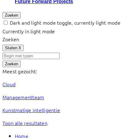
Future Forward Projects
Zoeken
Dark and light mode toggle, currently light mode
Currently in light mode
Zoeken
Sluiten
X
Zoeken
Meest gezocht:
Cloud
Managementteam
Kunstmatige intelligentie
Toon alle resultaten
Home