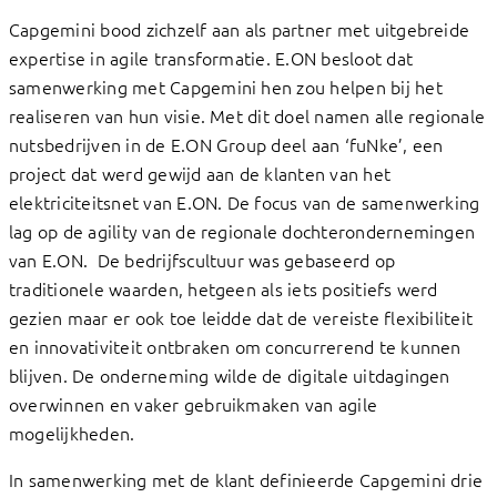
Capgemini bood zichzelf aan als partner met uitgebreide
expertise in agile transformatie. E.ON besloot dat
samenwerking met Capgemini hen zou helpen bij het
realiseren van hun visie. Met dit doel namen alle regionale
nutsbedrijven in de E.ON Group deel aan ‘fuNke’, een
project dat werd gewijd aan de klanten van het
elektriciteitsnet van E.ON. De focus van de samenwerking
lag op de agility van de regionale dochterondernemingen
van E.ON. De bedrijfscultuur was gebaseerd op
traditionele waarden, hetgeen als iets positiefs werd
gezien maar er ook toe leidde dat de vereiste flexibiliteit
en innovativiteit ontbraken om concurrerend te kunnen
blijven. De onderneming wilde de digitale uitdagingen
overwinnen en vaker gebruikmaken van agile
mogelijkheden.
In samenwerking met de klant definieerde Capgemini drie