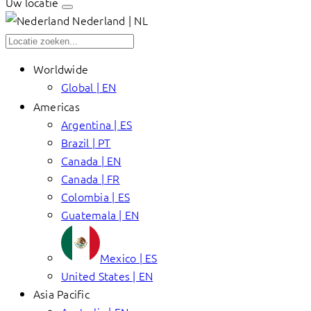
Uw locatie
Nederland | NL
Worldwide
Global | EN
Americas
Argentina | ES
Brazil | PT
Canada | EN
Canada | FR
Colombia | ES
Guatemala | EN
Mexico | ES
United States | EN
Asia Pacific