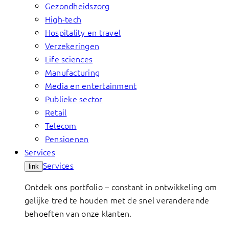
Gezondheidszorg
High-tech
Hospitality en travel
Verzekeringen
Life sciences
Manufacturing
Media en entertainment
Publieke sector
Retail
Telecom
Pensioenen
Services
Services
link
Ontdek ons portfolio – constant in ontwikkeling om
gelijke tred te houden met de snel veranderende
behoeften van onze klanten.