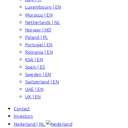
Luxembourg | EN
Morocco | EN
Netherlands | NL
Norway | NO
Poland | PL
Portugal | EN
Romania | EN
KSA | EN
Spain | ES
Sweden | EN
Switzerland | EN
UAE | EN
UK | EN
Contact
Investors
Nederland | NL