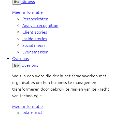
Nieuws
link
Meer informatie
Persberichten
Analyst recognition
Client stories
Inside stories
Social media
Evenementen
Over ons
Over ons
link
We zijn een wereldleider in het samenwerken met
organisaties om hun business te managen en
transformeren door gebruik te maken van de kracht
van technologie.
Meer informatie
Wie zijn wij