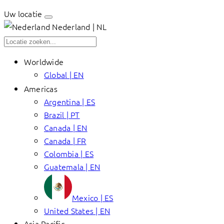
Uw locatie
Nederland | NL
Worldwide
Global | EN
Americas
Argentina | ES
Brazil | PT
Canada | EN
Canada | FR
Colombia | ES
Guatemala | EN
Mexico | ES
United States | EN
Asia Pacific