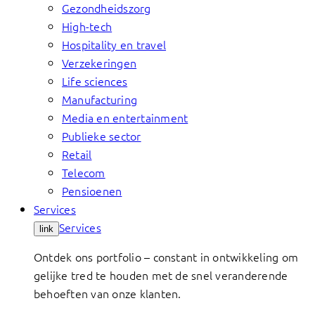
Gezondheidszorg
High-tech
Hospitality en travel
Verzekeringen
Life sciences
Manufacturing
Media en entertainment
Publieke sector
Retail
Telecom
Pensioenen
Services
Services
link
Ontdek ons portfolio – constant in ontwikkeling om
gelijke tred te houden met de snel veranderende
behoeften van onze klanten.