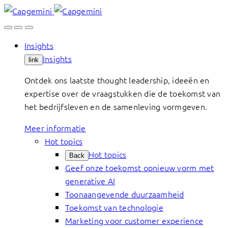
Skip
to
content
Insights
Insights
link
Ontdek ons laatste thought leadership, ideeën en
expertise over de vraagstukken die de toekomst van
het bedrijfsleven en de samenleving vormgeven.
Meer informatie
Hot topics
Hot topics
Back
Geef onze toekomst opnieuw vorm met
generative AI
Toonaangevende duurzaamheid
Toekomst van technologie
Marketing voor customer experience