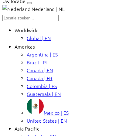
Uw locatie
Nederland | NL
Worldwide
Global | EN
Americas
Argentina | ES
Brazil | PT
Canada | EN
Canada | FR
Colombia | ES
Guatemala | EN
Mexico | ES
United States | EN
Asia Pacific