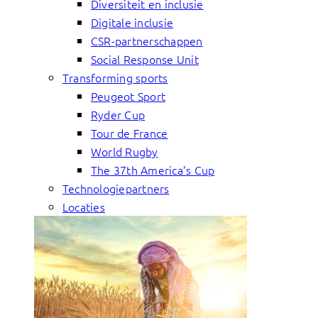
Diversiteit en inclusie
Digitale inclusie
CSR-partnerschappen
Social Response Unit
Transforming sports
Peugeot Sport
Ryder Cup
Tour de France
World Rugby
The 37th America’s Cup
Technologiepartners
Locaties