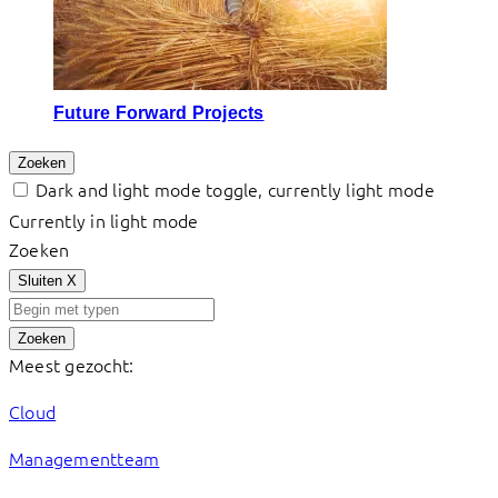
Future Forward Projects
Zoeken
Dark and light mode toggle, currently light mode
Currently in light mode
Zoeken
Sluiten
X
Zoeken
Meest gezocht:
Cloud
Managementteam