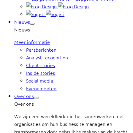
Nieuws
Nieuws
Meer informatie
Persberichten
Analyst recognition
Client stories
Inside stories
Social media
Evenementen
Over ons
Over ons
We zijn een wereldleider in het samenwerken met
organisaties om hun business te managen en
transformeren door gebruik te maken van de kracht