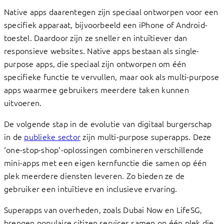
Native apps daarentegen zijn speciaal ontworpen voor een
specifiek apparaat, bijvoorbeeld een iPhone of Android-
toestel. Daardoor zijn ze sneller en intuïtiever dan
responsieve websites. Native apps bestaan als single-
purpose apps, die speciaal zijn ontworpen om één
specifieke functie te vervullen, maar ook als multi-purpose
apps waarmee gebruikers meerdere taken kunnen
uitvoeren.
De volgende stap in de evolutie van digitaal burgerschap
in de
publieke sector
zijn multi-purpose superapps. Deze
‘one-stop-shop’-oplossingen combineren verschillende
mini-apps met een eigen kernfunctie die samen op één
plek meerdere diensten leveren. Zo bieden ze de
gebruiker een intuïtieve en inclusieve ervaring.
Superapps van overheden, zoals Dubai Now en LifeSG,
brengen populaire citizen services samen op één plek die