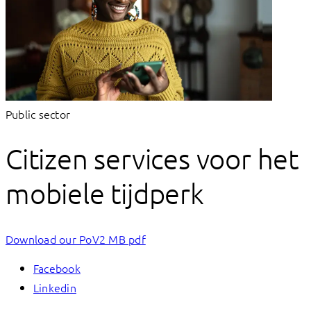
Public sector
Citizen services voor het
mobiele tijdperk
Download our PoV
2 MB pdf
Facebook
Linkedin