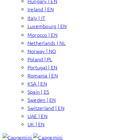
Hungary | EN
Ireland | EN
Italy | IT
Luxembourg | EN
Morocco | EN
Netherlands | NL
Norway | NO
Poland | PL
Portugal | EN
Romania | EN
KSA | EN
Spain | ES
Sweden | EN
Switzerland | EN
UAE | EN
UK | EN