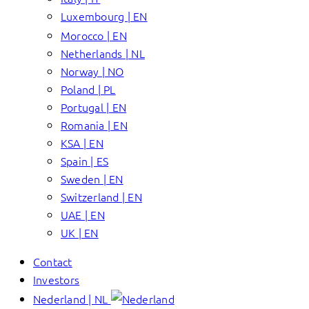
Luxembourg | EN
Morocco | EN
Netherlands | NL
Norway | NO
Poland | PL
Portugal | EN
Romania | EN
KSA | EN
Spain | ES
Sweden | EN
Switzerland | EN
UAE | EN
UK | EN
Contact
Investors
Nederland | NL