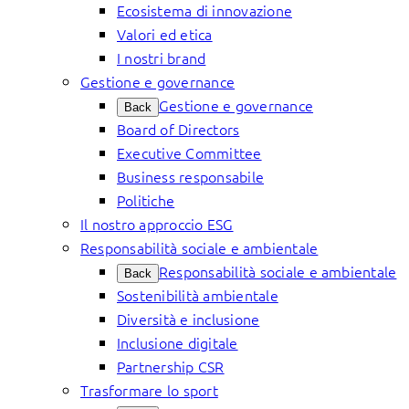
Ecosistema di innovazione
Valori ed etica
I nostri brand
Gestione e governance
Gestione e governance
Back
Board of Directors
Executive Committee
Business responsabile
Politiche
Il nostro approccio ESG
Responsabilità sociale e ambientale
Responsabilità sociale e ambientale
Back
Sostenibilità ambientale
Diversità e inclusione
Inclusione digitale
Partnership CSR
Trasformare lo sport