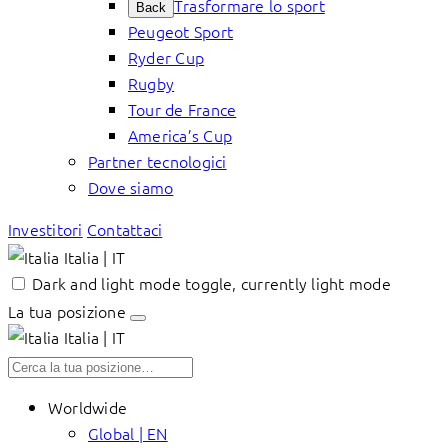
Trasformare lo sport
Back
Peugeot Sport
Ryder Cup
Rugby
Tour de France
America’s Cup
Partner tecnologici
Dove siamo
Investitori
Contattaci
Italia | IT
Dark and light mode toggle, currently light mode
La tua posizione
Italia | IT
Worldwide
Global | EN