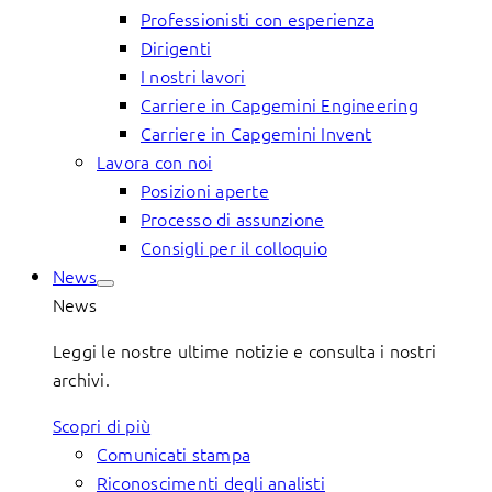
Professionisti con esperienza
Dirigenti
I nostri lavori
Carriere in Capgemini Engineering
Carriere in Capgemini Invent
Lavora con noi
Posizioni aperte
Processo di assunzione
Consigli per il colloquio
News
News
Leggi le nostre ultime notizie e consulta i nostri
archivi.
Scopri di più
Comunicati stampa
Riconoscimenti degli analisti