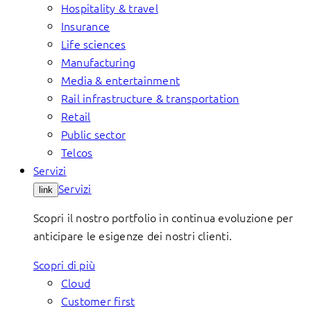
Hospitality & travel
Insurance
Life sciences
Manufacturing
Media & entertainment
Rail infrastructure & transportation
Retail
Public sector
Telcos
Servizi
Servizi
link
Scopri il nostro portfolio in continua evoluzione per
anticipare le esigenze dei nostri clienti.
Scopri di più
Cloud
Customer first