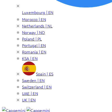
Luxembourg | EN
Morocco | EN
Netherlands | NL
Norway | NO
Poland | PL
Portugal | EN
Romania | EN
KSA | EN
Spain | ES
Sweden | EN
Switzerland | EN
UAE | EN
UK | EN