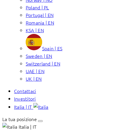
Poland | PL
Portugal | EN
Romania | EN
KSA | EN
Spain | ES
Sweden | EN
Switzerland | EN
UAE | EN
UK | EN
Contattaci
Investitori
Italia | IT
La tua posizione
Italia | IT