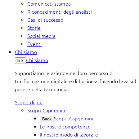
Comunicati stampa
Riconoscimenti degli analisti
Casi di successo
Storie
Social media
Eventi
Chi siamo
Chi siamo
link
Supportiamo le aziende nel loro percorso di
trasformazione digitale e di business facendo leva sul
potere della tecnologia.
Scopri di più
Scopri Capgemini
Scopri Capgemini
Back
Le nostre competenze
Il nostro modo di lavorare