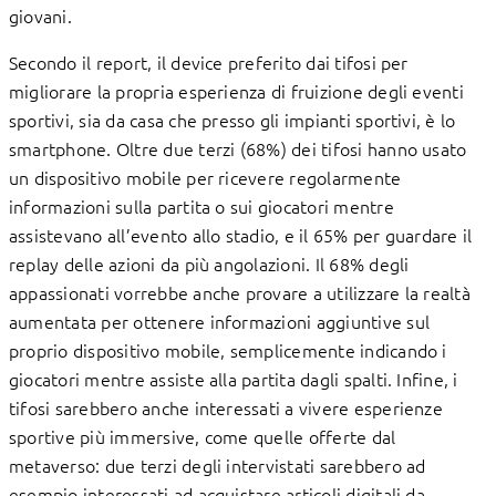
giovani.
Secondo il report, il device preferito dai tifosi per
migliorare la propria esperienza di fruizione degli eventi
sportivi, sia da casa che presso gli impianti sportivi, è lo
smartphone. Oltre due terzi (68%) dei tifosi hanno usato
un dispositivo mobile per ricevere regolarmente
informazioni sulla partita o sui giocatori mentre
assistevano all’evento allo stadio, e il 65% per guardare il
replay delle azioni da più angolazioni. Il 68% degli
appassionati vorrebbe anche provare a utilizzare la realtà
aumentata per ottenere informazioni aggiuntive sul
proprio dispositivo mobile, semplicemente indicando i
giocatori mentre assiste alla partita dagli spalti. Infine, i
tifosi sarebbero anche interessati a vivere esperienze
sportive più immersive, come quelle offerte dal
metaverso: due terzi degli intervistati sarebbero ad
esempio interessati ad acquistare articoli digitali da