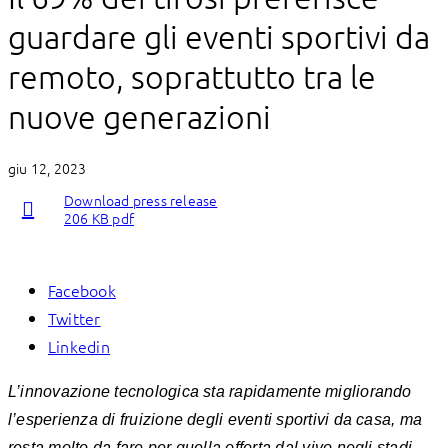
guardare gli eventi sportivi da
remoto, soprattutto tra le
nuove generazioni
giu 12, 2023
Download press release
206 KB pdf
Facebook
Twitter
Linkedin
L’innovazione tecnologica sta rapidamente migliorando
l’esperienza di fruizione degli eventi sportivi da casa, ma
resta molto da fare per quella offerta dal vivo negli stadi