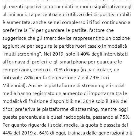
gli eventi sportivi sono cambiati in modo significativo negli
ultimi anni. La percentuale di utilizzo dei dispositivi mobili
è aumentata, anche se nel complesso i tifosi continuano a
preferire la TV per guardare le partite, fattore che
suggerisce che gli smart device rappresentino un’opzione
aggiuntiva per seguire le partite fuori casa o in modalità
“multi-screening”. Nel 2019, solo il 40% degli intervistati
affermava di preferire gli smartphone per guardare le
competizioni, contro il 70% di oggi (in particolare, un
notevole 78% per la Generazione Z e il 74% tra i
Millennial). Anche le piattaforme di streaming e i social
media hanno registrato un aumento di importanza tra le
modalità di fruizione disponibili: nel 2019 solo il 39% dei
tifosi preferiva le piattaforme di streaming, mentre oggi
questa percentuale è quasi raddoppiata, passando al 75%.
Per quanto riguarda i social media, la quota è passata dal
44% del 2019 al 64% di oggi, trainata dalle generazioni più