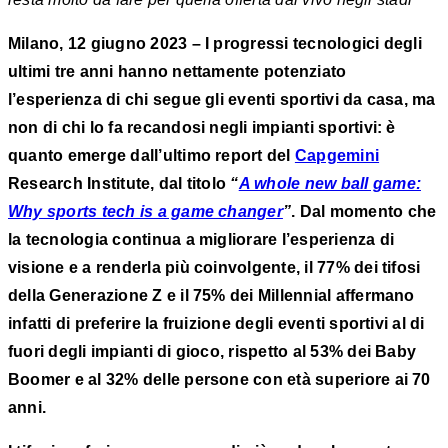
Milano, 12 giugno 2023 – I progressi tecnologici degli
ultimi tre anni hanno nettamente potenziato
l’esperienza di chi segue gli eventi sportivi da casa, ma
non di chi lo fa recandosi negli impianti sportivi: è
quanto emerge dall’ultimo report del
Capgemini
Research Institute, dal titolo
“
A whole new ball game:
Why sports tech is a game changer
”
. Dal momento che
la tecnologia continua a migliorare l’esperienza di
visione e a renderla più coinvolgente, il 77% dei tifosi
della Generazione Z e il 75% dei Millennial affermano
infatti di preferire la fruizione degli eventi sportivi al di
fuori degli impianti di gioco, rispetto al 53% dei Baby
Boomer e al 32% delle persone con età superiore ai 70
anni.