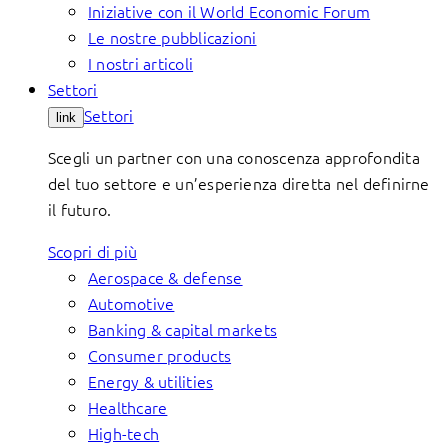
Iniziative con il World Economic Forum
Le nostre pubblicazioni
I nostri articoli
Settori
Settori
link
Scegli un partner con una conoscenza approfondita
del tuo settore e un’esperienza diretta nel definirne
il futuro.
Scopri di più
Aerospace & defense
Automotive
Banking & capital markets
Consumer products
Energy & utilities
Healthcare
High-tech