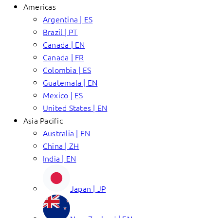
Americas
Argentina | ES
Brazil | PT
Canada | EN
Canada | FR
Colombia | ES
Guatemala | EN
Mexico | ES
United States | EN
Asia Pacific
Australia | EN
China | ZH
India | EN
Japan | JP