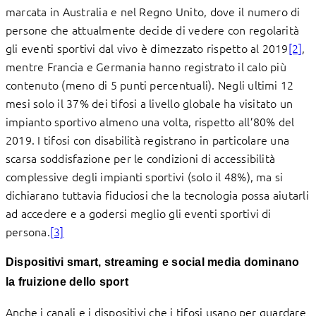
marcata in Australia e nel Regno Unito, dove il numero di
persone che attualmente decide di vedere con regolarità
gli eventi sportivi dal vivo è dimezzato rispetto al 2019
[2]
,
mentre Francia e Germania hanno registrato il calo più
contenuto (meno di 5 punti percentuali). Negli ultimi 12
mesi solo il 37% dei tifosi a livello globale ha visitato un
impianto sportivo almeno una volta, rispetto all’80% del
2019. I tifosi con disabilità registrano in particolare una
scarsa soddisfazione per le condizioni di accessibilità
complessive degli impianti sportivi (solo il 48%), ma si
dichiarano tuttavia fiduciosi che la tecnologia possa aiutarli
ad accedere e a godersi meglio gli eventi sportivi di
persona.
[3]
Dispositivi smart, streaming e social media dominano
la fruizione dello sport
Anche i canali e i dispositivi che i tifosi usano per guardare