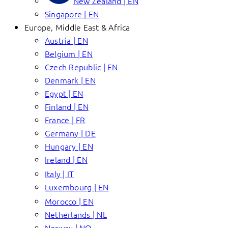
New Zealand | EN
Singapore | EN
Europe, Middle East & Africa
Austria | EN
Belgium | EN
Czech Republic | EN
Denmark | EN
Egypt | EN
Finland | EN
France | FR
Germany | DE
Hungary | EN
Ireland | EN
Italy | IT
Luxembourg | EN
Morocco | EN
Netherlands | NL
Norway | NO