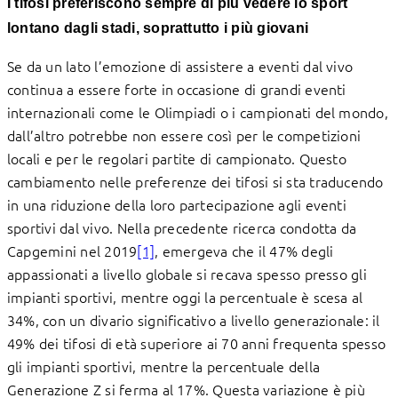
I tifosi preferiscono sempre di più vedere lo sport
lontano dagli stadi, soprattutto i più giovani
Se da un lato l’emozione di assistere a eventi dal vivo
continua a essere forte in occasione di grandi eventi
internazionali come le Olimpiadi o i campionati del mondo,
dall’altro potrebbe non essere così per le competizioni
locali e per le regolari partite di campionato. Questo
cambiamento nelle preferenze dei tifosi si sta traducendo
in una riduzione della loro partecipazione agli eventi
sportivi dal vivo. Nella precedente ricerca condotta da
Capgemini nel 2019
[1]
, emergeva che il 47% degli
appassionati a livello globale si recava spesso presso gli
impianti sportivi, mentre oggi la percentuale è scesa al
34%, con un divario significativo a livello generazionale: il
49% dei tifosi di età superiore ai 70 anni frequenta spesso
gli impianti sportivi, mentre la percentuale della
Generazione Z si ferma al 17%. Questa variazione è più