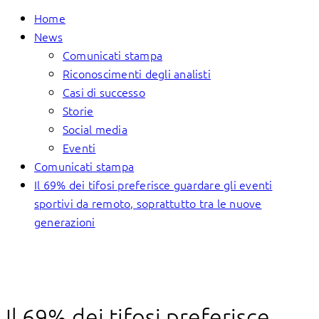
Home
News
Comunicati stampa
Riconoscimenti degli analisti
Casi di successo
Storie
Social media
Eventi
Comunicati stampa
Il 69% dei tifosi preferisce guardare gli eventi
sportivi da remoto, soprattutto tra le nuove
generazioni
Il 69% dei tifosi preferisce