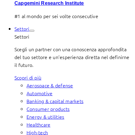
Capgemini Research Institute
#1 al mondo per sei volte consecutive
Settori
Settori
Scegli un partner con una conoscenza approfondita
del tuo settore e un’esperienza diretta nel definirne
il futuro.
Scopri di più
Aerospace & defense
Automotive
Banking & capital markets
Consumer products
Energy & utilities
Healthcare
High-tech