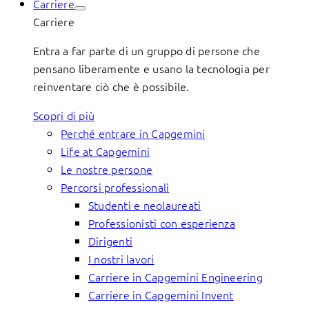
Carriere
Carriere
Entra a far parte di un gruppo di persone che
pensano liberamente e usano la tecnologia per
reinventare ciò che è possibile.
Scopri di più
Perché entrare in Capgemini
Life at Capgemini
Le nostre persone
Percorsi professionali
Studenti e neolaureati
Professionisti con esperienza
Dirigenti
I nostri lavori
Carriere in Capgemini Engineering
Carriere in Capgemini Invent