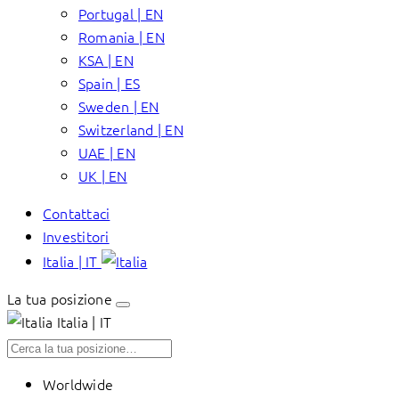
Portugal | EN
Romania | EN
KSA | EN
Spain | ES
Sweden | EN
Switzerland | EN
UAE | EN
UK | EN
Contattaci
Investitori
Italia | IT
La tua posizione
Italia | IT
Worldwide