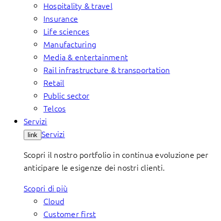
Hospitality & travel
Insurance
Life sciences
Manufacturing
Media & entertainment
Rail infrastructure & transportation
Retail
Public sector
Telcos
Servizi
Servizi
link
Scopri il nostro portfolio in continua evoluzione per
anticipare le esigenze dei nostri clienti.
Scopri di più
Cloud
Customer first