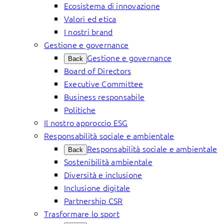
Ecosistema di innovazione
Valori ed etica
I nostri brand
Gestione e governance
Gestione e governance
Back
Board of Directors
Executive Committee
Business responsabile
Politiche
Il nostro approccio ESG
Responsabilità sociale e ambientale
Responsabilità sociale e ambientale
Back
Sostenibilità ambientale
Diversità e inclusione
Inclusione digitale
Partnership CSR
Trasformare lo sport