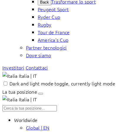
Trasformare lo sport
Back
Peugeot Sport
Ryder Cup
Rugby
Tour de France
America’s Cup
Partner tecnologici
Dove siamo
Investitori
Contattaci
Italia | IT
Dark and light mode toggle, currently light mode
La tua posizione
Italia | IT
Worldwide
Global | EN