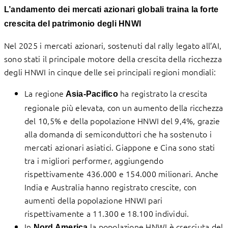
L’andamento dei mercati azionari globali traina la forte
crescita del patrimonio degli HNWI
Nel 2025 i mercati azionari, sostenuti dal rally legato all’AI,
sono stati il principale motore della crescita della ricchezza
degli HNWI in cinque delle sei principali regioni mondiali:
La regione
ha registrato la crescita
Asia-Pacifico
regionale più elevata, con un aumento della ricchezza
del 10,5% e della popolazione HNWI del 9,4%, grazie
alla domanda di semiconduttori che ha sostenuto i
mercati azionari asiatici. Giappone e Cina sono stati
tra i migliori performer, aggiungendo
rispettivamente 436.000 e 154.000 milionari. Anche
India e Australia hanno registrato crescite, con
aumenti della popolazione HNWI pari
rispettivamente a 11.300 e 18.100 individui.
In
la popolazione HNWI è cresciuta del
Nord America