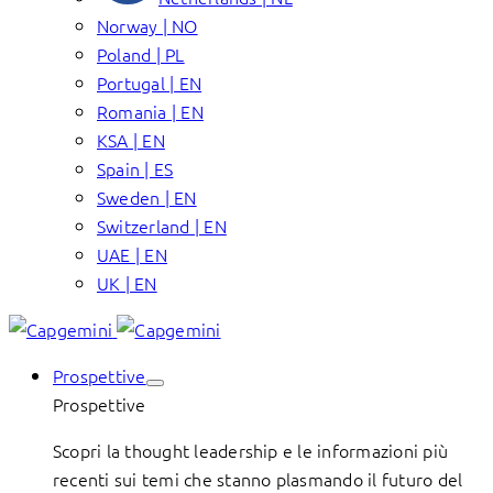
Norway | NO
Poland | PL
Portugal | EN
Romania | EN
KSA | EN
Spain | ES
Sweden | EN
Switzerland | EN
UAE | EN
UK | EN
Prospettive
Prospettive
Scopri la thought leadership e le informazioni più
recenti sui temi che stanno plasmando il futuro del