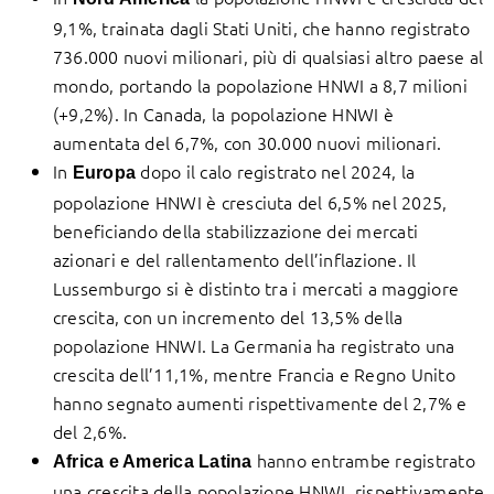
9,1%, trainata dagli Stati Uniti, che hanno registrato
736.000 nuovi milionari, più di qualsiasi altro paese al
mondo, portando la popolazione HNWI a 8,7 milioni
(+9,2%). In Canada, la popolazione HNWI è
aumentata del 6,7%, con 30.000 nuovi milionari.
In
dopo il calo registrato nel 2024, la
Europa
popolazione HNWI è cresciuta del 6,5% nel 2025,
beneficiando della stabilizzazione dei mercati
azionari e del rallentamento dell’inflazione. Il
Lussemburgo si è distinto tra i mercati a maggiore
crescita, con un incremento del 13,5% della
popolazione HNWI. La Germania ha registrato una
crescita dell’11,1%, mentre Francia e Regno Unito
hanno segnato aumenti rispettivamente del 2,7% e
del 2,6%.
hanno entrambe registrato
Africa e America Latina
una crescita della popolazione HNWI, rispettivamente