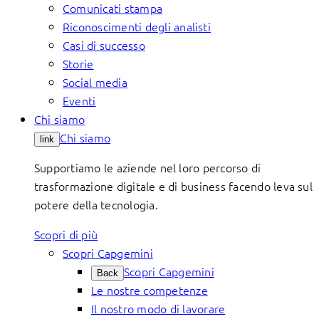
Comunicati stampa
Riconoscimenti degli analisti
Casi di successo
Storie
Social media
Eventi
Chi siamo
Chi siamo
link
Supportiamo le aziende nel loro percorso di
trasformazione digitale e di business facendo leva sul
potere della tecnologia.
Scopri di più
Scopri Capgemini
Scopri Capgemini
Back
Le nostre competenze
Il nostro modo di lavorare