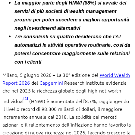
La maggior parte degli HNWI (88%) si avvale dei
servizi di più società di wealth management
proprio per poter accedere a migliori opportunità
negli investimenti alternativi
Tre consulenti su quattro desiderano che l’AI
automatizzi le attività operative routinarie, così da
potersi concentrare maggiormente sulle relazioni
con i clienti
Milano, 5 giugno 2026 – La 30ª edizione del
World Wealth
Report 2026
del
Capgemini
Research Institute evidenzia
che nel 2025 la ricchezza globale degli high-net-worth
[1]
individual
(HNWI) è aumentata dell’8,7%, raggiungendo
il livello record di 98.300 miliardi di dollari, il maggiore
incremento annuale dal 2018. La solidità dei mercati
azionari e il rallentamento dell’inflazione hanno favorito la
creazione di nuova ricchezza nel 2025, facendo crescere la