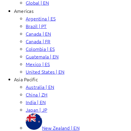
Global | EN
Americas
Argentina | ES
Brazil | PT
Canada | EN
Canada | FR
Colombia | ES
Guatemala | EN
Mexico | ES
United States | EN
Asia Pacific
Australia | EN
China | ZH
India | EN
Japan | JP
New Zealand | EN