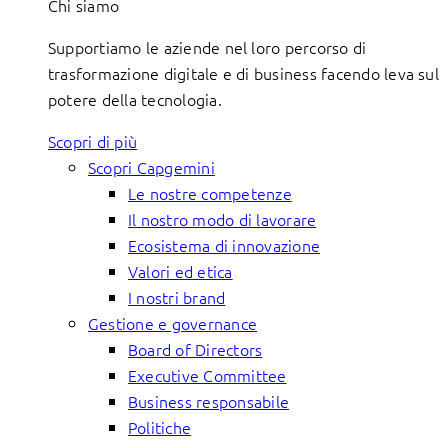
Chi siamo
Supportiamo le aziende nel loro percorso di
trasformazione digitale e di business facendo leva sul
potere della tecnologia.
Scopri di più
Scopri Capgemini
Le nostre competenze
Il nostro modo di lavorare
Ecosistema di innovazione
Valori ed etica
I nostri brand
Gestione e governance
Board of Directors
Executive Committee
Business responsabile
Politiche