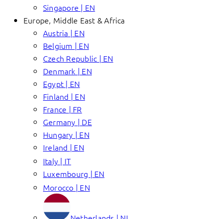
Singapore | EN
Europe, Middle East & Africa
Austria | EN
Belgium | EN
Czech Republic | EN
Denmark | EN
Egypt | EN
Finland | EN
France | FR
Germany | DE
Hungary | EN
Ireland | EN
Italy | IT
Luxembourg | EN
Morocco | EN
Netherlands | NL