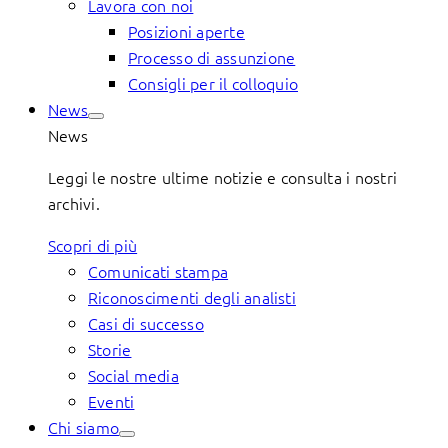
Lavora con noi
Posizioni aperte
Processo di assunzione
Consigli per il colloquio
News
News
Leggi le nostre ultime notizie e consulta i nostri
archivi.
Scopri di più
Comunicati stampa
Riconoscimenti degli analisti
Casi di successo
Storie
Social media
Eventi
Chi siamo