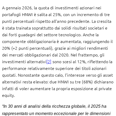
A gennaio 2026, la quota di investimenti azionari nei
portafogli HNWI è salita al 25%, con un incremento di tre
punti percentuali rispetto all’anno precedente. La crescita
è stata trainata soprattutto dai solidi risultati societari e
dai forti guadagni del settore tecnologico. Anche la
componente obbligazionaria è aumentata, raggiungendo il
20% (+2 punti percentuali), grazie ai migliori rendimenti
dei mercati obbligazionari dal 2020. Nel frattempo, gli
investimenti alternativi
[2]
sono scesi al 12%, riflettendo la
performance relativamente superiore dei titoli azionari
quotati. Nonostante questo calo, l’interesse verso gli asset
alternativi resta elevato: due HNWI su tre (68%) dichiarano
infatti di voler aumentare la propria esposizione al private
equity.
“In 30 anni di analisi della ricchezza globale, il 2025 ha
rappresentato un momento eccezionale per le dimensioni