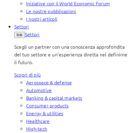
Iniziative con il World Economic Forum
Le nostre pubblicazioni
I nostri articoli
Settori
Settori
link
Scegli un partner con una conoscenza approfondita
del tuo settore e un’esperienza diretta nel definirne
il futuro.
Scopri di più
Aerospace & defense
Automotive
Banking & capital markets
Consumer products
Energy & utilities
Healthcare
High-tech