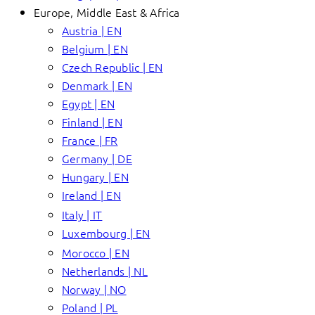
Europe, Middle East & Africa
Austria | EN
Belgium | EN
Czech Republic | EN
Denmark | EN
Egypt | EN
Finland | EN
France | FR
Germany | DE
Hungary | EN
Ireland | EN
Italy | IT
Luxembourg | EN
Morocco | EN
Netherlands | NL
Norway | NO
Poland | PL