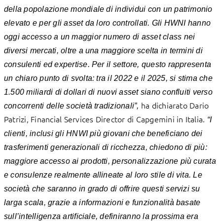
della popolazione mondiale di individui con un patrimonio
elevato e per gli asset da loro controllati. Gli HWNI hanno
oggi accesso a un maggior numero di asset class nei
diversi mercati, oltre a una maggiore scelta in termini di
consulenti ed expertise. Per il settore, questo rappresenta
un chiaro punto di svolta: tra il 2022 e il 2025, si stima che
1.500 miliardi di dollari di nuovi asset siano confluiti verso
ha dichiarato Dario
concorrenti delle società tradizionali”,
Patrizi, Financial Services Director di Capgemini in Italia.
“I
clienti, inclusi gli HNWI più giovani che beneficiano dei
trasferimenti generazionali di ricchezza, chiedono di più:
maggiore accesso ai prodotti, personalizzazione più curata
e consulenze realmente allineate al loro stile di vita. Le
società che saranno in grado di offrire questi servizi su
larga scala, grazie a informazioni e funzionalità basate
sull’intelligenza artificiale, definiranno la prossima era