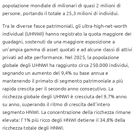
popolazione mondiale di milionari di quasi 2 milioni di
persone, portando il totale a 25,3 milioni di individui.
Tra le diverse fasce patrimoniali, gli ultra-high-net-worth
individual (UHNWI) hanno registrato la quota maggiore dei
guadagni, sostenuti da una maggiore esposizione a
un’ampia gamma di asset quotati e ad alcune classi di attivi
privati ad alte performance. Nel 2025, la popolazione
globale degli UHNWI ha raggiunto circa 250.000 individui,
segnando un aumento del 9,4% su base annua e
mantenendo il primato di segmento patrimoniale a più
rapida crescita per il secondo anno consecutivo. La
ricchezza globale degli UHNWI è cresciuta del 9,7% anno
su anno, superando il ritmo di crescita dell’intero
segmento HNWI. La concentrazione della ricchezza rimane
elevata: l’1% più ricco degli HNWI detiene il 34,8% della
ricchezza totale degli HNWI.