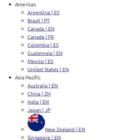
Americas
Argentina | ES
Brazil | PT
Canada | EN
Canada | FR
Colombia | ES
Guatemala | EN
Mexico | ES
United States | EN
Asia Pacific
Australia | EN
China | ZH
India | EN
Japan | JP
New Zealand | EN
Singapore | EN