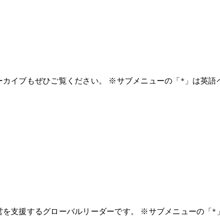
カイブもぜひご覧ください。 ※サブメニューの「*」は英語
を支援するグローバルリーダーです。 ※サブメニューの「*