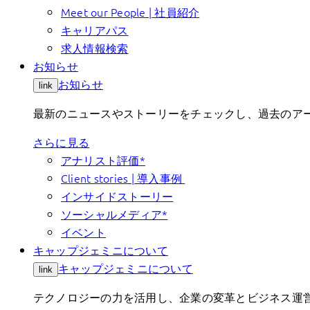
Meet our People | 社員紹介
キャリアパス
求人情報検索
お知らせ
お知らせ
link
最新のニュースやストーリーをチェックし、過去のアー
さらに見る
アナリスト評価*
Client stories | 導入事例
インサイドストーリー
ソーシャルメディア*
イベント
キャップジェミニについて
キャップジェミニについて
link
テクノロジーの力を活用し、企業の変革とビジネス運営