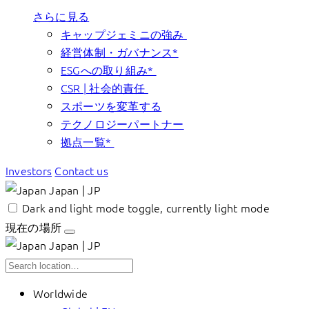
さらに見る
キャップジェミニの強み
経営体制・ガバナンス*
ESGへの取り組み*
CSR | 社会的責任
スポーツを変革する
テクノロジーパートナー
拠点一覧*
Investors
Contact us
Japan | JP
Dark and light mode toggle, currently light mode
現在の場所
Japan | JP
Worldwide