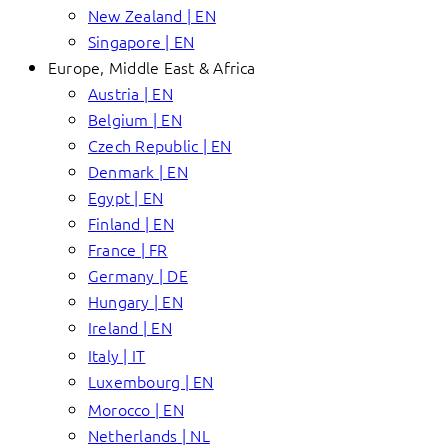
New Zealand | EN
Singapore | EN
Europe, Middle East & Africa
Austria | EN
Belgium | EN
Czech Republic | EN
Denmark | EN
Egypt | EN
Finland | EN
France | FR
Germany | DE
Hungary | EN
Ireland | EN
Italy | IT
Luxembourg | EN
Morocco | EN
Netherlands | NL