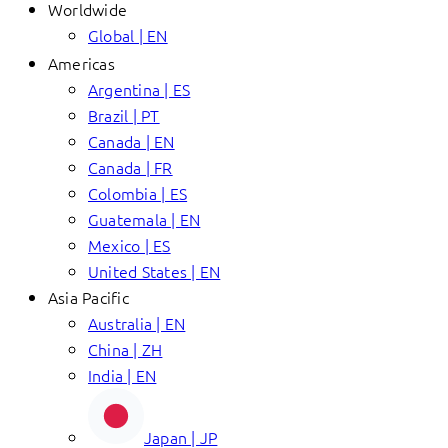
Worldwide
Global | EN
Americas
Argentina | ES
Brazil | PT
Canada | EN
Canada | FR
Colombia | ES
Guatemala | EN
Mexico | ES
United States | EN
Asia Pacific
Australia | EN
China | ZH
India | EN
Japan | JP