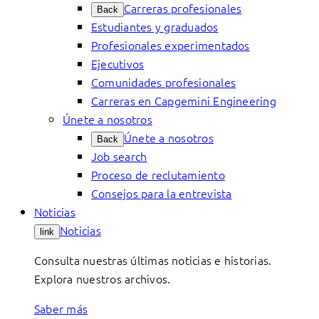
Carreras profesionales
Back
Estudiantes y graduados
Profesionales experimentados
Ejecutivos
Comunidades profesionales
Carreras en Capgemini Engineering
Únete a nosotros
Únete a nosotros
Back
Job search
Proceso de reclutamiento
Consejos para la entrevista
Noticias
Noticias
link
Consulta nuestras últimas noticias e historias.
Explora nuestros archivos.
Saber más