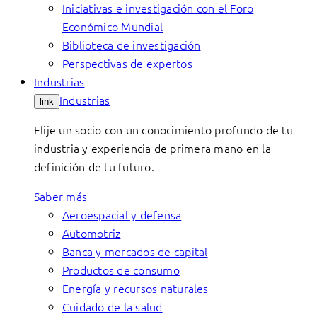
Iniciativas e investigación con el Foro
Económico Mundial
Biblioteca de investigación
Perspectivas de expertos
Industrias
Industrias
link
Elije un socio con un conocimiento profundo de tu
industria y experiencia de primera mano en la
definición de tu futuro.
Saber más
Aeroespacial y defensa
Automotriz
Banca y mercados de capital
Productos de consumo
Energía y recursos naturales
Cuidado de la salud