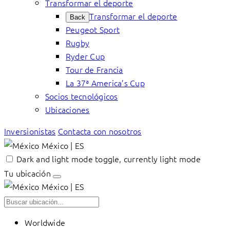
Transformar el deporte
Transformar el deporte
Back
Peugeot Sport
Rugby
Ryder Cup
Tour de Francia
La 37ª America’s Cup
Socios tecnológicos
Ubicaciones
Inversionistas
Contacta con nosotros
México | ES
Dark and light mode toggle, currently light mode
Tu ubicación
México | ES
Worldwide