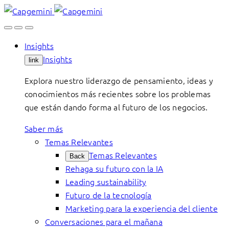
Skip
to
content
Insights
Insights
link
Explora nuestro liderazgo de pensamiento, ideas y
conocimientos más recientes sobre los problemas
que están dando forma al futuro de los negocios.
Saber más
Temas Relevantes
Temas Relevantes
Back
Rehaga su futuro con la IA
Leading sustainability
Futuro de la tecnología
Marketing para la experiencia del cliente
Conversaciones para el mañana