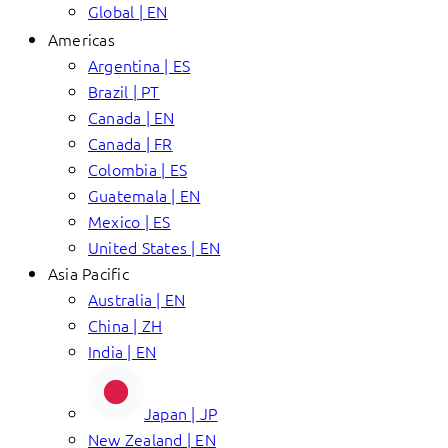
Global | EN
Americas
Argentina | ES
Brazil | PT
Canada | EN
Canada | FR
Colombia | ES
Guatemala | EN
Mexico | ES
United States | EN
Asia Pacific
Australia | EN
China | ZH
India | EN
Japan | JP
New Zealand | EN