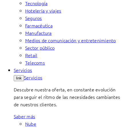
Tecnología
Hotelería y viajes
Seguros
Farmacéutica
Manufactura
Medios de comunicación y entretenimiento
Sector público
Retail
Telecoms
Servicios
Servicios
link
Descubre nuestra oferta, en constante evolución
para seguir el ritmo de las necesidades cambiantes
de nuestros clientes.
Saber más
Nube