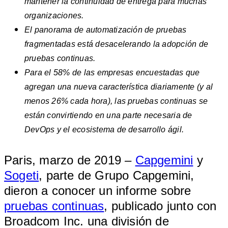
mantener la continuidad de entrega para muchas
organizaciones.
El panorama de automatización de pruebas
fragmentadas está desacelerando la adopción de
pruebas continuas.
Para el 58% de las empresas encuestadas que
agregan una nueva característica diariamente (y al
menos 26% cada hora), las pruebas continuas se
están convirtiendo en una parte necesaria de
DevOps y el ecosistema de desarrollo ágil.
Paris, marzo de 2019
–
Capgemini
y
Sogeti
, parte de Grupo Capgemini,
dieron a conocer un informe sobre
pruebas continuas
, publicado junto con
Broadcom Inc. una división de