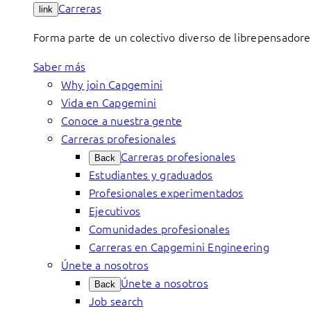
Carreras
link
Forma parte de un colectivo diverso de librepensadore
Saber más
Why join Capgemini
Vida en Capgemini
Conoce a nuestra gente
Carreras profesionales
Carreras profesionales
Back
Estudiantes y graduados
Profesionales experimentados
Ejecutivos
Comunidades profesionales
Carreras en Capgemini Engineering
Únete a nosotros
Únete a nosotros
Back
Job search