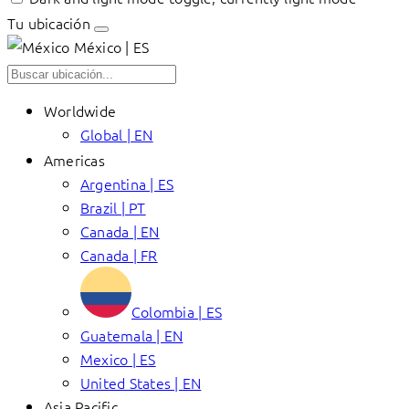
Tu ubicación
México | ES
Worldwide
Global | EN
Americas
Argentina | ES
Brazil | PT
Canada | EN
Canada | FR
Colombia | ES
Guatemala | EN
Mexico | ES
United States | EN
Asia Pacific