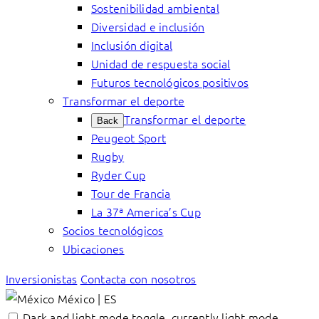
Sostenibilidad ambiental
Diversidad e inclusión
Inclusión digital
Unidad de respuesta social
Futuros tecnológicos positivos
Transformar el deporte
Transformar el deporte
Back
Peugeot Sport
Rugby
Ryder Cup
Tour de Francia
La 37ª America’s Cup
Socios tecnológicos
Ubicaciones
Inversionistas
Contacta con nosotros
México | ES
Dark and light mode toggle, currently light mode