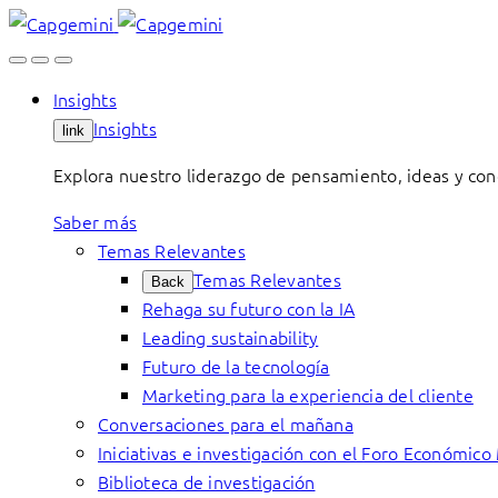
Skip
to
content
Insights
Insights
link
Explora nuestro liderazgo de pensamiento, ideas y con
Saber más
Temas Relevantes
Temas Relevantes
Back
Rehaga su futuro con la IA
Leading sustainability
Futuro de la tecnología
Marketing para la experiencia del cliente
Conversaciones para el mañana
Iniciativas e investigación con el Foro Económico
Biblioteca de investigación