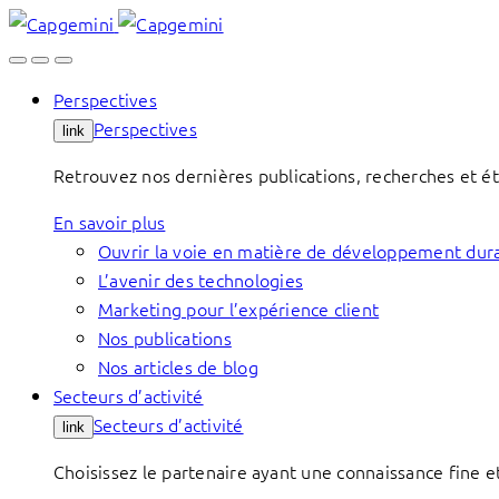
Skip
to
content
Perspectives
Perspectives
link
Retrouvez nos dernières publications, recherches et étu
En savoir plus
Ouvrir la voie en matière de développement dur
L’avenir des technologies
Marketing pour l’expérience client
Nos publications
Nos articles de blog
Secteurs d’activité
Secteurs d’activité
link
Choisissez le partenaire ayant une connaissance fine et