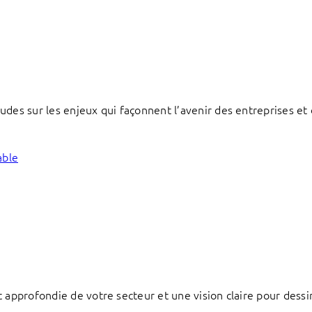
des sur les enjeux qui façonnent l’avenir des entreprises et d
able
 approfondie de votre secteur et une vision claire pour dessi