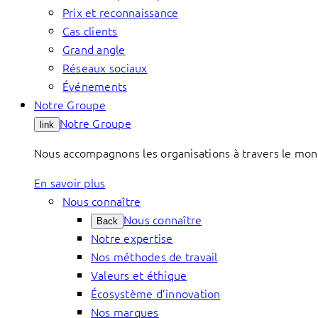
Prix et reconnaissance
Cas clients
Grand angle
Réseaux sociaux
Événements
Notre Groupe
Notre Groupe
link
Nous accompagnons les organisations à travers le mond
En savoir plus
Nous connaître
Nous connaître
Back
Notre expertise
Nos méthodes de travail
Valeurs et éthique
Écosystème d’innovation
Nos marques