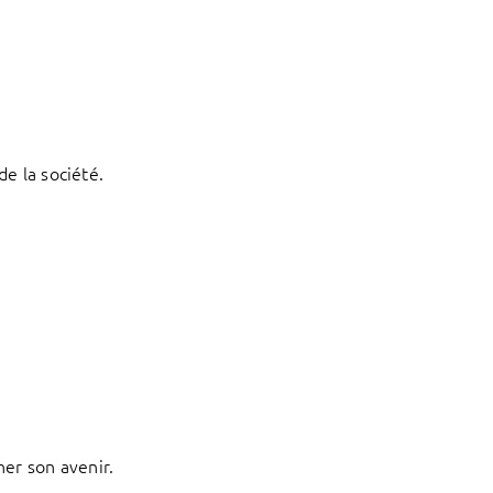
e la société.
ner son avenir.