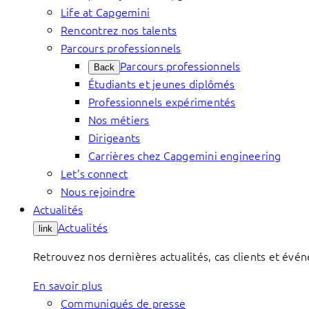
Life at Capgemini
Rencontrez nos talents
Parcours professionnels
Parcours professionnels
Back
Étudiants et jeunes diplômés
Professionnels expérimentés
Nos métiers
Dirigeants
Carrières chez Capgemini engineering
Let’s connect
Nous rejoindre
Actualités
Actualités
link
Retrouvez nos dernières actualités, cas clients et évé
En savoir plus
Communiqués de presse