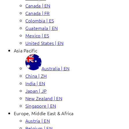
Canada | EN
Canada | FR
Colombia | ES
Guatemala | EN
Mexico | ES
United States | EN
Asia Pacific
Australia | EN
China | ZH
India | EN
Japan | JP
New Zealand | EN
Singapore | EN
Europe, Middle East & Africa
Austria | EN
Belgium | EN