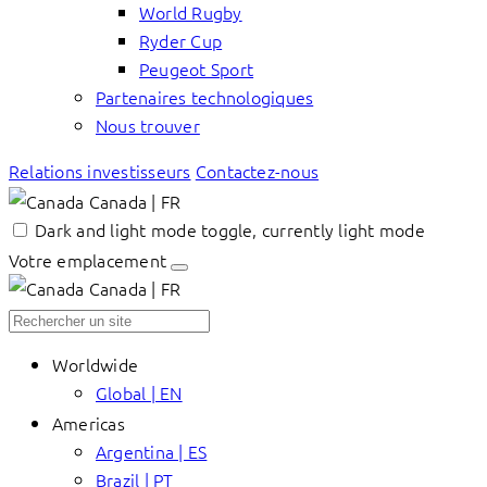
World Rugby
Ryder Cup
Peugeot Sport
Partenaires technologiques
Nous trouver
Relations investisseurs
Contactez-nous
Canada | FR
Dark and light mode toggle, currently light mode
Votre emplacement
Canada | FR
Worldwide
Global | EN
Americas
Argentina | ES
Brazil | PT