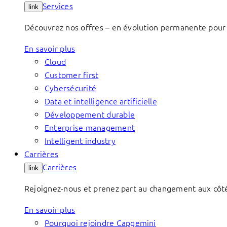
Services
link
Découvrez nos offres – en évolution permanente pour 
En savoir plus
Cloud
Customer first
Cybersécurité
Data et intelligence artificielle
Développement durable
Enterprise management
Intelligent industry
Carrières
Carrières
link
Rejoignez-nous et prenez part au changement aux côtés 
En savoir plus
Pourquoi rejoindre Capgemini