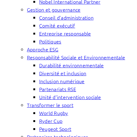
Nobel International Partner
Gestion et gouvernance
Conseil d’administration
Comité exécutif
Entreprise responsable
Politiques
Approche ESG
Responsabilité Sociale et Environnementale
Durabilité environnementale
Diversité et inclusion
Inclusion numérique
Partenariats RSE
Unité d’intervention sociale
Transformer le sport
World Rugby
Ryder Cup
Peugeot Sport
Partenaires technologiques