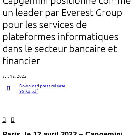
Capgemini positionné comme
un leader par Everest Group
pour les services de
plateformes informatiques
dans le secteur bancaire et
financier
avr. 12, 2022
Download press release
95 KB pdf
Linkedin
Facebook
Paris, le 12 avril 2022 –
Capgemini