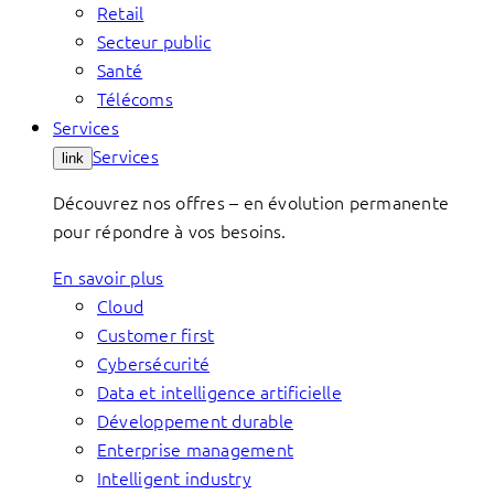
Retail
Secteur public
Santé
Télécoms
Services
Services
link
Découvrez nos offres – en évolution permanente
pour répondre à vos besoins.
En savoir plus
Cloud
Customer first
Cybersécurité
Data et intelligence artificielle
Développement durable
Enterprise management
Intelligent industry