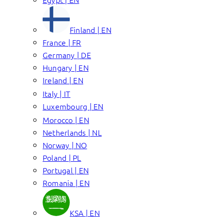
Finland | EN
France | FR
Germany | DE
Hungary | EN
Ireland | EN
Italy | IT
Luxembourg | EN
Morocco | EN
Netherlands | NL
Norway | NO
Poland | PL
Portugal | EN
Romania | EN
KSA | EN