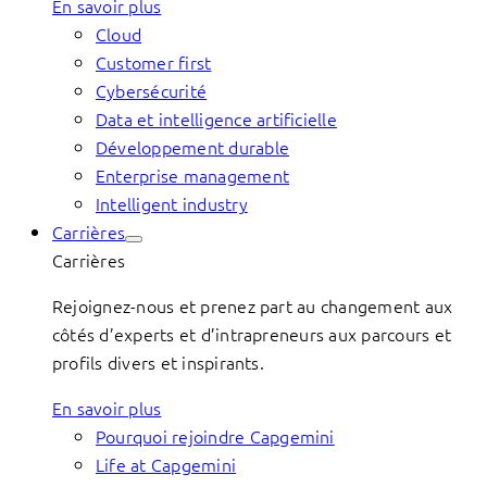
En savoir plus
Cloud
Customer first
Cybersécurité
Data et intelligence artificielle
Développement durable
Enterprise management
Intelligent industry
Carrières
Carrières
Rejoignez-nous et prenez part au changement aux
côtés d’experts et d’intrapreneurs aux parcours et
profils divers et inspirants.
En savoir plus
Pourquoi rejoindre Capgemini
Life at Capgemini