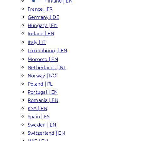
Finland | EN
France | FR
Germany | DE
Hungary | EN
Ireland | EN
Italy | IT
Luxembourg | EN
Morocco | EN
Netherlands | NL
Norway | NO
Poland | PL
Portugal | EN
Romania | EN
KSA | EN
Spain | ES
Sweden | EN
Switzerland | EN
UAE | EN