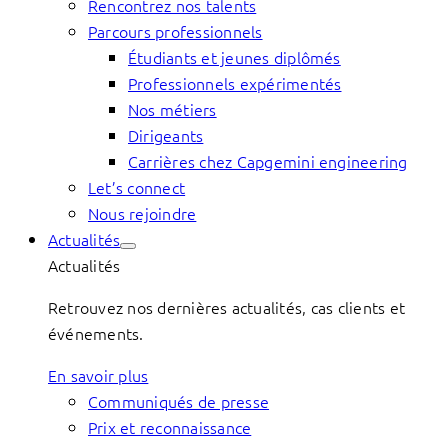
Rencontrez nos talents
Parcours professionnels
Étudiants et jeunes diplômés
Professionnels expérimentés
Nos métiers
Dirigeants
Carrières chez Capgemini engineering
Let’s connect
Nous rejoindre
Actualités
Actualités
Retrouvez nos dernières actualités, cas clients et
événements.
En savoir plus
Communiqués de presse
Prix et reconnaissance