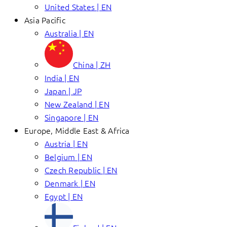
United States | EN
Asia Pacific
Australia | EN
China | ZH
India | EN
Japan | JP
New Zealand | EN
Singapore | EN
Europe, Middle East & Africa
Austria | EN
Belgium | EN
Czech Republic | EN
Denmark | EN
Egypt | EN