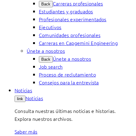
Carreras profesionales
Back
Estudiantes y graduados
Profesionales experimentados
Ejecutivos
Comunidades profesionales
Carreras en Capgemini Engineering
Únete a nosotros
Únete a nosotros
Back
Job search
Proceso de reclutamiento
Consejos para la entrevista
Noticias
Noticias
link
Consulta nuestras últimas noticias e historias.
Explora nuestros archivos.
Saber más