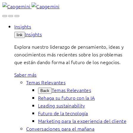
Skip
to
content
Insights
Insights
link
Explora nuestro liderazgo de pensamiento, ideas y
conocimientos más recientes sobre los problemas
que están dando forma al futuro de los negocios.
Saber más
Temas Relevantes
Temas Relevantes
Back
Rehaga su futuro con la IA
Leading sustainability
Futuro de la tecnología
Marketing para la experiencia del cliente
Conversaciones para el mañana