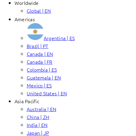
Worldwide
Global | EN
Americas
Argentina | ES
Brazil | PT
Canada | EN
Canada | FR
Colombia | ES
Guatemala | EN
Mexico | ES
United States | EN
Asia Pacific
Australia | EN
China | ZH
India | EN
Japan | JP