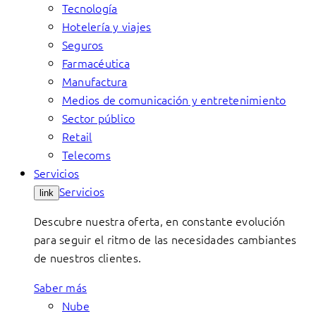
Tecnología
Hotelería y viajes
Seguros
Farmacéutica
Manufactura
Medios de comunicación y entretenimiento
Sector público
Retail
Telecoms
Servicios
Servicios
link
Descubre nuestra oferta, en constante evolución
para seguir el ritmo de las necesidades cambiantes
de nuestros clientes.
Saber más
Nube