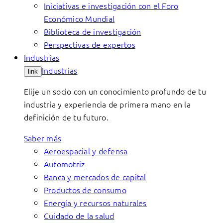
Iniciativas e investigación con el Foro
Económico Mundial
Biblioteca de investigación
Perspectivas de expertos
Industrias
Industrias
link
Elije un socio con un conocimiento profundo de tu
industria y experiencia de primera mano en la
definición de tu futuro.
Saber más
Aeroespacial y defensa
Automotriz
Banca y mercados de capital
Productos de consumo
Energía y recursos naturales
Cuidado de la salud