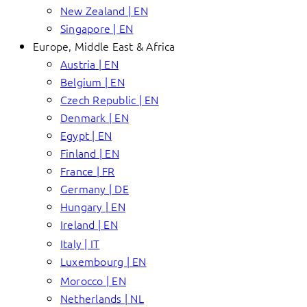
New Zealand | EN
Singapore | EN
Europe, Middle East & Africa
Austria | EN
Belgium | EN
Czech Republic | EN
Denmark | EN
Egypt | EN
Finland | EN
France | FR
Germany | DE
Hungary | EN
Ireland | EN
Italy | IT
Luxembourg | EN
Morocco | EN
Netherlands | NL