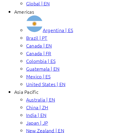
Global | EN
Americas
Argentina | ES
Brazil | PT
Canada | EN
Canada | FR
Colombia | ES
Guatemala | EN
Mexico | ES
United States | EN
Asia Pacific
Australia | EN
China | ZH
India | EN
Japan | JP
New Zealand | EN