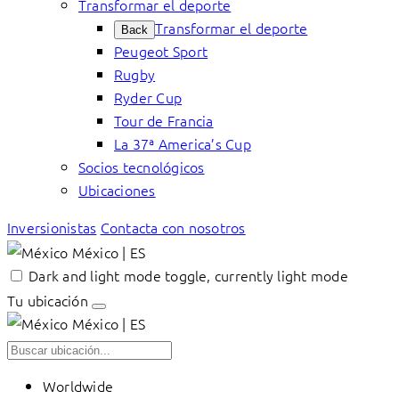
Transformar el deporte
Transformar el deporte
Back
Peugeot Sport
Rugby
Ryder Cup
Tour de Francia
La 37ª America’s Cup
Socios tecnológicos
Ubicaciones
Inversionistas
Contacta con nosotros
México | ES
Dark and light mode toggle, currently light mode
Tu ubicación
México | ES
Worldwide